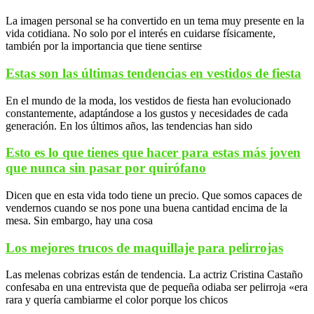
La imagen personal se ha convertido en un tema muy presente en la
vida cotidiana. No solo por el interés en cuidarse físicamente,
también por la importancia que tiene sentirse
Estas son las últimas tendencias en vestidos de fiesta
En el mundo de la moda, los vestidos de fiesta han evolucionado
constantemente, adaptándose a los gustos y necesidades de cada
generación. En los últimos años, las tendencias han sido
Esto es lo que tienes que hacer para estas más joven
que nunca sin pasar por quirófano
Dicen que en esta vida todo tiene un precio. Que somos capaces de
vendernos cuando se nos pone una buena cantidad encima de la
mesa. Sin embargo, hay una cosa
Los mejores trucos de maquillaje para pelirrojas
Las melenas cobrizas están de tendencia. La actriz Cristina Castaño
confesaba en una entrevista que de pequeña odiaba ser pelirroja «era
rara y quería cambiarme el color porque los chicos