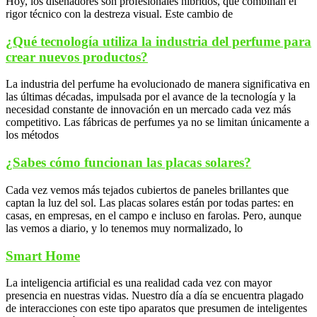
Hoy, los diseñadores son profesionales híbridos, que combinan el
rigor técnico con la destreza visual. Este cambio de
¿Qué tecnología utiliza la industria del perfume para
crear nuevos productos?
La industria del perfume ha evolucionado de manera significativa en
las últimas décadas, impulsada por el avance de la tecnología y la
necesidad constante de innovación en un mercado cada vez más
competitivo. Las fábricas de perfumes ya no se limitan únicamente a
los métodos
¿Sabes cómo funcionan las placas solares?
Cada vez vemos más tejados cubiertos de paneles brillantes que
captan la luz del sol. Las placas solares están por todas partes: en
casas, en empresas, en el campo e incluso en farolas. Pero, aunque
las vemos a diario, y lo tenemos muy normalizado, lo
Smart Home
La inteligencia artificial es una realidad cada vez con mayor
presencia en nuestras vidas. Nuestro día a día se encuentra plagado
de interacciones con este tipo aparatos que presumen de inteligentes