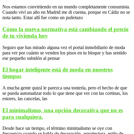
Nos estamos convirtiendo en un mundo completamente consumista.
Cuando viví un año en Madrid me di cuenta, porque en Cádiz no se
nota tanto. Estar allí fue como un puñetazo
Cómo la nueva normativa está cambiando el precio
de tu vivienda hoy
Seguro que has mirado alguna vez el portal inmobiliario de moda
para ver por cuánto se venden los pisos en tu bloque y has sentido
ese pequeño subidón al pensar
El hogar inteligente está de moda en nuestros
tiempos
A mucha gente quizá le parezca una tontería, pero el hecho de que
se pueda automatizar todo lo que tiene que ver con las cortinas, los
estores, las cancelas, las
El minimalismo, una opción decorativa que no es
para cualquiera.
Desde hace un tiempo, el término minimalismo se oye con
frecuencia cuando se habla de decoración, arquitectura, estilo de