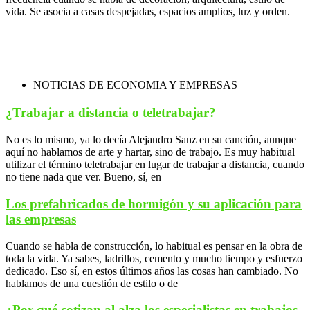
vida. Se asocia a casas despejadas, espacios amplios, luz y orden.
NOTICIAS DE ECONOMIA Y EMPRESAS
¿Trabajar a distancia o teletrabajar?
No es lo mismo, ya lo decía Alejandro Sanz en su canción, aunque
aquí no hablamos de arte y hartar, sino de trabajo. Es muy habitual
utilizar el término teletrabajar en lugar de trabajar a distancia, cuando
no tiene nada que ver. Bueno, sí, en
Los prefabricados de hormigón y su aplicación para
las empresas
Cuando se habla de construcción, lo habitual es pensar en la obra de
toda la vida. Ya sabes, ladrillos, cemento y mucho tiempo y esfuerzo
dedicado. Eso sí, en estos últimos años las cosas han cambiado. No
hablamos de una cuestión de estilo o de
¿Por qué cotizan al alza los especialistas en trabajos