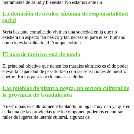
herramienta de salud y bienestar. No estamos ante un
La donación de óvulos, síntoma de responsabilidad
social
Sería bastante complicado vivir en una sociedad en la que no
existiera un aspecto tan básico y tan necesario para el ser humano
como lo es la solidaridad. Aunque existen
El masaje tántrico está de moda
El principal objetivo que tienen los masajes tántricos es el de poder
elevar la capacidad de pasarlo bien con las sensaciones de nuestro
cuerpo. En los países occidentales se define
Los pueblos de pizarra negra, un secreto cultural de
la provincia de Guadalajara
Nuestro país es culturalmente hablando un lugar muy rico ya que en
cada una de las provincias que lo componen podemos encontrar
miles de lugares de interés cultural, algunos de