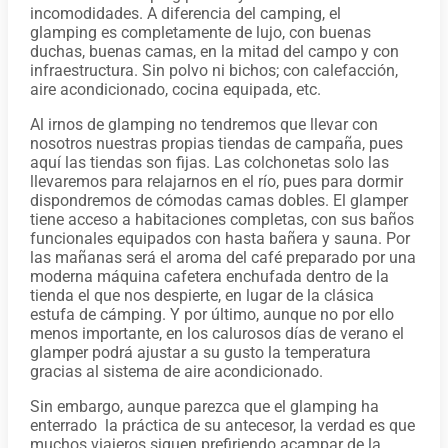
incomodidades. A diferencia del camping, el
glamping es completamente de lujo, con buenas
duchas, buenas camas, en la mitad del campo y con
infraestructura. Sin polvo ni bichos; con calefacción,
aire acondicionado, cocina equipada, etc.
Al irnos de glamping no tendremos que llevar con
nosotros nuestras propias tiendas de campaña, pues
aquí las tiendas son fijas. Las colchonetas solo las
llevaremos para relajarnos en el río, pues para dormir
dispondremos de cómodas camas dobles. El glamper
tiene acceso a habitaciones completas, con sus baños
funcionales equipados con hasta bañera y sauna. Por
las mañanas será el aroma del café preparado por una
moderna máquina cafetera enchufada dentro de la
tienda el que nos despierte, en lugar de la clásica
estufa de cámping. Y por último, aunque no por ello
menos importante, en los calurosos días de verano el
glamper podrá ajustar a su gusto la temperatura
gracias al sistema de aire acondicionado.
Sin embargo, aunque parezca que el glamping ha
enterrado la práctica de su antecesor, la verdad es que
muchos viajeros siguen prefiriendo acampar de la