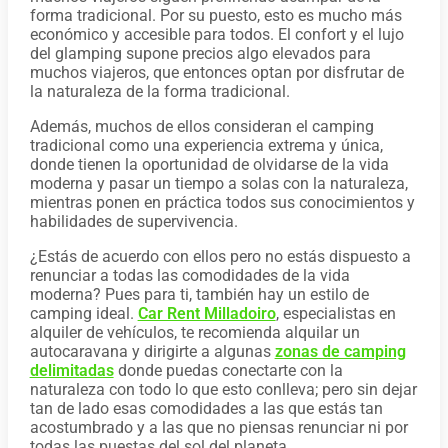
forma tradicional. Por su puesto, esto es mucho más
económico y accesible para todos. El confort y el lujo
del glamping supone precios algo elevados para
muchos viajeros, que entonces optan por disfrutar de
la naturaleza de la forma tradicional.
Además, muchos de ellos consideran el camping
tradicional como una experiencia extrema y única,
donde tienen la oportunidad de olvidarse de la vida
moderna y pasar un tiempo a solas con la naturaleza,
mientras ponen en práctica todos sus conocimientos y
habilidades de supervivencia.
¿Estás de acuerdo con ellos pero no estás dispuesto a
renunciar a todas las comodidades de la vida
moderna? Pues para ti, también hay un estilo de
camping ideal.
Car Rent Milladoiro
, especialistas en
alquiler de vehículos, te recomienda alquilar un
autocaravana y dirigirte a algunas
zonas de camping
delimitadas
donde puedas conectarte con la
naturaleza con todo lo que esto conlleva; pero sin dejar
tan de lado esas comodidades a las que estás tan
acostumbrado y a las que no piensas renunciar ni por
todas las puestas del sol del planeta.