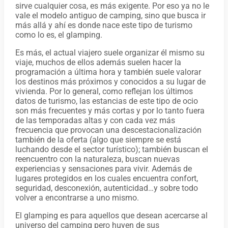
sirve cualquier cosa, es más exigente. Por eso ya no le
vale el modelo antiguo de camping, sino que busca ir
más allá y ahí es donde nace este tipo de turismo
como lo es, el glamping.
Es más, el actual viajero suele organizar él mismo su
viaje, muchos de ellos además suelen hacer la
programación a última hora y también suele valorar
los destinos más próximos y conocidos a su lugar de
vivienda. Por lo general, como reflejan los últimos
datos de turismo, las estancias de este tipo de ocio
son más frecuentes y más cortas y por lo tanto fuera
de las temporadas altas y con cada vez más
frecuencia que provocan una descestacionalización
también de la oferta (algo que siempre se está
luchando desde el sector turístico); también buscan el
reencuentro con la naturaleza, buscan nuevas
experiencias y sensaciones para vivir. Además de
lugares protegidos en los cuales encuentra confort,
seguridad, desconexión, autenticidad…y sobre todo
volver a encontrarse a uno mismo.
El glamping es para aquellos que desean acercarse al
universo del camping pero huyen de sus