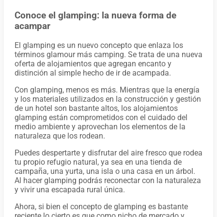
Conoce el glamping: la nueva forma de
acampar
El glamping es un nuevo concepto que enlaza los
términos glamour más camping. Se trata de una nueva
oferta de alojamientos que agregan encanto y
distinción al simple hecho de ir de acampada.
Con glamping, menos es más. Mientras que la energía
y los materiales utilizados en la construcción y gestión
de un hotel son bastante altos, los alojamientos
glamping están comprometidos con el cuidado del
medio ambiente y aprovechan los elementos de la
naturaleza que los rodean.
Puedes despertarte y disfrutar del aire fresco que rodea
tu propio refugio natural, ya sea en una tienda de
campaña, una yurta, una isla o una casa en un árbol.
Al hacer glamping podrás reconectar con la naturaleza
y vivir una escapada rural única.
Ahora, si bien el concepto de glamping es bastante
reciente lo cierto es que como nicho de mercado y