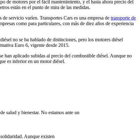
o de motores por el fácil mantenimiento, y el hasta ahora precio del
tros están en el punto de mira de las medidas.
as de servicio varíen. Transportes Cars es una empresa de
transporte de
empresas como para particulares, con más de diez años de experiencia
iésel no se ha hablado de distinciones, pero los motores diésel
rmativa Euro 6, vigente desde 2015.
 se han aplicado subidas al precio del combustible diésel. Aunque no
ue es inferior en un motor diésel.
de salud y bienestar. No estamos ante un
 solidaridad. Aunque existen