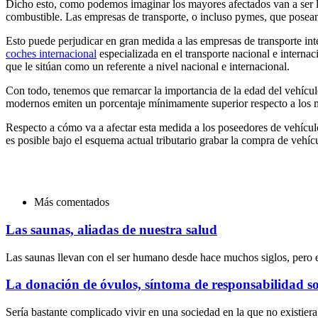
Dicho esto, como podemos imaginar los mayores afectados van a ser las
combustible. Las empresas de transporte, o incluso pymes, que posean
Esto puede perjudicar en gran medida a las empresas de transporte int
coches internacional
especializada en el transporte nacional e intern
que le sitúan como un referente a nivel nacional e internacional.
Con todo, tenemos que remarcar la importancia de la edad del vehículo
modernos emiten un porcentaje mínimamente superior respecto a los m
Respecto a cómo va a afectar esta medida a los poseedores de vehículo
es posible bajo el esquema actual tributario grabar la compra de vehíc
Más comentados
Las saunas, aliadas de nuestra salud
Las saunas llevan con el ser humano desde hace muchos siglos, pero 
La donación de óvulos, síntoma de responsabilidad so
Sería bastante complicado vivir en una sociedad en la que no existier