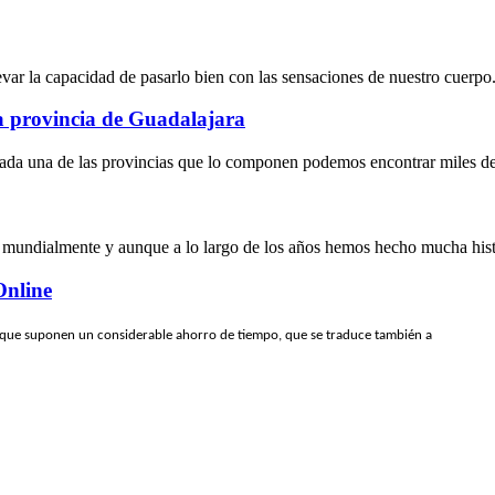
levar la capacidad de pasarlo bien con las sensaciones de nuestro cuerpo.
la provincia de Guadalajara
ada una de las provincias que lo componen podemos encontrar miles de l
 mundialmente y aunque a lo largo de los años hemos hecho mucha histo
Online
 que suponen un considerable ahorro de tiempo, que se traduce también a