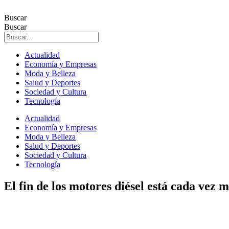
Ir
al
Buscar
contenido
Buscar
Actualidad
Economía y Empresas
Moda y Belleza
Salud y Deportes
Sociedad y Cultura
Tecnología
Actualidad
Economía y Empresas
Moda y Belleza
Salud y Deportes
Sociedad y Cultura
Tecnología
El fin de los motores diésel está cada vez 