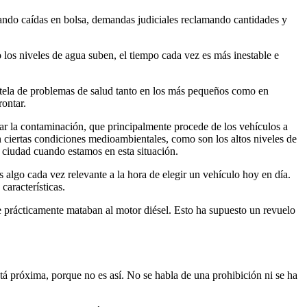
cando caídas en bolsa, demandas judiciales reclamando cantidades y
los niveles de agua suben, el tiempo cada vez es más inestable e
estela de problemas de salud tanto en los más pequeños como en
ontar.
ar la contaminación, que principalmente procede de los vehículos a
n ciertas condiciones medioambientales, como son los altos niveles de
a ciudad cuando estamos en esta situación.
 algo cada vez relevante a la hora de elegir un vehículo hoy en día.
características.
 prácticamente mataban al motor diésel. Esto ha supuesto un revuelo
tá próxima, porque no es así. No se habla de una prohibición ni se ha