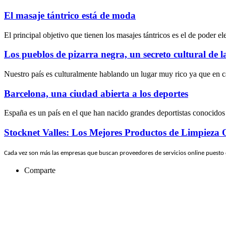
El masaje tántrico está de moda
El principal objetivo que tienen los masajes tántricos es el de poder e
Los pueblos de pizarra negra, un secreto cultural de 
Nuestro país es culturalmente hablando un lugar muy rico ya que en c
Barcelona, una ciudad abierta a los deportes
España es un país en el que han nacido grandes deportistas conocidos
Stocknet Valles: Los Mejores Productos de Limpieza 
Cada vez son más las empresas que buscan proveedores de servicios online puesto
Comparte