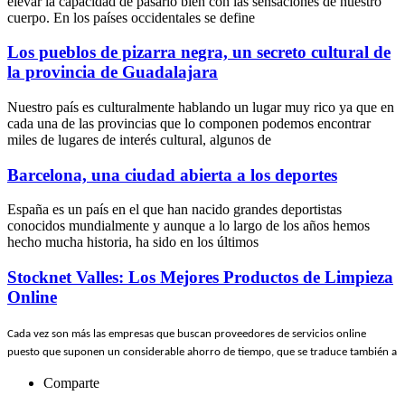
elevar la capacidad de pasarlo bien con las sensaciones de nuestro
cuerpo. En los países occidentales se define
Los pueblos de pizarra negra, un secreto cultural de
la provincia de Guadalajara
Nuestro país es culturalmente hablando un lugar muy rico ya que en
cada una de las provincias que lo componen podemos encontrar
miles de lugares de interés cultural, algunos de
Barcelona, una ciudad abierta a los deportes
España es un país en el que han nacido grandes deportistas
conocidos mundialmente y aunque a lo largo de los años hemos
hecho mucha historia, ha sido en los últimos
Stocknet Valles: Los Mejores Productos de Limpieza
Online
Cada vez son más las empresas que buscan proveedores de servicios online
puesto que suponen un considerable ahorro de tiempo, que se traduce también a
Comparte