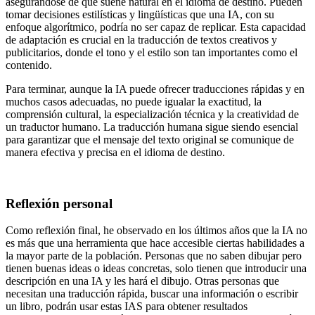
asegurándose de que suene natural en el idioma de destino. Pueden
tomar decisiones estilísticas y lingüísticas que una IA, con su
enfoque algorítmico, podría no ser capaz de replicar. Esta capacidad
de adaptación es crucial en la traducción de textos creativos y
publicitarios, donde el tono y el estilo son tan importantes como el
contenido.
Para terminar, aunque la IA puede ofrecer traducciones rápidas y en
muchos casos adecuadas, no puede igualar la exactitud, la
comprensión cultural, la especialización técnica y la creatividad de
un traductor humano. La traducción humana sigue siendo esencial
para garantizar que el mensaje del texto original se comunique de
manera efectiva y precisa en el idioma de destino.
Reflexión personal
Como reflexión final, he observado en los últimos años que la IA no
es más que una herramienta que hace accesible ciertas habilidades a
la mayor parte de la población. Personas que no saben dibujar pero
tienen buenas ideas o ideas concretas, solo tienen que introducir una
descripción en una IA y les hará el dibujo. Otras personas que
necesitan una traducción rápida, buscar una información o escribir
un libro, podrán usar estas IAS para obtener resultados