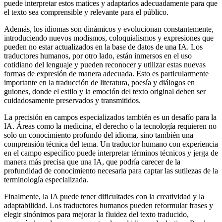
puede interpretar estos matices y adaptarlos adecuadamente para que
el texto sea comprensible y relevante para el público.
Además, los idiomas son dinámicos y evolucionan constantemente,
introduciendo nuevos modismos, coloquialismos y expresiones que
pueden no estar actualizados en la base de datos de una IA. Los
traductores humanos, por otro lado, están inmersos en el uso
cotidiano del lenguaje y pueden reconocer y utilizar estas nuevas
formas de expresión de manera adecuada. Esto es particularmente
importante en la traducción de literatura, poesía y diálogos en
guiones, donde el estilo y la emoción del texto original deben ser
cuidadosamente preservados y transmitidos.
La precisión en campos especializados también es un desafío para la
IA. Áreas como la medicina, el derecho o la tecnología requieren no
solo un conocimiento profundo del idioma, sino también una
comprensión técnica del tema. Un traductor humano con experiencia
en el campo específico puede interpretar términos técnicos y jerga de
manera más precisa que una IA, que podría carecer de la
profundidad de conocimiento necesaria para captar las sutilezas de la
terminología especializada.
Finalmente, la IA puede tener dificultades con la creatividad y la
adaptabilidad. Los traductores humanos pueden reformular frases y
elegir sinónimos para mejorar la fluidez del texto traducido,