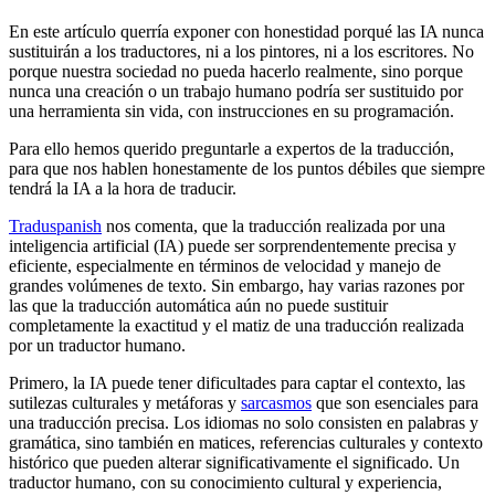
En este artículo querría exponer con honestidad porqué las IA nunca
sustituirán a los traductores, ni a los pintores, ni a los escritores. No
porque nuestra sociedad no pueda hacerlo realmente, sino porque
nunca una creación o un trabajo humano podría ser sustituido por
una herramienta sin vida, con instrucciones en su programación.
Para ello hemos querido preguntarle a expertos de la traducción,
para que nos hablen honestamente de los puntos débiles que siempre
tendrá la IA a la hora de traducir.
Traduspanish
nos comenta, que la traducción realizada por una
inteligencia artificial (IA) puede ser sorprendentemente precisa y
eficiente, especialmente en términos de velocidad y manejo de
grandes volúmenes de texto. Sin embargo, hay varias razones por
las que la traducción automática aún no puede sustituir
completamente la exactitud y el matiz de una traducción realizada
por un traductor humano.
Primero, la IA puede tener dificultades para captar el contexto, las
sutilezas culturales y metáforas y
sarcasmos
que son esenciales para
una traducción precisa. Los idiomas no solo consisten en palabras y
gramática, sino también en matices, referencias culturales y contexto
histórico que pueden alterar significativamente el significado. Un
traductor humano, con su conocimiento cultural y experiencia,