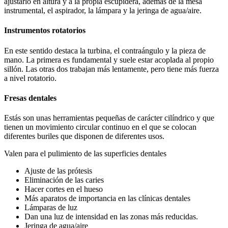
ajustarlo en altura y a la propia escupidera, además de la mesa
instrumental, el aspirador, la lámpara y la jeringa de agua/aire.
Instrumentos rotatorios
En este sentido destaca la turbina, el contraángulo y la pieza de
mano. La primera es fundamental y suele estar acoplada al propio
sillón. Las otras dos trabajan más lentamente, pero tiene más fuerza
a nivel rotatorio.
Fresas dentales
Estás son unas herramientas pequeñas de carácter cilíndrico y que
tienen un movimiento circular continuo en el que se colocan
diferentes buriles que disponen de diferentes usos.
Valen para el pulimiento de las superficies dentales
Ajuste de las prótesis
Eliminación de las caries
Hacer cortes en el hueso
Más aparatos de importancia en las clínicas dentales
Lámparas de luz
Dan una luz de intensidad en las zonas más reducidas.
Jeringa de agua/aire