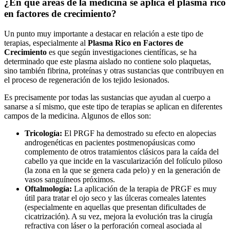
¿En qué áreas de la medicina se aplica el plasma rico
en factores de crecimiento?
Un punto muy importante a destacar en relación a este tipo de
terapias, especialmente al
Plasma Rico en Factores de
Crecimiento
es que según investigaciones científicas, se ha
determinado que este plasma aislado no contiene solo plaquetas,
sino también fibrina, proteínas y otras sustancias que contribuyen en
el proceso de regeneración de los tejido lesionados.
Es precisamente por todas las sustancias que ayudan al cuerpo a
sanarse a sí mismo, que este tipo de terapias se aplican en diferentes
campos de la medicina. Algunos de ellos son:
Tricología:
El PRGF ha demostrado su efecto en alopecias
androgenéticas en pacientes postmenopáusicas como
complemento de otros tratamientos clásicos para la caída del
cabello ya que incide en la vascularización del folículo piloso
(la zona en la que se genera cada pelo) y en la generación de
vasos sanguíneos próximos.
Oftalmología:
La aplicación de la terapia de PRGF es muy
útil para tratar el ojo seco y las úlceras corneales latentes
(especialmente en aquellas que presentan dificultades de
cicatrización). A su vez, mejora la evolución tras la cirugía
refractiva con láser o la perforación corneal asociada al