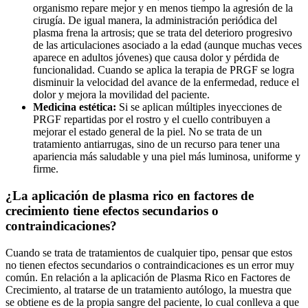
organismo repare mejor y en menos tiempo la agresión de la
cirugía. De igual manera, la administración periódica del
plasma frena la artrosis; que se trata del deterioro progresivo
de las articulaciones asociado a la edad (aunque muchas veces
aparece en adultos jóvenes) que causa dolor y pérdida de
funcionalidad. Cuando se aplica la terapia de PRGF se logra
disminuir la velocidad del avance de la enfermedad, reduce el
dolor y mejora la movilidad del paciente.
Medicina estética:
Si se aplican múltiples inyecciones de
PRGF repartidas por el rostro y el cuello contribuyen a
mejorar el estado general de la piel. No se trata de un
tratamiento antiarrugas, sino de un recurso para tener una
apariencia más saludable y una piel más luminosa, uniforme y
firme.
¿La aplicación de plasma rico en factores de
crecimiento tiene efectos secundarios o
contraindicaciones?
Cuando se trata de tratamientos de cualquier tipo, pensar que estos
no tienen efectos secundarios o contraindicaciones es un error muy
común. En relación a la aplicación de Plasma Rico en Factores de
Crecimiento, al tratarse de un tratamiento autólogo, la muestra que
se obtiene es de la propia sangre del paciente, lo cual conlleva a que