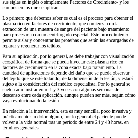
sus siglas en inglés o simplemente Factores de Crecimiento- y los
campos en los que se aplican.
Lo primero que debemos saber es cual es el proceso para obtener el
plasma rico en factores de crecimiento, que comienza con la
extracción de una muestra de sangre del paciente bajo tratamiento
para procesarla con un centrifugado especial. Este procedimiento
permite aislar y concentrar las proteínas que serán las encargadas de
reparar y regenerar los tejidos.
Para su aplicación, por lo general, se debe trabajar con visualización
ecográfica, de forma que se pueda inyectar este plasma rico en
factores de crecimiento en la zona exacta bajo tratamiento. La
cantidad de aplicaciones depende del daño que se pueda observar
del tejido que se esté tratando, de la dimensión de la lesión, y estará
sujeto a la consideración del médico especialista. Por lo general se
suelen administrar entre 1 y 3 veces con algunas semanas de
descanso entre cada aplicación, aunque pueden ser más, según cómo
vaya evolucionando la lesión.
En relación a la intervención, esta es muy sencilla, poco invasiva y
prácticamente sin dolor alguno, por lo general el paciente puede
volver a la vida normal tras un periodo de entre 24 y 48 horas, en
términos generales.