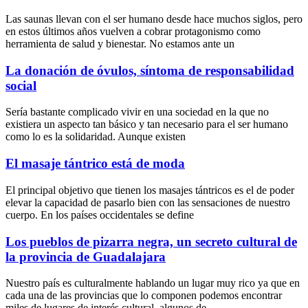
Las saunas llevan con el ser humano desde hace muchos siglos, pero
en estos últimos años vuelven a cobrar protagonismo como
herramienta de salud y bienestar. No estamos ante un
La donación de óvulos, síntoma de responsabilidad
social
Sería bastante complicado vivir en una sociedad en la que no
existiera un aspecto tan básico y tan necesario para el ser humano
como lo es la solidaridad. Aunque existen
El masaje tántrico está de moda
El principal objetivo que tienen los masajes tántricos es el de poder
elevar la capacidad de pasarlo bien con las sensaciones de nuestro
cuerpo. En los países occidentales se define
Los pueblos de pizarra negra, un secreto cultural de
la provincia de Guadalajara
Nuestro país es culturalmente hablando un lugar muy rico ya que en
cada una de las provincias que lo componen podemos encontrar
miles de lugares de interés cultural, algunos de