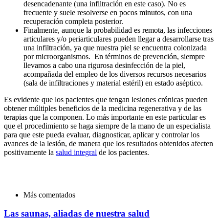
desencadenante (una infiltración en este caso). No es
frecuente y suele resolverse en pocos minutos, con una
recuperación completa posterior.
Finalmente, aunque la probabilidad es remota, las infecciones
articulares y/o periarticulares pueden llegar a desarrollarse tras
una infiltración, ya que nuestra piel se encuentra colonizada
por microorganismos. En términos de prevención, siempre
llevamos a cabo una rigurosa desinfección de la piel,
acompañada del empleo de los diversos recursos necesarios
(sala de infiltraciones y material estéril) en estado aséptico.
Es evidente que los pacientes que tengan lesiones crónicas pueden
obtener múltiples beneficios de la medicina regenerativa y de las
terapias que la componen. Lo más importante en este particular es
que el procedimiento se haga siempre de la mano de un especialista
para que este pueda evaluar, diagnosticar, aplicar y controlar los
avances de la lesión, de manera que los resultados obtenidos afecten
positivamente la
salud integral
de los pacientes.
Más comentados
Las saunas, aliadas de nuestra salud