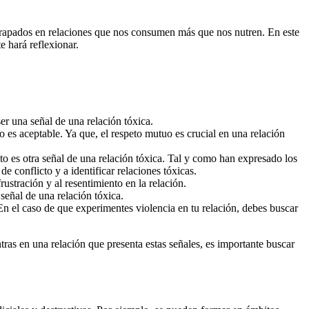
trapados en relaciones que nos consumen más que nos nutren. En este
te hará reflexionar.
ser una señal de una relación tóxica.
o es aceptable. Ya que, el respeto mutuo es crucial en una relación
sto es otra señal de una relación tóxica. Tal y como han expresado los
e conflicto y a identificar relaciones tóxicas.
ustración y al resentimiento en la relación.
 señal de una relación tóxica.
En el caso de que experimentes violencia en tu relación, debes buscar
tras en una relación que presenta estas señales, es importante buscar