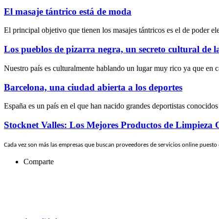
El masaje tántrico está de moda
El principal objetivo que tienen los masajes tántricos es el de poder e
Los pueblos de pizarra negra, un secreto cultural de 
Nuestro país es culturalmente hablando un lugar muy rico ya que en c
Barcelona, una ciudad abierta a los deportes
España es un país en el que han nacido grandes deportistas conocidos
Stocknet Valles: Los Mejores Productos de Limpieza 
Cada vez son más las empresas que buscan proveedores de servicios online puesto
Comparte