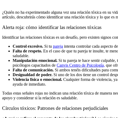
¿Quién no ha experimentado alguna vez una relación tóxica en su vid
artículo, descubrirás cómo identificar una relación tóxica y lo que es 
Alerta roja: cómo identificar las relaciones tóxicas
Identificar las relaciones tóxicas es un desafío, pero existen signos c
Control excesivo.
Si tu
pareja
intenta controlar cada aspecto de
Falta de respeto.
En el caso de que tu pareja te insulte, te me
saludable.
Manipulación emocional.
Si tu pareja te hace sentir culpable
psicólogos capacitados de
Canvis Centro de Psicología,
que ofre
Falta de comunicación.
Si ambos tenéis dificultades para comun
Desigualdad de poder.
Si uno de los dos tiene un control desp
Violencia física o emocional.
Cualquier forma de violencia, ya 
ayuda de inmediato.
Todas estas señales rojas no indican una relación tóxica de manera nec
apoyo y considerar si la relación es saludable.
Círculos tóxicos: Patrones de relaciones perjudiciales