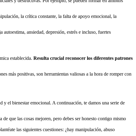
iciales y destructivas. Por ejemplo, se pueden formar en ámbitos
ulación, la crítica constante, la falta de apoyo emocional, la
 autoestima, ansiedad, depresión, estrés e incluso, fuertes
ámica establecida.
Resulta crucial reconocer los diferentes patrones
iones más positivas, son herramientas valiosas a la hora de romper con
ad y el bienestar emocional. A continuación, te damos una serie de
nza de que las cosas mejoren, pero debes ser honesto contigo mismo
lantéate las siguientes cuestiones: ¿hay manipulación, abuso