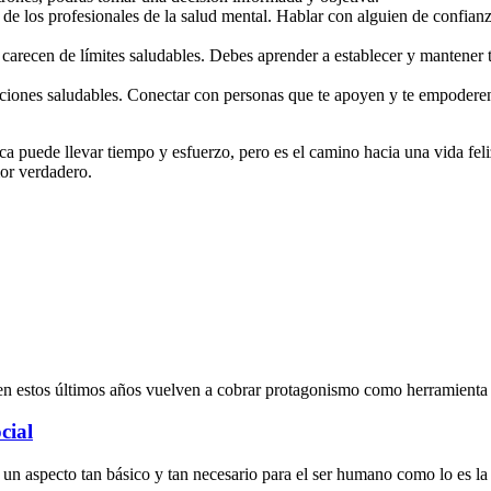
de los profesionales de la salud mental. Hablar con alguien de confianz
carecen de límites saludables. Debes aprender a establecer y mantener t
ciones saludables. Conectar con personas que te apoyen y te empoderen t
ca puede llevar tiempo y esfuerzo, pero es el camino hacia una vida fel
mor verdadero.
en estos últimos años vuelven a cobrar protagonismo como herramienta 
cial
a un aspecto tan básico y tan necesario para el ser humano como lo es la