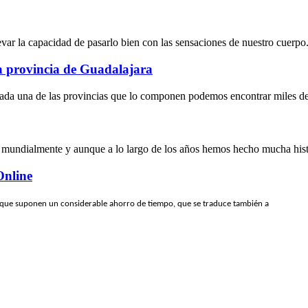
levar la capacidad de pasarlo bien con las sensaciones de nuestro cuerpo.
la provincia de Guadalajara
ada una de las provincias que lo componen podemos encontrar miles de l
 mundialmente y aunque a lo largo de los años hemos hecho mucha histo
Online
 que suponen un considerable ahorro de tiempo, que se traduce también a