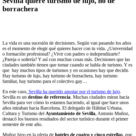
Sevilla quiere turismo de lujo, no de
borrachera
La vida es una sucesión de decisiones. Según van pasando los años
es el momento de elegir qué quieres hacer con tu vida. ¿Universidad
o formación profesional? ¿Vivir con padres o independizarte?
¿Pareja o soltería? Y así con muchas cosas más. Decisiones que las
ciudades también tienen que tomar cuando se habla de turismo. Y es
que hay muchos tipos de turismos y en ocasiones hay que decidir.
Hay turismo de lujo, hay turismo de borrachera, hay turismo
familiar, hay turismo para el colectivo gay…
En este caso,
Sevilla ha querido apostar por el turismo de lujo
.
Sevilla es un
destino de referencia
. Muchas ciudades miran hacia
Sevilla para ver cómo lo estamos haciendo, al igual que hace unos
años miraban hacia Barcelona. El delegado de Hábitat Urbana,
Cultura y Turismo del
Ayuntamiento de Sevilla
, Antonio Muñoz,
destacó los buenos resultados del sector turístico durante el primer
semestre de este año.
Muñoz hizo en la oferta de
hoteles de cuatro y cinco estrellas
, que,