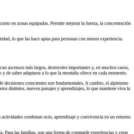
l como en zonas equipadas. Permite mejorar la fuerza, la concentración
ridad, lo que las hace aptas para personas con menos experiencia.
can ascensos más largos, desniveles importantes y, en muchos casos,
reno y de saber adaptarse a lo que la montaña ofrece en cada momento.
 de decisiones conscientes son fundamentales. A cambio, el alpinismo
os distintos, nuevos paisajes y aprendizajes, lo que mantiene viva la
as actividades combinan ocio, aprendizaje y convivencia en un entorno
 Para las familias, son una forma de compartir experiencias y crear