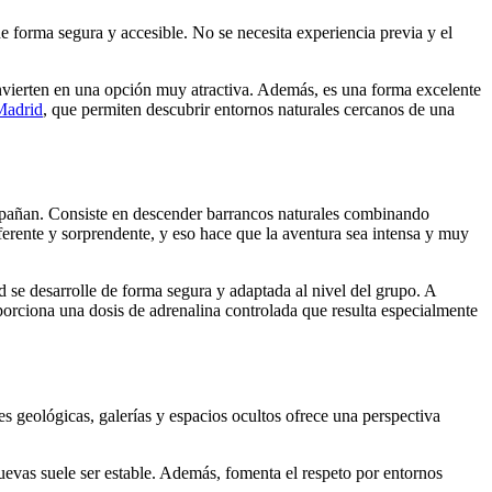
e forma segura y accesible. No se necesita experiencia previa y el
 convierten en una opción muy atractiva. Además, es una forma excelente
Madrid
, que permiten descubrir entornos naturales cercanos de una
compañan. Consiste en descender barrancos naturales combinando
ferente y sorprendente, y eso hace que la aventura sea intensa y muy
 se desarrolle de forma segura y adaptada al nivel del grupo. A
orciona una dosis de adrenalina controlada que resulta especialmente
 geológicas, galerías y espacios ocultos ofrece una perspectiva
cuevas suele ser estable. Además, fomenta el respeto por entornos