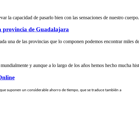
levar la capacidad de pasarlo bien con las sensaciones de nuestro cuerpo.
la provincia de Guadalajara
ada una de las provincias que lo componen podemos encontrar miles de l
 mundialmente y aunque a lo largo de los años hemos hecho mucha histo
Online
 que suponen un considerable ahorro de tiempo, que se traduce también a