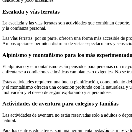
delicados y poco accesibles.
Escalada y vías ferratas
La escalada y las vías ferratas son actividades que combinan deporte, 
y la confianza personal.
Las vías ferratas, por su parte, ofrecen una forma más accesible de p
Ambas opciones permiten disfrutar de vistas espectaculares y sensacio
Alpinismo y montañismo para los más experimentad
El alpinismo y el montañismo están pensados para personas con mayor 
enfrentarse a condiciones climáticas cambiantes o exigentes. No se trat
Estas actividades requieren una buena planificación, conocimiento del
y el montañismo ofrecen una conexión profunda con la naturaleza y una
motivación y el deseo de seguir explorando y superándose.
Actividades de aventura para colegios y familias
Las actividades de aventura no están reservadas solo a adultos o depo
natural.
Para los centros educativos, son una herramienta pedagógica muy vali