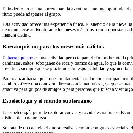
El invierno no es una barrera para la aventura, sino una oportunidad d
ritmo puede adaptarse al grupo.
Esta actividad ofrece una experiencia única. El silencio de la nieve, 
de mantenerse activo durante los meses más fríos, con propuestas c
manera distinta.
Barranquismo para los meses más cálidos
El
barranquismo
es una actividad perfecta para disfrutar durante la 
caminatas, saltos, toboganes de roca y tramos de agua, lo que la conv
divertida, siempre que se practique con responsabilidad y siguiendo l
Para realizar barranquismo es fundamental contar con acompañamiento p
cambio, ofrece una conexión directa con la naturaleza, ya que se ava
atractiva para grupos de amigos o para personas que buscan vivir algo 
Espeleología y el mundo subterráneo
La espeleología permite explorar cuevas y cavidades naturales. Es un
distinta de la naturaleza.
Se trata de una actividad que se realiza siempre con guías especializa