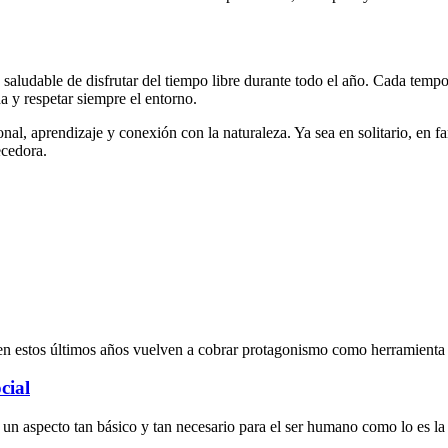
 saludable de disfrutar del tiempo libre durante todo el año. Cada tempo
a y respetar siempre el entorno.
onal, aprendizaje y conexión con la naturaleza. Ya sea en solitario, en fa
ecedora.
en estos últimos años vuelven a cobrar protagonismo como herramienta 
cial
a un aspecto tan básico y tan necesario para el ser humano como lo es la