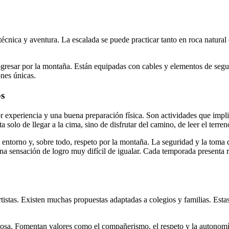
técnica y aventura. La escalada se puede practicar tanto en roca natura
rogresar por la montaña. Están equipadas con cables y elementos de segu
nes únicas.
os
experiencia y una buena preparación física. Son actividades que impli
a solo de llegar a la cima, sino de disfrutar del camino, de leer el ter
 entorno y, sobre todo, respeto por la montaña. La seguridad y la toma
 sensación de logro muy difícil de igualar. Cada temporada presenta ret
rtistas. Existen muchas propuestas adaptadas a colegios y familias. Est
osa. Fomentan valores como el compañerismo, el respeto y la autonomía.