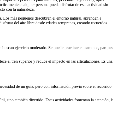
ácticamente cualquier persona pueda disfrutar de esta actividad sin
cto con la naturaleza.
 día. Los más pequeños descubren el entorno natural, aprenden a
disfrutar del aire libre desde edades tempranas, creando recuerdos
e buscan ejercicio moderado. Se puede practicar en caminos, parques
lece el tren superior y reduce el impacto en las articulaciones. Es una
ecesidad de un guía, pero con información previa sobre el recorrido.
il, sino también divertido. Estas actividades fomentan la atención, la