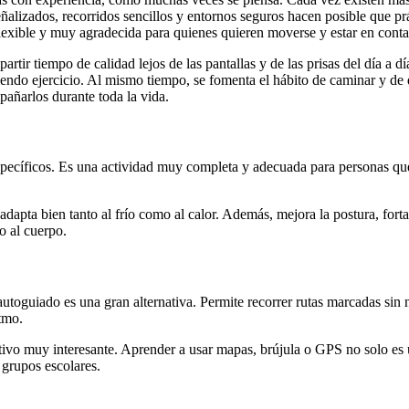
ñalizados, recorridos sencillos y entornos seguros hacen posible que pr
flexible y muy agradecida para quienes quieren moverse y estar en conta
rtir tiempo de calidad lejos de las pantallas y de las prisas del día a
iendo ejercicio. Al mismo tiempo, se fomenta el hábito de caminar y de 
pañarlos durante toda la vida.
pecíficos. Es una actividad muy completa y adecuada para personas qu
adapta bien tanto al frío como al calor. Además, mejora la postura, forta
o al cuerpo.
toguiado es una gran alternativa. Permite recorrer rutas marcadas sin n
tmo.
ivo muy interesante. Aprender a usar mapas, brújula o GPS no solo es út
 grupos escolares.