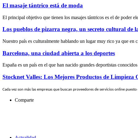
El masaje tántrico está de moda
El principal objetivo que tienen los masajes tántricos es el de poder e
Los pueblos de pizarra negra, un secreto cultural de 
Nuestro país es culturalmente hablando un lugar muy rico ya que en c
Barcelona, una ciudad abierta a los deportes
España es un país en el que han nacido grandes deportistas conocidos
Stocknet Valles: Los Mejores Productos de Limpieza 
Cada vez son más las empresas que buscan proveedores de servicios online puesto
Comparte
Actualidad