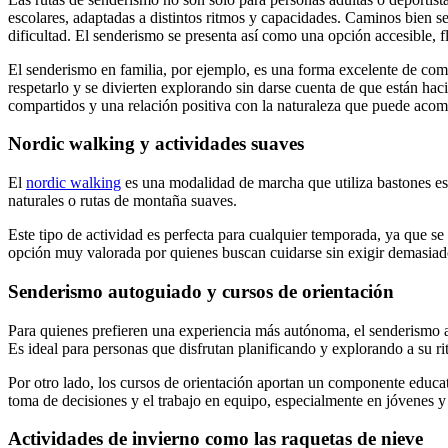
escolares, adaptadas a distintos ritmos y capacidades. Caminos bien se
dificultad. El senderismo se presenta así como una opción accesible, 
El senderismo en familia, por ejemplo, es una forma excelente de compa
respetarlo y se divierten explorando sin darse cuenta de que están hac
compartidos y una relación positiva con la naturaleza que puede acom
Nordic walking y actividades suaves
El
nordic walking
es una modalidad de marcha que utiliza bastones es
naturales o rutas de montaña suaves.
Este tipo de actividad es perfecta para cualquier temporada, ya que se 
opción muy valorada por quienes buscan cuidarse sin exigir demasiad
Senderismo autoguiado y cursos de orientación
Para quienes prefieren una experiencia más autónoma, el senderismo au
Es ideal para personas que disfrutan planificando y explorando a su ri
Por otro lado, los cursos de orientación aportan un componente educat
toma de decisiones y el trabajo en equipo, especialmente en jóvenes y
Actividades de invierno como las raquetas de nieve