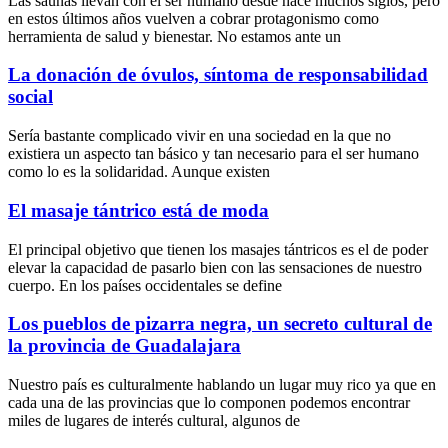
Las saunas llevan con el ser humano desde hace muchos siglos, pero
en estos últimos años vuelven a cobrar protagonismo como
herramienta de salud y bienestar. No estamos ante un
La donación de óvulos, síntoma de responsabilidad
social
Sería bastante complicado vivir en una sociedad en la que no
existiera un aspecto tan básico y tan necesario para el ser humano
como lo es la solidaridad. Aunque existen
El masaje tántrico está de moda
El principal objetivo que tienen los masajes tántricos es el de poder
elevar la capacidad de pasarlo bien con las sensaciones de nuestro
cuerpo. En los países occidentales se define
Los pueblos de pizarra negra, un secreto cultural de
la provincia de Guadalajara
Nuestro país es culturalmente hablando un lugar muy rico ya que en
cada una de las provincias que lo componen podemos encontrar
miles de lugares de interés cultural, algunos de