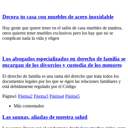
Decora tu casa con muebles de acero inoxidable
Hay gente que quiere tener en el salón de casa muebles de madera,
otros quieren tener muebles exclusivos pero los hay que no se
complican nada la vida y eligen
Los abogados especializados en derecho de familia se
encargan de los divorcios y custodia de los menores
El derecho de familia es una rama del derecho que trata todos los
documentos legales por los que se rigen las relaciones familiares y
está debidamente regulado por el Código
Página
1
Página
2
Página
3
Página
4
Página
5
Más comentados
Las saunas, aliadas de nuestra salud