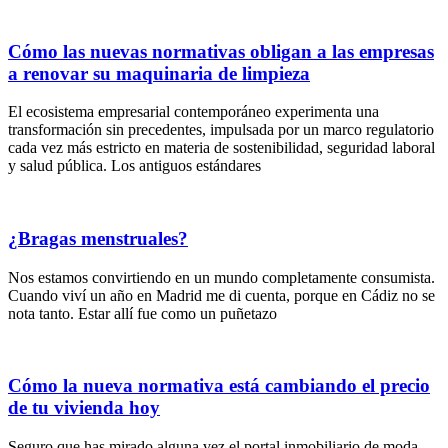
Cómo las nuevas normativas obligan a las empresas
a renovar su maquinaria de limpieza
El ecosistema empresarial contemporáneo experimenta una
transformación sin precedentes, impulsada por un marco regulatorio
cada vez más estricto en materia de sostenibilidad, seguridad laboral
y salud pública. Los antiguos estándares
¿Bragas menstruales?
Nos estamos convirtiendo en un mundo completamente consumista.
Cuando viví un año en Madrid me di cuenta, porque en Cádiz no se
nota tanto. Estar allí fue como un puñetazo
Cómo la nueva normativa está cambiando el precio
de tu vivienda hoy
Seguro que has mirado alguna vez el portal inmobiliario de moda