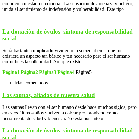
con idéntico estado emocional. La sensación de amenaza y peligro,
unida al sentimiento de indefensión y vulnerabilidad. Este tipo
La donación de óvulos, síntoma de responsabilidad
social
Sería bastante complicado vivir en una sociedad en la que no
existiera un aspecto tan básico y tan necesario para el ser humano
como lo es la solidaridad. Aunque existen
Página
1
Página
2
Página
3
Página
4
Página
5
Más comentados
Las saunas, aliadas de nuestra salud
Las saunas llevan con el ser humano desde hace muchos siglos, pero
en estos últimos años vuelven a cobrar protagonismo como
herramienta de salud y bienestar. No estamos ante un
La donación de óvulos, síntoma de responsabilidad
social