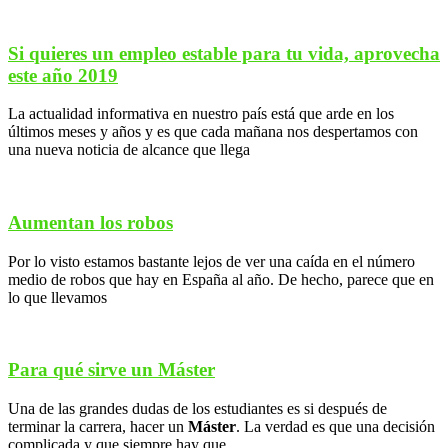
Si quieres un empleo estable para tu vida, aprovecha
este año 2019
La actualidad informativa en nuestro país está que arde en los
últimos meses y años y es que cada mañana nos despertamos con
una nueva noticia de alcance que llega
Aumentan los robos
Por lo visto estamos bastante lejos de ver una caída en el número
medio de robos que hay en España al año. De hecho, parece que en
lo que llevamos
Para qué sirve un Máster
Una de las grandes dudas de los estudiantes es si después de
terminar la carrera, hacer un
Máster
. La verdad es que una decisión
complicada y que siempre hay que