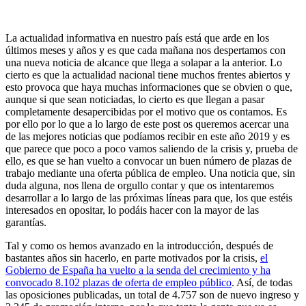
La actualidad informativa en nuestro país está que arde en los
últimos meses y años y es que cada mañana nos despertamos con
una nueva noticia de alcance que llega a solapar a la anterior. Lo
cierto es que la actualidad nacional tiene muchos frentes abiertos y
esto provoca que haya muchas informaciones que se obvien o que,
aunque si que sean noticiadas, lo cierto es que llegan a pasar
completamente desapercibidas por el motivo que os contamos. Es
por ello por lo que a lo largo de este post os queremos acercar una
de las mejores noticias que podíamos recibir en este año 2019 y es
que parece que poco a poco vamos saliendo de la crisis y, prueba de
ello, es que se han vuelto a convocar un buen número de plazas de
trabajo mediante una oferta pública de empleo. Una noticia que, sin
duda alguna, nos llena de orgullo contar y que os intentaremos
desarrollar a lo largo de las próximas líneas para que, los que estéis
interesados en opositar, lo podáis hacer con la mayor de las
garantías.
Tal y como os hemos avanzado en la introducción, después de
bastantes años sin hacerlo, en parte motivados por la crisis,
el
Gobierno de España ha vuelto a la senda del crecimiento y ha
convocado 8.102 plazas de oferta de empleo público
. Así, de todas
las oposiciones publicadas, un total de 4.757 son de nuevo ingreso y