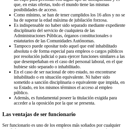
que, en estas ofertas, todo el mundo tiene las mismas
posibilidades de acceso.
Como mínimo, se han de tener cumplidos los 16 años y no se
ha de superar la edad máxima de jubilación forzosa.
Es indispensable no haber sido separado mediante expediente
disciplinario del servicio de cualquiera de las
Administraciones Públicas, órganos constitucionales o
estatutarios de las Comunidades Autónomas.
Tampoco puede opositar todo aquel que esté inhabilitado
absoluta o de forma especial para empleos o cargos públicos
por resolución judicial o para ejercer funciones similares a las
que desempeñaban en el caso del personal laboral, en el que
hubiese sido separado o inhabilitado.
En el caso de ser nacional de otro estado, no encontrarse
inhabilitado o en situación equivalente. Ni haber sido
sometido a sanción disciplinaria o equivalente que impida, en
su Estado, en los mismos términos el acceso al empleo
público.
Además, es fundamental poseer la titulación exigida para
acceder a la oposición por la que se presenta.
Las ventajas de ser funcionario
Ser funcionario es uno de los empleos más soñados por cualquier