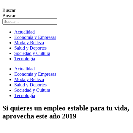
Ir
al
Buscar
contenido
Buscar
Actualidad
Economía y Empresas
Moda y Belleza
Salud y Deportes
Sociedad y Cultura
Tecnología
Actualidad
Economía y Empresas
Moda y Belleza
Salud y Deportes
Sociedad y Cultura
Tecnología
Si quieres un empleo estable para tu vida,
aprovecha este año 2019