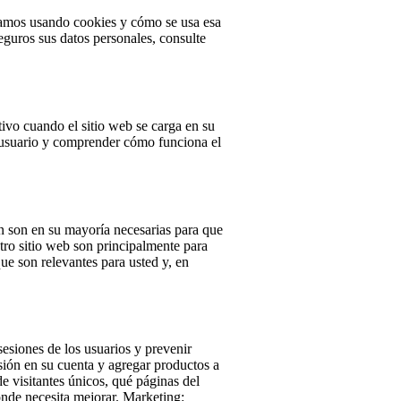
ilamos usando cookies y cómo se usa esa
uros sus datos personales, consulte
ivo cuando el sitio web se carga en su
e usuario y comprender cómo funciona el
en son en su mayoría necesarias para que
stro sitio web son principalmente para
ue son relevantes para usted y, en
esiones de los usuarios y prevenir
sión en su cuenta y agregar productos a
de visitantes únicos, qué páginas del
ónde necesita mejorar.
Marketing: