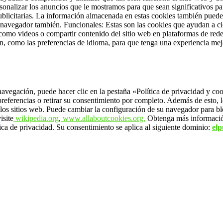
rsonalizar los anuncios que le mostramos para que sean significativos p
licitarias.
La información almacenada en estas cookies también puede s
l navegador también.
Funcionales: Estas son las cookies que ayudan a ci
 como videos o compartir contenido del sitio web en plataformas de rede
 como las preferencias de idioma, para que tenga una experiencia mejor 
navegación, puede hacer clic en la pestaña «Política de privacidad y coo
referencias o retirar su consentimiento por completo.
Además de esto, l
 los sitios web. Puede cambiar la configuración de su navegador para bl
isite
wikipedia.org
,
www.allaboutcookies.org.
Obtenga más informaci
ica de privacidad.
Su consentimiento se aplica al siguiente dominio:
elp