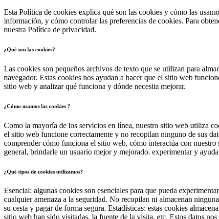
Esta Política de cookies explica qué son las cookies y cómo las usamo
información, y cómo controlar las preferencias de cookies. Para ob
nuestra Política de privacidad.
¿Qué son las cookies?
Las cookies son pequeños archivos de texto que se utilizan para alma
navegador. Estas cookies nos ayudan a hacer que el sitio web funcio
sitio web y analizar qué funciona y dónde necesita mejorar.
¿Cómo usamos las cookies ?
Como la mayoría de los servicios en línea, nuestro sitio web utiliza c
el sitio web funcione correctamente y no recopilan ninguno de sus dato
comprender cómo funciona el sitio web, cómo interactúa con nuestro s
general, brindarle un usuario mejor y mejorado. experimentar y ayudar 
¿Qué tipos de cookies utilizamos?
Esencial: algunas cookies son esenciales para que pueda experimentar 
cualquier amenaza a la seguridad. No recopilan ni almacenan ninguna i
su cesta y pagar de forma segura.
Estadísticas: estas cookies almacena
sitio web han sido visitadas, la fuente de la visita, etc. Estos datos 