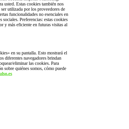
ara usted. Estas cookies también nos
er utilizada por los proveedores de
ertas funcionalidades no esenciales en
s sociales.
Preferencias: estas cookies
y más eficiente en futuras visitas al
kies» en su pantalla. Esto mostrará el
os diferentes navegadores brindan
oquear/eliminar las cookies. Para
ón sobre quiénes somos, cómo puede
ulso.es