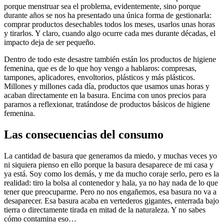
porque menstruar sea el problema, evidentemente, sino porque
durante años se nos ha presentado una única forma de gestionarla:
comprar productos desechables todos los meses, usarlos unas horas
y tirarlos. Y claro, cuando algo ocurre cada mes durante décadas, el
impacto deja de ser pequeño.
Dentro de todo este desastre también están los productos de higiene
femenina, que es de lo que hoy vengo a hablaros: compresas,
tampones, aplicadores, envoltorios, plásticos y más plásticos.
Millones y millones cada día, productos que usamos unas horas y
acaban directamente en la basura. Encima con unos precios para
pararnos a reflexionar, tratándose de productos básicos de higiene
femenina.
Las consecuencias del consumo
La cantidad de basura que generamos da miedo, y muchas veces yo
ni siquiera pienso en ello porque la basura desaparece de mi casa y
ya está. Soy como los demás, y me da mucho coraje serlo, pero es la
realidad: tiro la bolsa al contenedor y hala, ya no hay nada de lo que
tener que preocuparme. Pero no nos engañemos, esa basura no va a
desaparecer. Esa basura acaba en vertederos gigantes, enterrada bajo
tierra o directamente tirada en mitad de la naturaleza. Y no sabes
cómo contamina eso…