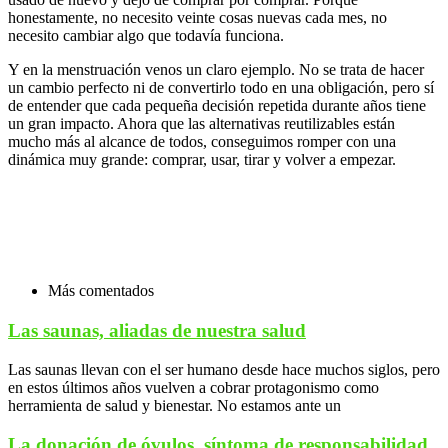
honestamente, no necesito veinte cosas nuevas cada mes, no
necesito cambiar algo que todavía funciona.
Y en la menstruación venos un claro ejemplo. No se trata de hacer
un cambio perfecto ni de convertirlo todo en una obligación, pero sí
de entender que cada pequeña decisión repetida durante años tiene
un gran impacto. Ahora que las alternativas reutilizables están
mucho más al alcance de todos, conseguimos romper con una
dinámica muy grande: comprar, usar, tirar y volver a empezar.
Más comentados
Las saunas, aliadas de nuestra salud
Las saunas llevan con el ser humano desde hace muchos siglos, pero
en estos últimos años vuelven a cobrar protagonismo como
herramienta de salud y bienestar. No estamos ante un
La donación de óvulos, síntoma de responsabilidad