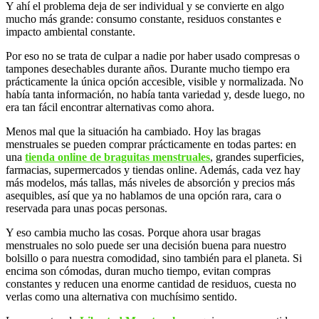
Y ahí el problema deja de ser individual y se convierte en algo
mucho más grande: consumo constante, residuos constantes e
impacto ambiental constante.
Por eso no se trata de culpar a nadie por haber usado compresas o
tampones desechables durante años. Durante mucho tiempo era
prácticamente la única opción accesible, visible y normalizada. No
había tanta información, no había tanta variedad y, desde luego, no
era tan fácil encontrar alternativas como ahora.
Menos mal que la situación ha cambiado. Hoy las bragas
menstruales se pueden comprar prácticamente en todas partes: en
una
tienda online de braguitas menstruales
, grandes superficies,
farmacias, supermercados y tiendas online. Además, cada vez hay
más modelos, más tallas, más niveles de absorción y precios más
asequibles, así que ya no hablamos de una opción rara, cara o
reservada para unas pocas personas.
Y eso cambia mucho las cosas. Porque ahora usar bragas
menstruales no solo puede ser una decisión buena para nuestro
bolsillo o para nuestra comodidad, sino también para el planeta. Si
encima son cómodas, duran mucho tiempo, evitan compras
constantes y reducen una enorme cantidad de residuos, cuesta no
verlas como una alternativa con muchísimo sentido.