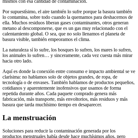
mismos con esa cantidad de contaminación.
Por supuestísimo, el aire también lo sufre porque la basura también
lo contamina, sobre todo cuando la quemamos para deshacernos de
ella. Muchos residuos liberan gases contaminantes, otros generan
metano al descomponerse, que es un gas muy relacionado con el
calentamiento global. O sea, que no solo llenamos el planeta de
basura visible, también empeoramos el clima.
La naturaleza sí lo sufre, los bosques lo sufren, los mares lo sufren,
los animales lo sufren… y sinceramente, cada vez cuesta más mirar
hacia otro lado.
Aquí es donde la conexión entre consumo e impacto ambiental se ve
clarísima: no hablamos solo de objetos grandes, de ropa, de
tecnología o de envases. También hablamos de productos pequeños,
cotidianos y aparentemente inofensivos que usamos de forma
repetida durante años. Cada paquete comprado genera más
fabricación, más transporte, más envoltorios, más residuos y más
basura que tarda muchísimo tiempo en desaparecer.
La menstruación
Soluciones para reducir la contaminación generada por los
productos menstruales había desde hace muchísimos años, pero