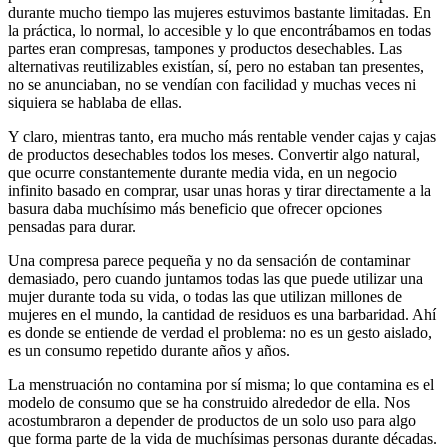
durante mucho tiempo las mujeres estuvimos bastante limitadas. En
la práctica, lo normal, lo accesible y lo que encontrábamos en todas
partes eran compresas, tampones y productos desechables. Las
alternativas reutilizables existían, sí, pero no estaban tan presentes,
no se anunciaban, no se vendían con facilidad y muchas veces ni
siquiera se hablaba de ellas.
Y claro, mientras tanto, era mucho más rentable vender cajas y cajas
de productos desechables todos los meses. Convertir algo natural,
que ocurre constantemente durante media vida, en un negocio
infinito basado en comprar, usar unas horas y tirar directamente a la
basura daba muchísimo más beneficio que ofrecer opciones
pensadas para durar.
Una compresa parece pequeña y no da sensación de contaminar
demasiado, pero cuando juntamos todas las que puede utilizar una
mujer durante toda su vida, o todas las que utilizan millones de
mujeres en el mundo, la cantidad de residuos es una barbaridad. Ahí
es donde se entiende de verdad el problema: no es un gesto aislado,
es un consumo repetido durante años y años.
La menstruación no contamina por sí misma; lo que contamina es el
modelo de consumo que se ha construido alrededor de ella. Nos
acostumbraron a depender de productos de un solo uso para algo
que forma parte de la vida de muchísimas personas durante décadas.