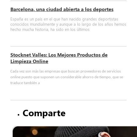
Barcelona, una ciudad abierta a los deportes
España es un país en el que han nacido grandes deportistas
conocidos mundialmente y aunque a lo largo de los años hemos
hecho mucha historia, ha sido en los últimos
Stocknet Valles: Los Mejores Productos de
Limpieza Online
Cada vez son más las empresas que buscan proveedores de servicios
online puesto que suponen un considerable ahorro de tiempo, que se
traduce también a
Comparte