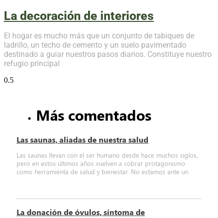
La decoración de interiores
El hogar es mucho más que un conjunto de tabiques de
ladrillo, un techo de cemento y un suelo pavimentado
destinado a guiar nuestros pasos diarios. Constituye nuestro
refugio principal
Más comentados
Las saunas, aliadas de nuestra salud
Las saunas llevan con el ser humano desde hace muchos siglos,
pero en estos últimos años vuelven a cobrar protagonismo
como herramienta de salud y bienestar. No estamos ante un
La donación de óvulos, síntoma de