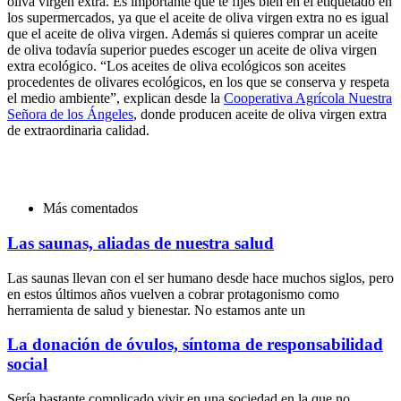
oliva virgen extra. Es importante que te fijes bien en el etiquetado en
los supermercados, ya que el aceite de oliva virgen extra no es igual
que el aceite de oliva virgen. Además si quieres comprar un aceite
de oliva todavía superior puedes escoger un aceite de oliva virgen
extra ecológico. “Los aceites de oliva ecológicos son aceites
procedentes de olivares ecológicos, en los que se conserva y respeta
el medio ambiente”, explican desde la
Cooperativa Agrícola Nuestra
Señora de los Ángeles
, donde producen aceite de oliva virgen extra
de extraordinaria calidad.
Más comentados
Las saunas, aliadas de nuestra salud
Las saunas llevan con el ser humano desde hace muchos siglos, pero
en estos últimos años vuelven a cobrar protagonismo como
herramienta de salud y bienestar. No estamos ante un
La donación de óvulos, síntoma de responsabilidad
social
Sería bastante complicado vivir en una sociedad en la que no