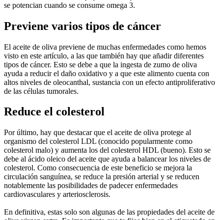
se potencian cuando se consume omega 3.
Previene varios tipos de cáncer
El aceite de oliva previene de muchas enfermedades como hemos
visto en este artículo, a las que también hay que añadir diferentes
tipos de cáncer. Esto se debe a que la ingesta de zumo de oliva
ayuda a reducir el daño oxidativo y a que este alimento cuenta con
altos niveles de oleocanthal, sustancia con un efecto antiproliferativo
de las células tumorales.
Reduce el colesterol
Por último, hay que destacar que el aceite de oliva protege al
organismo del colesterol LDL (conocido popularmente como
colesterol malo) y aumenta los del colesterol HDL (bueno). Esto se
debe al ácido oleico del aceite que ayuda a balancear los niveles de
colesterol. Como consecuencia de este beneficio se mejora la
circulación sanguínea, se reduce la presión arterial y se reducen
notablemente las posibilidades de padecer enfermedades
cardiovasculares y arteriosclerosis.
En definitiva, estas solo son algunas de las propiedades del aceite de