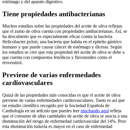
estómago y del aparato digestivo.
Tiene propiedades antibacterianas
Muchos estudios sobre las propiedades del aceite de oliva reflejan
que el zumo de oliva cuenta con propiedades antibacterianas. Así, se
ha descubierto que es especialmente eficaz contra la bacteria
Helicobacter pylori, una bacteria que habita en el epitelio gástrico
humano y que puede causar cáncer de estómago y úlceras. Según
los estudios se cree que esta propiedad del aceite de oliva se debe a
que cuenta con compuestos fenólicos y flavonoides como el
resveratrol.
Previene de varias enfermedades
cardiovasculares
Quizá de las propiedades más conocidas es que el aceite de oliva
previene de varias enfermedades cardiovasculares. Tanto es así que
un estudio científico recogido por la Sociedad Española de
Cardiología en un artículo que puedes leer
pinchando aquí
refleja
que el consumo de altas cantidades de aceite de oliva se asocia a una
disminución del riesgo de enfermedad cardiovascular del 14%. Pero
esta disminución todavía es mayor en el caso de enfermedad