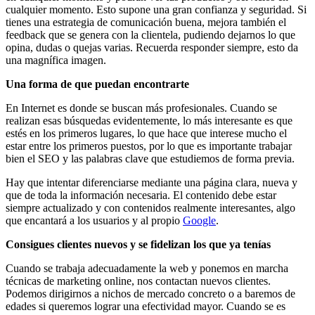
cualquier momento. Esto supone una gran confianza y seguridad. Si
tienes una estrategia de comunicación buena, mejora también el
feedback que se genera con la clientela, pudiendo dejarnos lo que
opina, dudas o quejas varias. Recuerda responder siempre, esto da
una magnífica imagen.
Una forma de que puedan encontrarte
En Internet es donde se buscan más profesionales. Cuando se
realizan esas búsquedas evidentemente, lo más interesante es que
estés en los primeros lugares, lo que hace que interese mucho el
estar entre los primeros puestos, por lo que es importante trabajar
bien el SEO y las palabras clave que estudiemos de forma previa.
Hay que intentar diferenciarse mediante una página clara, nueva y
que de toda la información necesaria. El contenido debe estar
siempre actualizado y con contenidos realmente interesantes, algo
que encantará a los usuarios y al propio
Google
.
Consigues clientes nuevos y se fidelizan los que ya tenías
Cuando se trabaja adecuadamente la web y ponemos en marcha
técnicas de marketing online, nos contactan nuevos clientes.
Podemos dirigirnos a nichos de mercado concreto o a baremos de
edades si queremos lograr una efectividad mayor. Cuando se es