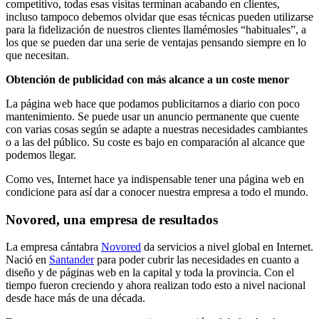
competitivo, todas esas visitas terminan acabando en clientes,
incluso tampoco debemos olvidar que esas técnicas pueden utilizarse
para la fidelización de nuestros clientes llamémosles “habituales”, a
los que se pueden dar una serie de ventajas pensando siempre en lo
que necesitan.
Obtención de publicidad con más alcance a un coste menor
La página web hace que podamos publicitarnos a diario con poco
mantenimiento. Se puede usar un anuncio permanente que cuente
con varias cosas según se adapte a nuestras necesidades cambiantes
o a las del público. Su coste es bajo en comparación al alcance que
podemos llegar.
Como ves, Internet hace ya indispensable tener una página web en
condicione para así dar a conocer nuestra empresa a todo el mundo.
Novored, una empresa de resultados
La empresa cántabra
Novored
da servicios a nivel global en Internet.
Nació en
Santander
para poder cubrir las necesidades en cuanto a
diseño y de páginas web en la capital y toda la provincia. Con el
tiempo fueron creciendo y ahora realizan todo esto a nivel nacional
desde hace más de una década.