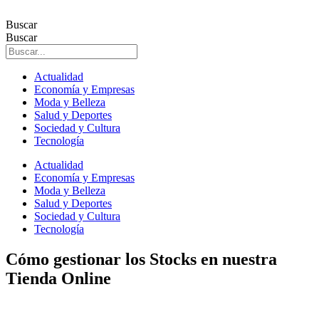
Ir
al
Buscar
contenido
Buscar
Actualidad
Economía y Empresas
Moda y Belleza
Salud y Deportes
Sociedad y Cultura
Tecnología
Actualidad
Economía y Empresas
Moda y Belleza
Salud y Deportes
Sociedad y Cultura
Tecnología
Cómo gestionar los Stocks en nuestra
Tienda Online