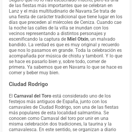
de las fiestas más importantes que se celebran en
Lanz y el más multitudinario de Navarra.Se trata de
una fiesta de carácter tradicional que tiene lugar en los
días que preceden al miércoles de Ceniza. Cuando cae
la noche las calles de la villa se inundan con los
vecinos representando a distintos personajes y
escenificando la captura de
Miel Otxin
, un malvado
bandido. La verdad es que es muy original y recuerdo
que nos lo pasamos en grande. Toda la celebración es
acompañada por música de chistu y tamboril. Y lo que
se hace es pasarlo bien y, sobre todo, comer de
primera. Ya sabemos que en Navarra lo que se hace es
comer y beber muy bien.
Ciudad Rodrigo
El
Carnaval del Toro
está considerado uno de los
festejos más antiguos de España, junto con los
carnavales de Ciudad Rodrigo, son una de las fiestas
más populares de esta localidad salmantina. Se
conocen como Carnaval del toro por unir en una
misma celebración dos tradiciones, la taurina y la
carnavalesca. En este sentido, se organizan a diario