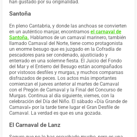
han gustado por su originalidad.
Santoña
En pleno Cantabria, y donde las anchoas se convierten
en un auténtico manjar, encontramos
el carnaval de
Santoña.
Hablamos de un carnaval marinero, también
llamado Carnaval del Norte, tiene como protagonista
un enorme besugo que es juzgado en la Cofradía de
pescadores para ser condenado, ajusticiado y
enterrado en una solemne fiesta. El Juicio del Fondo
del Mar y el Entierro del Besugo están acompañados
por vistosos desfiles y murgas, y muchos comparsas
disfrazados de peces. Los actos más importantes
comienzan el jueves anterior al martes de Carnaval
con el Pregón de Carnaval y la Final del Concurso de
Murgas. Continua al día siguiente, viernes, con la
celebración del Día del Niño. El sábado «Día Grande de
Carnaval» por la tarde tiene lugar el Gran Desfile de
Carnaval. La verdad es que es una gozada.
El Carnaval de Lanz
Seguro que no lo has escuchado mucho, pero es una