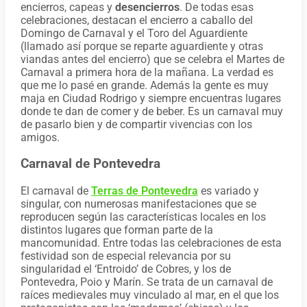
encierros, capeas y
desencierros
. De todas esas
celebraciones, destacan el encierro a caballo del
Domingo de Carnaval​ y el Toro del Aguardiente
(llamado así porque se reparte aguardiente y otras
viandas antes del encierro) que se celebra el Martes de
Carnaval a primera hora de la mañana. La verdad es
que me lo pasé en grande. Además la gente es muy
maja en Ciudad Rodrigo y siempre encuentras lugares
donde te dan de comer y de beber. Es un carnaval muy
de pasarlo bien y de compartir vivencias con los
amigos.
Carnaval de Pontevedra
El carnaval de
Terras de Pontevedra
es variado y
singular, con numerosas manifestaciones que se
reproducen según las características locales en los
distintos lugares que forman parte de la
mancomunidad. Entre todas las celebraciones de esta
festividad son de especial relevancia por su
singularidad el ‘Entroido’ de Cobres, y los de
Pontevedra, Poio y Marín. Se trata de un carnaval de
raíces medievales muy vinculado al mar, en el que los