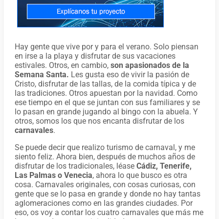
Hay gente que vive por y para el verano. Solo piensan
en irse a la playa y disfrutar de sus vacaciones
estivales. Otros, en cambio,
son apasionados de la
Semana Santa.
Les gusta eso de vivir la pasión de
Cristo, disfrutar de las tallas, de la comida típica y de
las tradiciones. Otros apuestan por la navidad. Como
ese tiempo en el que se juntan con sus familiares y se
lo pasan en grande jugando al bingo con la abuela. Y
otros, somos los que nos encanta disfrutar de los
carnavales
.
Se puede decir que realizo turismo de carnaval, y me
siento feliz. Ahora bien, después de muchos años de
disfrutar de los tradicionales, léase
Cádiz, Tenerife,
Las Palmas o Venecia
, ahora lo que busco es otra
cosa. Carnavales originales, con cosas curiosas, con
gente que se lo pasa en grande y donde no hay tantas
aglomeraciones como en las grandes ciudades. Por
eso, os voy a contar los cuatro carnavales que más me