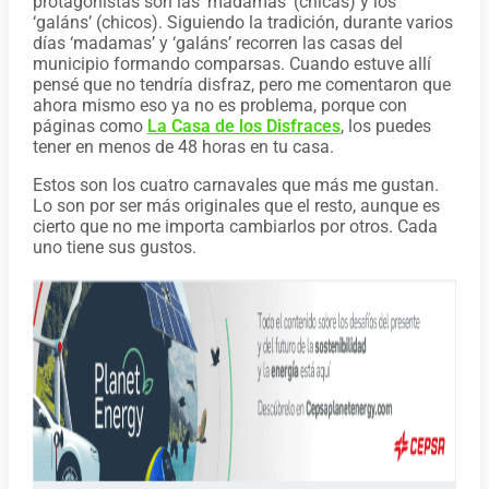
protagonistas son las ‘madamas’ (chicas) y los
‘galáns’ (chicos). Siguiendo la tradición, durante varios
días ‘madamas’ y ‘galáns’ recorren las casas del
municipio formando comparsas. Cuando estuve allí
pensé que no tendría disfraz, pero me comentaron que
ahora mismo eso ya no es problema, porque con
páginas como
La Casa de los Disfraces
, los puedes
tener en menos de 48 horas en tu casa.
Estos son los cuatro carnavales que más me gustan.
Lo son por ser más originales que el resto, aunque es
cierto que no me importa cambiarlos por otros. Cada
uno tiene sus gustos.