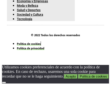
Economía y Empresas
Moda y Belleza
Salud y Deportes
Sociedad y Cultura
Tecnología
© 2022 Todos los derechos reservados
Politica de cookies
Politica de privacidad
Utilizamos cookies preferenciales de acuerdo con la política de
cookies. En caso de rechazo, usaremos una sola cookie para
recordar que no se le haga seguimiento.
Acepto
Politica de cookies