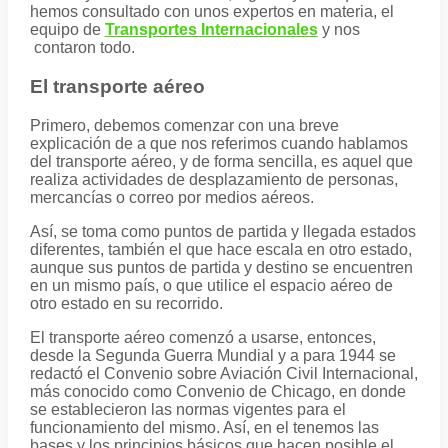
hemos consultado con unos expertos en materia, el
equipo de
Transportes Internacionales
y nos
contaron todo.
El transporte aéreo
Primero, debemos comenzar con una breve
explicación de a que nos referimos cuando hablamos
del transporte aéreo, y de forma sencilla, es aquel que
realiza actividades de desplazamiento de personas,
mercancías o correo por medios aéreos.
Así, se toma como puntos de partida y llegada estados
diferentes, también el que hace escala en otro estado,
aunque sus puntos de partida y destino se encuentren
en un mismo país, o que utilice el espacio aéreo de
otro estado en su recorrido.
El transporte aéreo comenzó a usarse, entonces,
desde la Segunda Guerra Mundial y a para 1944 se
redactó el Convenio sobre Aviación Civil Internacional,
más conocido como Convenio de Chicago, en donde
se establecieron las normas vigentes para el
funcionamiento del mismo. Así, en el tenemos las
bases y los principios básicos que hacen posible el