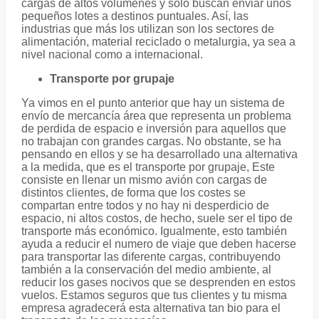
cargas de altos volúmenes y solo buscan enviar unos
pequeños lotes a destinos puntuales. Así, las
industrias que más los utilizan son los sectores de
alimentación, material reciclado o metalurgia, ya sea a
nivel nacional como a internacional.
Transporte por grupaje
Ya vimos en el punto anterior que hay un sistema de
envío de mercancía área que representa un problema
de perdida de espacio e inversión para aquellos que
no trabajan con grandes cargas. No obstante, se ha
pensando en ellos y se ha desarrollado una alternativa
a la medida, que es el transporte por grupaje, Este
consiste en llenar un mismo avión con cargas de
distintos clientes, de forma que los costes se
compartan entre todos y no hay ni desperdicio de
espacio, ni altos costos, de hecho, suele ser el tipo de
transporte más económico. Igualmente, esto también
ayuda a reducir el numero de viaje que deben hacerse
para transportar las diferente cargas, contribuyendo
también a la conservación del medio ambiente, al
reducir los gases nocivos que se desprenden en estos
vuelos. Estamos seguros que tus clientes y tu misma
empresa agradecerá esta alternativa tan bio para el