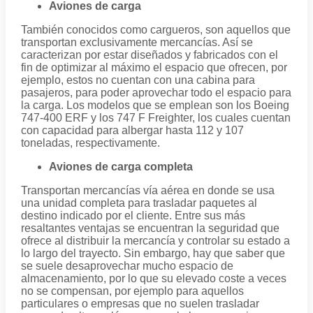
Aviones de carga
También conocidos como cargueros, son aquellos que
transportan exclusivamente mercancías. Así se
caracterizan por estar diseñados y fabricados con el
fin de optimizar al máximo el espacio que ofrecen, por
ejemplo, estos no cuentan con una cabina para
pasajeros, para poder aprovechar todo el espacio para
la carga. Los modelos que se emplean son los Boeing
747-400 ERF y los 747 F Freighter, los cuales cuentan
con capacidad para albergar hasta 112 y 107
toneladas, respectivamente.
Aviones de carga completa
Transportan mercancías vía aérea en donde se usa
una unidad completa para trasladar paquetes al
destino indicado por el cliente. Entre sus más
resaltantes ventajas se encuentran la seguridad que
ofrece al distribuir la mercancía y controlar su estado a
lo largo del trayecto. Sin embargo, hay que saber que
se suele desaprovechar mucho espacio de
almacenamiento, por lo que su elevado coste a veces
no se compensan, por ejemplo para aquellos
particulares o empresas que no suelen trasladar