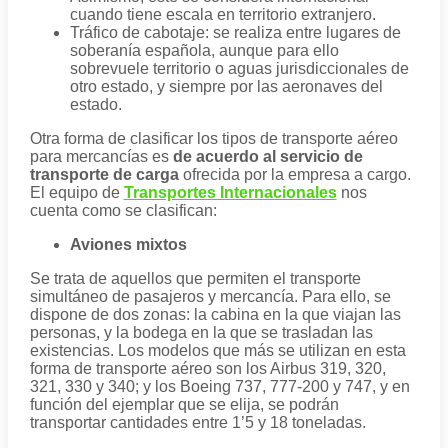
cuando tiene escala en territorio extranjero.
Tráfico de cabotaje: se realiza entre lugares de
soberanía española, aunque para ello
sobrevuele territorio o aguas jurisdiccionales de
otro estado, y siempre por las aeronaves del
estado.
Otra forma de clasificar los tipos de transporte aéreo
para mercancías es
de acuerdo al servicio de
transporte de carga
ofrecida por la empresa a cargo.
El equipo de
Transportes Internacionales
nos
cuenta como se clasifican:
Aviones mixtos
Se trata de aquellos que permiten el transporte
simultáneo de pasajeros y mercancía. Para ello, se
dispone de dos zonas: la cabina en la que viajan las
personas, y la bodega en la que se trasladan las
existencias. Los modelos que más se utilizan en esta
forma de transporte aéreo son los Airbus 319, 320,
321, 330 y 340; y los Boeing 737, 777-200 y 747, y en
función del ejemplar que se elija, se podrán
transportar cantidades entre 1’5 y 18 toneladas.