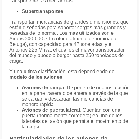
transporte de las mercancías.
S
upertransportes
Transportan mercancías de grandes dimensiones, que
están diseñadas para soportar cargas más grandes y
pesadas de lo normal. Los más utilizados son el
Airbus 300-600 ST (coloquialmente denominado
Beluga), con capacidad para 47 toneladas, y el
Antonov 225 Mriya, el cual es el mayor transportador
del mundo y puede albergar hasta 250 toneladas de
carga.
Y una última clasificación, esta dependiendo del
modelo de los aviones
:
Aviones de rampa
. Disponen de una instalación
en la parte trasera o delantera a través de la que
se cargan y descargan las mercancías de
manera rápida
Aviones de puerta lateral
. Cuentan con una
puerta (normalmente corredera) en uno de los
laterales del avión que permite el movimiento de
la carga.
Particularidades de los aviones de