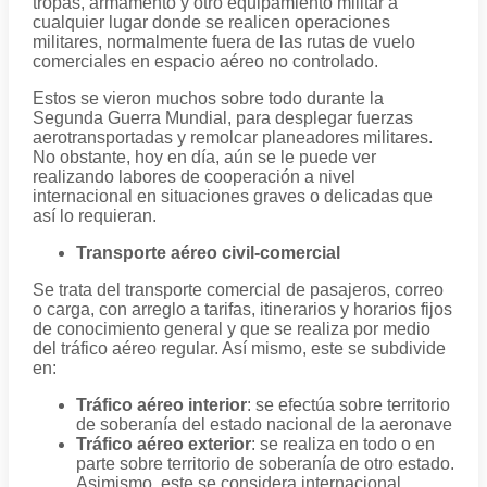
tropas, armamento y otro equipamiento militar a
cualquier lugar donde se realicen operaciones
militares, normalmente fuera de las rutas de vuelo
comerciales en espacio aéreo no controlado.
Estos se vieron muchos sobre todo durante la
Segunda Guerra Mundial, para desplegar fuerzas
aerotransportadas y remolcar planeadores militares.
No obstante, hoy en día, aún se le puede ver
realizando labores de cooperación a nivel
internacional en situaciones graves o delicadas que
así lo requieran.
Transporte aéreo civil-comercial
Se trata del transporte comercial de pasajeros, correo
o carga, con arreglo a tarifas, itinerarios y horarios fijos
de conocimiento general y que se realiza por medio
del tráfico aéreo regular. Así mismo, este se subdivide
en:
Tráfico aéreo interior
: se efectúa sobre territorio
de soberanía del estado nacional de la aeronave
Tráfico aéreo exterior
: se realiza en todo o en
parte sobre territorio de soberanía de otro estado.
Asimismo, este se considera internacional