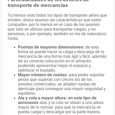
transporte de mercancías
Ya hemos visto todos los tipos de transporte aéreo que
existen, ahora veamos las características que estos
comparten, por lo menos en el caso de los aviones
que solo se utilizan para transportar cargas, y no
personas, o por ejemplo, también en los de naturaleza
mixta:
Puertas de mayores dimensiones:
de esta
forma se puede hacer la carga y descarga de la
mercancía de una forma más ágil y fácil, además
de su correcta colocación en el almacén,
pudiendo aprovechar mejor el espacio y
optimizar el traslado.
Mayor número de ruedas
: para poder soportar
pesos que superan con creces los de los
aviones comerciales, se añaden ruedas de
aterrizaje para conseguir una mayor seguridad y
equilibrio.
Ala y cola a mayor altura:
en este tipo de
aeronaves
alas y la cola se sitúan a una altura
mayor de lo normal para que la mercancía se
pueda cargar y descargar por la parte trasera.