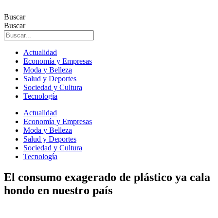
Ir
al
Buscar
contenido
Buscar
Actualidad
Economía y Empresas
Moda y Belleza
Salud y Deportes
Sociedad y Cultura
Tecnología
Actualidad
Economía y Empresas
Moda y Belleza
Salud y Deportes
Sociedad y Cultura
Tecnología
El consumo exagerado de plástico ya cala
hondo en nuestro país