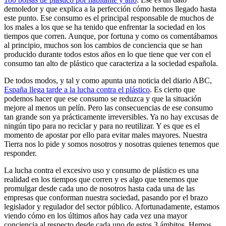
demoledor y que explica a la perfección cómo hemos llegado hasta
este punto. Ese consumo es el principal responsable de muchos de
los males a los que se ha tenido que enfrentar la sociedad en los
tiempos que corren. Aunque, por fortuna y como os comentábamos
al principio, muchos son los cambios de conciencia que se han
producido durante todos estos años en lo que tiene que ver con el
consumo tan alto de plástico que caracteriza a la sociedad española.
De todos modos, y tal y como apunta una noticia del diario ABC,
España llega tarde a la lucha contra el plástico
. Es cierto que
podemos hacer que ese consumo se reduzca y que la situación
mejore al menos un pelín. Pero las consecuencias de ese consumo
tan grande son ya prácticamente irreversibles. Ya no hay excusas de
ningún tipo para no reciclar y para no reutilizar. Y es que es el
momento de apostar por ello para evitar males mayores. Nuestra
Tierra nos lo pide y somos nosotros y nosotras quienes tenemos que
responder.
La lucha contra el excesivo uso y consumo de plástico es una
realidad en los tiempos que corren y es algo que tenemos que
promulgar desde cada uno de nosotros hasta cada una de las
empresas que conforman nuestra sociedad, pasando por el brazo
legislador y regulador del sector público. Afortunadamente, estamos
viendo cómo en los últimos años hay cada vez una mayor
conciencia al respecto desde cada uno de estos 3 ámbitos. Hemos