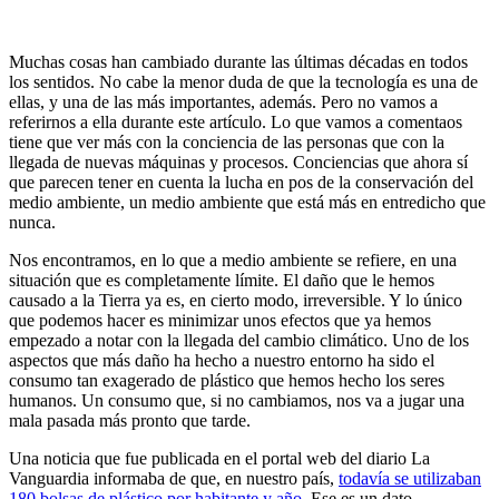
Muchas cosas han cambiado durante las últimas décadas en todos
los sentidos. No cabe la menor duda de que la tecnología es una de
ellas, y una de las más importantes, además. Pero no vamos a
referirnos a ella durante este artículo. Lo que vamos a comentaos
tiene que ver más con la conciencia de las personas que con la
llegada de nuevas máquinas y procesos. Conciencias que ahora sí
que parecen tener en cuenta la lucha en pos de la conservación del
medio ambiente, un medio ambiente que está más en entredicho que
nunca.
Nos encontramos, en lo que a medio ambiente se refiere, en una
situación que es completamente límite. El daño que le hemos
causado a la Tierra ya es, en cierto modo, irreversible. Y lo único
que podemos hacer es minimizar unos efectos que ya hemos
empezado a notar con la llegada del cambio climático. Uno de los
aspectos que más daño ha hecho a nuestro entorno ha sido el
consumo tan exagerado de plástico que hemos hecho los seres
humanos. Un consumo que, si no cambiamos, nos va a jugar una
mala pasada más pronto que tarde.
Una noticia que fue publicada en el portal web del diario La
Vanguardia informaba de que, en nuestro país,
todavía se utilizaban
180 bolsas de plástico por habitante y año
. Ese es un dato