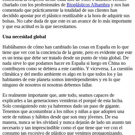
charlado con los profesionales de
Bioplásticos Alhambra
y nos han
comentado que prácticamente la totalidad de sus clientes han
decidido apostar por el plástico reutilizable a la hora de adquirir sus
bolsas. No cabe duda de que este es un avance de lo más importante
y que esa actitud es la que necesitamos.
Una necesidad global
Hablábamos de cómo han cambiado las cosas en España en lo que
tiene que ver con la conciencia de la gente, pero es evidente que este
es un tema que debe ser tratado desde un punto de vista global. De
nada sirve lo que podamos hacer en España si luego en China no
contribuyen como se debiera a este cambio. Y viceversa. La cuestión
climática y del medio ambiente es algo en lo que todos los y las
habitantes de este planeta somos interdependientes y en lo que
ninguno de nosotros ni nosotras debemos fallar.
Es realmente importante que, ante todo, seamos capaces de
explicarles a las generaciones venideras el porqué de esta lucha.
Solo consiguiendo esto ya habremos dado un paso de gigante.
Tenemos que acostumbrar a los niños y niñas a que adopten una
serie de rutinas y hábitos desde que son muy jóvenes. De esa
manera, nunca se les olvidará y nunca dejarán de lado un asunto tan
necesario y tan imprescindible como el que tiene que ver con el
consumo tan excesivo de plástico que venimos protagonizando.