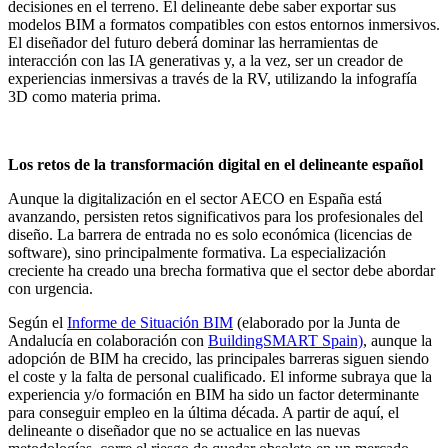
decisiones en el terreno. El delineante debe saber exportar sus
modelos BIM a formatos compatibles con estos entornos inmersivos.
El diseñador del futuro deberá dominar las herramientas de
interacción con las IA generativas y, a la vez, ser un creador de
experiencias inmersivas a través de la RV, utilizando la infografía
3D como materia prima.
Los retos de la transformación digital en el delineante español
Aunque la digitalización en el sector AECO en España está
avanzando, persisten retos significativos para los profesionales del
diseño. La barrera de entrada no es solo económica (licencias de
software), sino principalmente formativa. La especialización
creciente ha creado una brecha formativa que el sector debe abordar
con urgencia.
Según el
Informe de Situación BIM
(elaborado por la Junta de
Andalucía en colaboración con
BuildingSMART Spain)
, aunque la
adopción de BIM ha crecido, las principales barreras siguen siendo
el coste y la falta de personal cualificado. El informe subraya que la
experiencia y/o formación en BIM ha sido un factor determinante
para conseguir empleo en la última década. A partir de aquí, el
delineante o diseñador que no se actualice en las nuevas