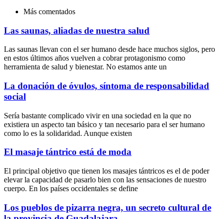
Más comentados
Las saunas, aliadas de nuestra salud
Las saunas llevan con el ser humano desde hace muchos siglos, pero
en estos últimos años vuelven a cobrar protagonismo como
herramienta de salud y bienestar. No estamos ante un
La donación de óvulos, síntoma de responsabilidad
social
Sería bastante complicado vivir en una sociedad en la que no
existiera un aspecto tan básico y tan necesario para el ser humano
como lo es la solidaridad. Aunque existen
El masaje tántrico está de moda
El principal objetivo que tienen los masajes tántricos es el de poder
elevar la capacidad de pasarlo bien con las sensaciones de nuestro
cuerpo. En los países occidentales se define
Los pueblos de pizarra negra, un secreto cultural de
la provincia de Guadalajara