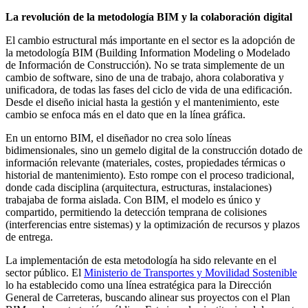
La revolución de la metodología BIM y la colaboración digital
El cambio estructural más importante en el sector es la adopción de
la metodología BIM (Building Information Modeling o Modelado
de Información de Construcción). No se trata simplemente de un
cambio de software, sino de una de trabajo, ahora colaborativa y
unificadora, de todas las fases del ciclo de vida de una edificación.
Desde el diseño inicial hasta la gestión y el mantenimiento, este
cambio se enfoca más en el dato que en la línea gráfica.
En un entorno BIM, el diseñador no crea solo líneas
bidimensionales, sino un gemelo digital de la construcción dotado de
información relevante (materiales, costes, propiedades térmicas o
historial de mantenimiento). Esto rompe con el proceso tradicional,
donde cada disciplina (arquitectura, estructuras, instalaciones)
trabajaba de forma aislada. Con BIM, el modelo es único y
compartido, permitiendo la detección temprana de colisiones
(interferencias entre sistemas) y la optimización de recursos y plazos
de entrega.
La implementación de esta metodología ha sido relevante en el
sector público. El
Ministerio de Transportes y Movilidad Sostenible
lo ha establecido como una línea estratégica para la Dirección
General de Carreteras, buscando alinear sus proyectos con el Plan