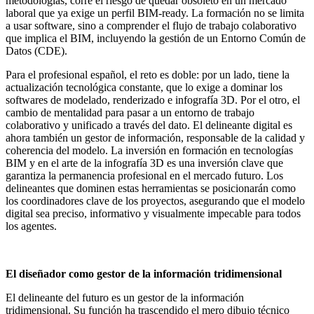
metodologías, corre el riesgo de quedar obsoleto en un mercado
laboral que ya exige un perfil BIM-ready. La formación no se limita
a usar software, sino a comprender el flujo de trabajo colaborativo
que implica el BIM, incluyendo la gestión de un Entorno Común de
Datos (CDE).
Para el profesional español, el reto es doble: por un lado, tiene la
actualización tecnológica constante, que lo exige a dominar los
softwares de modelado, renderizado e infografía 3D. Por el otro, el
cambio de mentalidad para pasar a un entorno de trabajo
colaborativo y unificado a través del dato. El delineante digital es
ahora también un gestor de información, responsable de la calidad y
coherencia del modelo. La inversión en formación en tecnologías
BIM y en el arte de la infografía 3D es una inversión clave que
garantiza la permanencia profesional en el mercado futuro. Los
delineantes que dominen estas herramientas se posicionarán como
los coordinadores clave de los proyectos, asegurando que el modelo
digital sea preciso, informativo y visualmente impecable para todos
los agentes.
El diseñador como gestor de la información tridimensional
El delineante del futuro es un gestor de la información
tridimensional. Su función ha trascendido el mero dibujo técnico