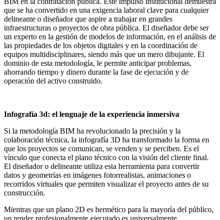
BIM en la contratación pública. Este impulso institucional demuestra
que se ha convertido en una exigencia laboral clave para cualquier
delineante o diseñador que aspire a trabajar en grandes
infraestructuras o proyectos de obra pública. El diseñador debe ser
un experto en la gestión de modelos de información, en el análisis de
las propiedades de los objetos digitales y en la coordinación de
equipos multidisciplinares, siendo más que un mero dibujante. El
dominio de esta metodología, le permite anticipar problemas,
ahorrando tiempo y dinero durante la fase de ejecución y de
operación del activo construido.
Infografía 3d: el lenguaje de la experiencia inmersiva
Si la metodología BIM ha revolucionado la precisión y la
colaboración técnica, la infografía 3D ha transformado la forma en
que los proyectos se comunican, se venden y se perciben. Es el
vínculo que conecta el plano técnico con la visión del cliente final.
El diseñador o delineante utiliza esta herramienta para convertir
datos y geometrías en imágenes fotorrealistas, animaciones o
recorridos virtuales que permiten visualizar el proyecto antes de su
construcción.
Mientras que un plano 2D es hermético para la mayoría del público,
un render profesionalmente ejecutado es universalmente