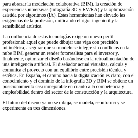
para abrazar la modelación colaborativa (BIM), la creación de
experiencias inmersivas (Infografía 3D y RV/RA) y la optimización
asistida por algoritmos (IA). Estas herramientas han elevado las
exigencias de la profesión, unificando el rigor ingenieril y la
sensibilidad artística.
La confluencia de estas tecnologías exige un nuevo perfil
profesional: aquel que puede dibujar una viga con precisión
milimétrica, asegurar que su modelo se integre sin conflictos en la
nube BIM, generar un render fotorrealista para el inversor y,
finalmente, optimizar el diseño basándose en la retroalimentación de
una inteligencia artificial. El diseñador actual visualiza, calcula y
comunica el proyecto con un equilibrio entre precisión técnica y
estética. En España, el camino hacia la digitalización es claro, con el
conocimiento y el dominio de la infografía 3D y BIM se obtiene un
posicionamiento casi inmejorable en cuanto a la competencia y
empleabilidad dentro del sector de la construcción y la arquitectura.
El futuro del diseño ya no se dibuja; se modela, se informa y se
experimenta en tres dimensiones.