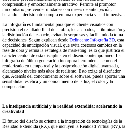
comprensible y emocionalmente atractivo. Permite al promotor
inmobiliario pre-vender unidades con meses de anticipación,
basando la decisión de compra en una experiencia visual inmersiva.
La infografía es fundamental para que el cliente visualice con
precisión el resultado final de la obra, los acabados, la iluminación y
la distribución del espacio, evitando sorpresas y facilitando la toma
de decisiones. Según explican desde
Delineante Infografía 3D
, esta
capacidad de anticipación visual, que evita costosos cambios en la
fase de obra y refina la estrategia de marketing, es lo que justifica el
carácter central de esta disciplina en el diseño contemporáneo. La
infografía de última generación incorpora herramientas como el
renderizado en tiempo real y la postproducción digital avanzada,
alcanzando niveles más altos de realismo. Esto exige al diseñador
que. Además del conocimiento sobre el software, pueda aportar una
sensibilidad estética y un conocimiento de la luz, el color y la
composición.
La inteligencia artificial y la realidad extendida: acelerando la
creatividad
El futuro del diseño se orienta a la integración de tecnologías de la
Realidad Extendida (RX), que incluyen la Realidad Virtual (RV), la