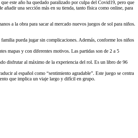
go que este año ha quedado paralizado por culpa del Covid19, pero que
de añadir una sección más en su tienda, tanto física como online, para
manos a la obra para sacar al mercado nuevos juegos de sol para niños.
la familia pueda jugar sin complicaciones. Además, conforme los niños
tes mapas y con diferentes motivos. Las partidas son de 2 a 5
 disfrutar al máximo de la experiencia del rol. Es un libro de 96
raducir al español como “sentimiento agradable”. Este juego se centra
nto que implica un viaje largo y difícil en grupo.