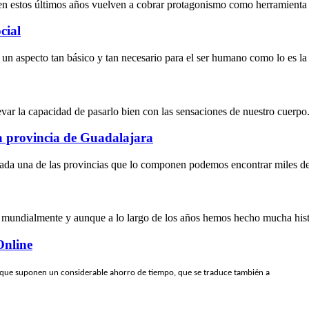
en estos últimos años vuelven a cobrar protagonismo como herramienta 
cial
a un aspecto tan básico y tan necesario para el ser humano como lo es la
levar la capacidad de pasarlo bien con las sensaciones de nuestro cuerpo.
la provincia de Guadalajara
ada una de las provincias que lo componen podemos encontrar miles de l
 mundialmente y aunque a lo largo de los años hemos hecho mucha histo
Online
 que suponen un considerable ahorro de tiempo, que se traduce también a