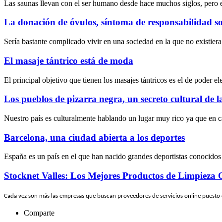
Las saunas llevan con el ser humano desde hace muchos siglos, pero 
La donación de óvulos, síntoma de responsabilidad so
Sería bastante complicado vivir en una sociedad en la que no existier
El masaje tántrico está de moda
El principal objetivo que tienen los masajes tántricos es el de poder e
Los pueblos de pizarra negra, un secreto cultural de 
Nuestro país es culturalmente hablando un lugar muy rico ya que en c
Barcelona, una ciudad abierta a los deportes
España es un país en el que han nacido grandes deportistas conocidos
Stocknet Valles: Los Mejores Productos de Limpieza 
Cada vez son más las empresas que buscan proveedores de servicios online puesto
Comparte