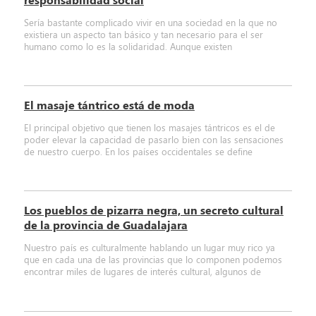
Sería bastante complicado vivir en una sociedad en la que no
existiera un aspecto tan básico y tan necesario para el ser
humano como lo es la solidaridad. Aunque existen
El masaje tántrico está de moda
El principal objetivo que tienen los masajes tántricos es el de
poder elevar la capacidad de pasarlo bien con las sensaciones
de nuestro cuerpo. En los países occidentales se define
Los pueblos de pizarra negra, un secreto cultural
de la provincia de Guadalajara
Nuestro país es culturalmente hablando un lugar muy rico ya
que en cada una de las provincias que lo componen podemos
encontrar miles de lugares de interés cultural, algunos de