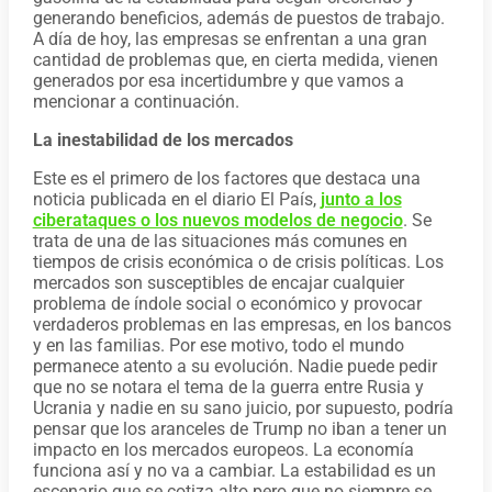
generando beneficios, además de puestos de trabajo.
A día de hoy, las empresas se enfrentan a una gran
cantidad de problemas que, en cierta medida, vienen
generados por esa incertidumbre y que vamos a
mencionar a continuación.
La inestabilidad de los mercados
Este es el primero de los factores que destaca una
noticia publicada en el diario El País,
junto a los
ciberataques o los nuevos modelos de negocio
. Se
trata de una de las situaciones más comunes en
tiempos de crisis económica o de crisis políticas. Los
mercados son susceptibles de encajar cualquier
problema de índole social o económico y provocar
verdaderos problemas en las empresas, en los bancos
y en las familias. Por ese motivo, todo el mundo
permanece atento a su evolución. Nadie puede pedir
que no se notara el tema de la guerra entre Rusia y
Ucrania y nadie en su sano juicio, por supuesto, podría
pensar que los aranceles de Trump no iban a tener un
impacto en los mercados europeos. La economía
funciona así y no va a cambiar. La estabilidad es un
escenario que se cotiza alto pero que no siempre se