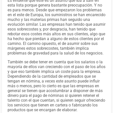
Es evidente que este es un asunto que iba a salir en
esta lista porque genera bastante preocupación. Y no
es para menos. Desde que empezaron los problemas
en el este de Europa, los suministros se han encarecido
mucho y las materias primas han seguido una
evolución similar. Las empresas han tenido que asumir
esos sobrecostes y, por desgracia, han tenido que
rebotar esos costes más altos en sus clientes, algo que
ha hecho que pierdan a alguno de estos clientes por el
camino. El camino opuesto, el de asumir sobre sus
márgenes estos sobrecostes, también implica
problemas de gravedad para la salud de los negocios.
También se debe tener en cuenta que los salarios o la
mayoría de ellos van creciendo con el paso de los años
y que eso también implica un coste para la empresa.
Dependiendo de la cantidad de empleados que se
tengan en nómina, a veces este asunto puede influir
más o menos, pero lo cierto es que las empresas en
general se tienen que acostumbrar a disponer de más
dinero para el pago de nóminas si quieren retener el
talento con el que cuentan, si quieren seguir ofreciendo
los servicios que tienen en cartera o fabricando los
productos que se encargan de elaborar.