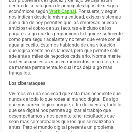
Los problemas de liquidez y de flujo de caja están
dentro de la categoría de principales tipos de riesgos
económicos según
Work Capital
. Por suerte, y según
nos indican desde la misma entidad, existen sistemas
que a día de hoy permiten que las empresas puedan
anticipar el cobro de sus facturas e incluso de los
pagarés, algo que les proporciona la liquidez suficiente
como para seguir adelante y no tener que verse con el
agua al cuello. Estamos hablando de una situación
que lógicamente no es la ideal, pero que permite salir
adelante a miles de negocios cada año. Normalmente,
suelen usarse estas vías en momentos concretos, no
de manera permanente, lo cual nos deja algo más
tranquilos.
Los ciberataques
Vivimos en una sociedad que está más pendiente que
nunca de todo lo que rodea al mundo digital. Es algo
que nos parece lógico porque, a fin de cuentas, todo lo
que sea digital nos permite agilizar el trabajo que
desempeñamos y nos permite tener resultados que
sean más comprobables que los que se realizaban
antes. Pero el mundo digital presenta un problema