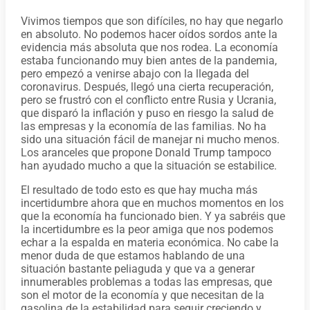
Vivimos tiempos que son difíciles, no hay que negarlo
en absoluto. No podemos hacer oídos sordos ante la
evidencia más absoluta que nos rodea. La economía
estaba funcionando muy bien antes de la pandemia,
pero empezó a venirse abajo con la llegada del
coronavirus. Después, llegó una cierta recuperación,
pero se frustró con el conflicto entre Rusia y Ucrania,
que disparó la inflación y puso en riesgo la salud de
las empresas y la economía de las familias. No ha
sido una situación fácil de manejar ni mucho menos.
Los aranceles que propone Donald Trump tampoco
han ayudado mucho a que la situación se estabilice.
El resultado de todo esto es que hay mucha más
incertidumbre ahora que en muchos momentos en los
que la economía ha funcionado bien. Y ya sabréis que
la incertidumbre es la peor amiga que nos podemos
echar a la espalda en materia económica. No cabe la
menor duda de que estamos hablando de una
situación bastante peliaguda y que va a generar
innumerables problemas a todas las empresas, que
son el motor de la economía y que necesitan de la
gasolina de la estabilidad para seguir creciendo y