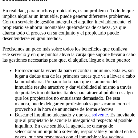
En realidad, para muchos propietarios, es un problema. Todo lo que
implica alquilar un inmueble, puede generar diferentes problemas.
Con un servicio de gestión integral del alquiler, inevitablemente, el
propietario se ahorra incontables quebraderos de cabeza, ya que
abarca todo el proceso en su conjunto y el propietario puede
desentenderse en gran medida.
Precisemos un poco más sobre todos los beneficios que conlleva
este servicio y en que puntos alivia la carga que supone llevar a cabo
las gestiones necesarias para que, el alquiler, llegue a buen puerto:
Promocionar la vivienda para encontrar inquilino. Esta es, sin
lugar a dudas una de las primeras tareas que va a llevar a cabo
la inmobiliaria. Preparar todo para que el anuncio del
inmueble resulte atractivo y dar visibilidad al mismo a través
de portales inmobiliarios fiables para atraer al público es algo
que los propietarios no entusiasma demasiado. De esta
manera, puede delegar en profesionales que sacaran todo el
provecho a la hora de anunciarse de forma efectiva.
Buscar el inquilino adecuado y que sea
solvente
. Es inevitable
que al propietario le acucie la inseguridad respecto al posible
inquilino. En este sentido, la agencia se encarga de
seleccionar un inquilino solvente, responsable y puntual en los
pagos, que sea respetuoso con el inmueble y los vecinos.