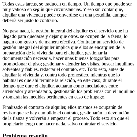
Todas estas tareas, se traducen en tiempo. Un tiempo que puede ser
muy valioso en según qué circunstancias. Y eso sin contar que,
alquilar una vivienda puede convertirse en una pesadilla, aunque
debería ser justo lo contrario.
No pasa nada, la gestión integral del alquiler es el servicio que ha
llegado para quedarse y dejar que otros, se ocupen de la faena, lo
hagan con gusto y de manera efectiva. Contratar un servicio de
gestión integral del alquiler implica que ellos se encarguen de la
preparación de la vivienda para el alquiler, gestionar la
documentación necesaria, hacer unas buenas fotografías para
promocionar el piso; gestionar y atender las visitas, buscar inquilinos
solventes y fiables, redactar el contrato, etc. Todo esto, antes de
alquilar la vivienda y, contra todo pronóstico, mientras que lo
habitual es que ahí termine la relación, en este caso, durante el
tiempo que dure el alquiler, actuaran como mediadores entre
arrendador y arrendatario, gestionarán los problemas con el inquilino
y tomarán las medidas pertinentes en caso de impago.
Finalizado el contrato de alquiler, ellos mismos se ocuparán de
revisar que se hay cumplido el contrato, gestionarán la devolución
de la fianza y volverán a empezar el proceso. Todo esto sin que el
propietario tenga que hacer nada, salvo contratar el servicio.
Problema resuelto