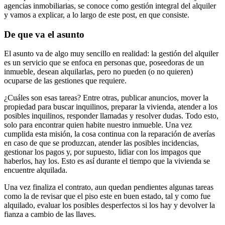
agencias inmobiliarias, se conoce como gestión integral del alquiler
y vamos a explicar, a lo largo de este post, en que consiste.
De que va el asunto
El asunto va de algo muy sencillo en realidad: la gestión del alquiler
es un servicio que se enfoca en personas que, poseedoras de un
inmueble, desean alquilarlas, pero no pueden (o no quieren)
ocuparse de las gestiones que requiere.
¿Cuáles son esas tareas? Entre otras, publicar anuncios, mover la
propiedad para buscar inquilinos, preparar la vivienda, atender a los
posibles inquilinos, responder llamadas y resolver dudas. Todo esto,
solo para encontrar quien habite nuestro inmueble. Una vez
cumplida esta misión, la cosa continua con la reparación de averías
en caso de que se produzcan, atender las posibles incidencias,
gestionar los pagos y, por supuesto, lidiar con los impagos que
haberlos, hay los. Esto es así durante el tiempo que la vivienda se
encuentre alquilada.
Una vez finaliza el contrato, aun quedan pendientes algunas tareas
como la de revisar que el piso este en buen estado, tal y como fue
alquilado, evaluar los posibles desperfectos si los hay y devolver la
fianza a cambio de las llaves.