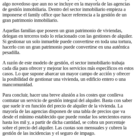
algo novedoso que aun no se incluye en la mayoría de las agencias
de gestión inmobiliaria. Dentro del sector inmobiliario empieza a
imponerse el family office que hacer referencia a la gestión de un
gran patrimonio inmobiliario.
Aquellas familias que poseen un gran patrimonio de viviendas,
delegan en terceros todo lo relacionado con las gestiones de alquiler.
Si gestionar un solo inmueble puede convertirse en toda una tortura,
hacerlo con un gran patrimonio puede convertirse en una auténtica
pesadilla.
A razón de este modelo de gestión, el sector inmobiliario trabaja
cada día para ofrecer y mejorar los servicios más específicos en estos
casos. Lo que supone abarcar un mayor campo de acción y ofrecer
la posibilidad de gestionar una vivienda, un edificio entero o una
mancomunidad.
Para concluir, hacer una breve alusión a los costes que conlleva
contratar un servicio de gestión integral del alquiler. Basta con saber
que suele ir en función del precio de alquiler de la vivienda. La
mayoría de las agencias disponen de una tabla de precios que va
desde el mínimo establecido que puede rondar los setecientos euros
hasta los mil y, a partir de dicha cantidad, se cobra un porcentaje
sobre el precio del alquiler. Las cuotas son mensuales y cubren la
gestión de las incidencias y el seguro de impago.