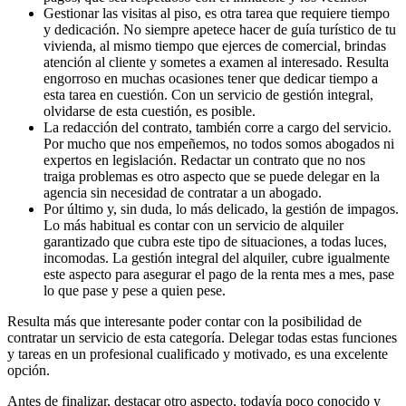
Gestionar las visitas al piso, es otra tarea que requiere tiempo
y dedicación. No siempre apetece hacer de guía turístico de tu
vivienda, al mismo tiempo que ejerces de comercial, brindas
atención al cliente y sometes a examen al interesado. Resulta
engorroso en muchas ocasiones tener que dedicar tiempo a
esta tarea en cuestión. Con un servicio de gestión integral,
olvidarse de esta cuestión, es posible.
La redacción del contrato, también corre a cargo del servicio.
Por mucho que nos empeñemos, no todos somos abogados ni
expertos en legislación. Redactar un contrato que no nos
traiga problemas es otro aspecto que se puede delegar en la
agencia sin necesidad de contratar a un abogado.
Por último y, sin duda, lo más delicado, la gestión de impagos.
Lo más habitual es contar con un servicio de alquiler
garantizado que cubra este tipo de situaciones, a todas luces,
incomodas. La gestión integral del alquiler, cubre igualmente
este aspecto para asegurar el pago de la renta mes a mes, pase
lo que pase y pese a quien pese.
Resulta más que interesante poder contar con la posibilidad de
contratar un servicio de esta categoría. Delegar todas estas funciones
y tareas en un profesional cualificado y motivado, es una excelente
opción.
Antes de finalizar, destacar otro aspecto, todavía poco conocido y