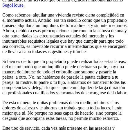
SegoHouse
.
Como sabemos, alquilar una vivienda reviste cierta complejidad en
el momento actual. Antaño, era tan sencillo como que un propietario
quisiera alquilar a un inquilino, de forma directa y sin intermediarios.
Ahora, debido a esas preocupaciones que rondan la cabeza de una y
otra parte, dadas las circunstancias actuales del mercado y los
innumerables requisitos legales que hay que cumplir para que todo
sea correcto, es inevitable recurrir a intermediarios que se encarguen
de llevar a cabo todas esas gestiones y trámites.
Si bien es cierto que un propietario puede realizar todas estas tareas,
del mismo modo que un inquilino puede efectuar su parte, hay una
manera de librarse de todo el embrollo que supone y pasarle la
pelota, a otro. No, no hablamos de pasarle la patata caliente a tu
pareja, tu madre, tu padre o tu hijo. Hablamos de transferir todas las
competencias y delegar lo que supone un alquiler de larga duración
en profesionales cualificados y encantados de encargarse de la labor.
De esta manera, te quitas problemas de en medio, minimizas tus
dolores de cabeza y te ahorras un trabajo que, a todas luces, harán
mejor que tú. No porque no seas capaz de hacerlo, sino porque la
desgana que acompaña estas tareas, no permite mucho esfuerzo.
Este tipo de servicio, cada vez más presente en las asesorías y