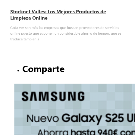
Stocknet Valles: Los Mejores Productos de
Limpieza Online
Cada vez son más las empresas que buscan proveedores de servicios
online puesto que suponen un considerable ahorro de tiempo, que se
traduce también a
Comparte