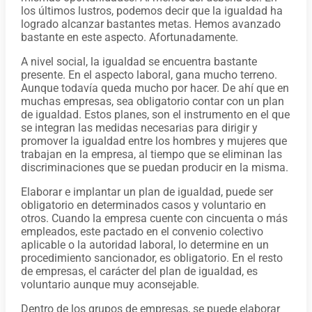
los últimos lustros, podemos decir que la igualdad ha
logrado alcanzar bastantes metas. Hemos avanzado
bastante en este aspecto. Afortunadamente.
A nivel social, la igualdad se encuentra bastante
presente. En el aspecto laboral, gana mucho terreno.
Aunque todavía queda mucho por hacer. De ahí que en
muchas empresas, sea obligatorio contar con un plan
de igualdad. Estos planes, son el instrumento en el que
se integran las medidas necesarias para dirigir y
promover la igualdad entre los hombres y mujeres que
trabajan en la empresa, al tiempo que se eliminan las
discriminaciones que se puedan producir en la misma.
Elaborar e implantar un plan de igualdad, puede ser
obligatorio en determinados casos y voluntario en
otros. Cuando la empresa cuente con cincuenta o más
empleados, este pactado en el convenio colectivo
aplicable o la autoridad laboral, lo determine en un
procedimiento sancionador, es obligatorio. En el resto
de empresas, el carácter del plan de igualdad, es
voluntario aunque muy aconsejable.
Dentro de los grupos de empresas, se puede elaborar