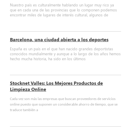
Nuestro país es culturalmente hablando un lugar muy rico ya
que en cada una de las provincias que lo componen podemos
encontrar miles de lugares de interés cultural, algunos de
Barcelona, una ciudad abierta a los deportes
España es un país en el que han nacido grandes deportistas
conocidos mundialmente y aunque a lo largo de los años hemos
hecho mucha historia, ha sido en los últimos
Stocknet Valles: Los Mejores Productos de
Limpieza Online
Cada vez son más las empresas que buscan proveedores de servicios
online puesto que suponen un considerable ahorro de tiempo, que se
traduce también a