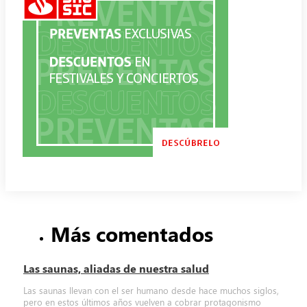
Más comentados
Las saunas, aliadas de nuestra salud
Las saunas llevan con el ser humano desde hace muchos siglos,
pero en estos últimos años vuelven a cobrar protagonismo