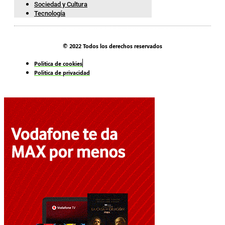
Sociedad y Cultura
Tecnología
© 2022 Todos los derechos reservados
Politica de cookies
Politica de privacidad