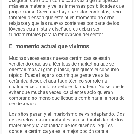
aseguran que notan como cada vez a gente aprecia
más este material y ve las inmensas posibilidades que
proporciona. Creen que hay que estar contentos, pero
también piensan que este buen momento no debe
relajarse y que las nuevas corrientes por parte de los
jóvenes ceramista y diseñadores deben ser
fundamentales para la renovación del sector.
El momento actual que vivimos
Muchas veces estas nuevas cerámicas se están
vendiendo gracias a técnicas de marketing que se
orientan más al gran público, que quiere el consumo
rápido. Puede llegar a ocurrir que gente vea a la
cerámica desde el apartado técnico sonrojen a
cualquier ceramista experto en la materia. No se puede
evitar que muchas veces los clientes solo quieran
comprar algo mono que llegue a combinar a la hora de
ser decorado.
Los años pasan y el interiorismo se va adaptando. Dos
de los retos más importantes son la durabilidad de los
materiales y la actualidad de los diseños. Aquí es
donde la cerámica ya es la mejor opción cara a