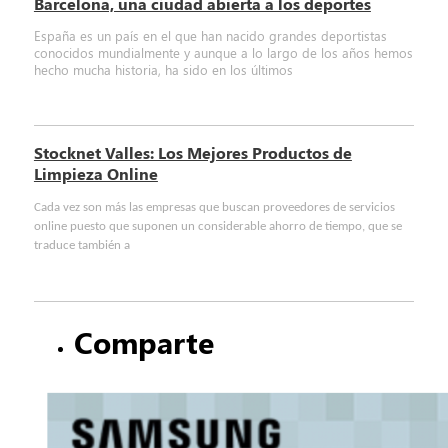
Barcelona, una ciudad abierta a los deportes
España es un país en el que han nacido grandes deportistas
conocidos mundialmente y aunque a lo largo de los años hemos
hecho mucha historia, ha sido en los últimos
Stocknet Valles: Los Mejores Productos de
Limpieza Online
Cada vez son más las empresas que buscan proveedores de servicios
online puesto que suponen un considerable ahorro de tiempo, que se
traduce también a
Comparte