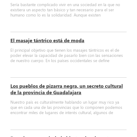
Sería bastante complicado vivir en una sociedad en la que no
existiera un aspecto tan básico y tan necesario para el ser
humano como lo es la solidaridad. Aunque existen
El masaje tántrico está de moda
El principal objetivo que tienen los masajes tántricos es el de
poder elevar la capacidad de pasarlo bien con las sensaciones
de nuestro cuerpo. En los países occidentales se define
Los pueblos de pizarra negra, un secreto cultural
de la provincia de Guadalajara
Nuestro país es culturalmente hablando un lugar muy rico ya
que en cada una de las provincias que lo componen podemos
encontrar miles de lugares de interés cultural, algunos de