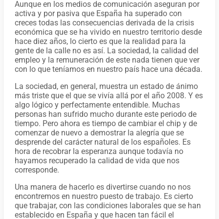
Aunque en los medios de comunicación aseguran por
activa y por pasiva que España ha superado con
creces todas las consecuencias derivada de la crisis
económica que se ha vivido en nuestro territorio desde
hace diez años, lo cierto es que la realidad para la
gente de la calle no es así. La sociedad, la calidad del
empleo y la remuneración de este nada tienen que ver
con lo que teníamos en nuestro país hace una década.
La sociedad, en general, muestra un estado de ánimo
más triste que el que se vivía allá por el año 2008. Y es
algo lógico y perfectamente entendible. Muchas
personas han sufrido mucho durante este periodo de
tiempo. Pero ahora es tiempo de cambiar el chip y de
comenzar de nuevo a demostrar la alegría que se
desprende del carácter natural de los españoles. Es
hora de recobrar la esperanza aunque todavía no
hayamos recuperado la calidad de vida que nos
corresponde.
Una manera de hacerlo es divertirse cuando no nos
encontremos en nuestro puesto de trabajo. Es cierto
que trabajar, con las condiciones laborales que se han
establecido en España y que hacen tan fácil el