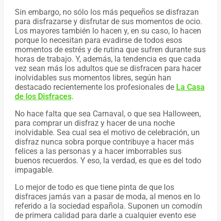
Sin embargo, no sólo los más pequeños se disfrazan
para disfrazarse y disfrutar de sus momentos de ocio.
Los mayores también lo hacen y, en su caso, lo hacen
porque lo necesitan para evadirse de todos esos
momentos de estrés y de rutina que sufren durante sus
horas de trabajo. Y, además, la tendencia es que cada
vez sean más los adultos que se disfracen para hacer
inolvidables sus momentos libres, según han
destacado recientemente los profesionales de
La Casa
de los Disfraces
.
No hace falta que sea Carnaval, o que sea Halloween,
para comprar un disfraz y hacer de una noche
inolvidable. Sea cual sea el motivo de celebración, un
disfraz nunca sobra porque contribuye a hacer más
felices a las personas y a hacer imborrables sus
buenos recuerdos. Y eso, la verdad, es que es del todo
impagable.
Lo mejor de todo es que tiene pinta de que los
disfraces jamás van a pasar de moda, al menos en lo
referido a la sociedad española. Suponen un comodín
de primera calidad para darle a cualquier evento ese