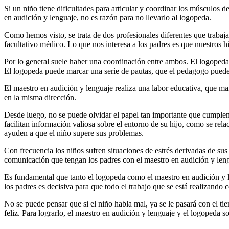
Si un niño tiene dificultades para articular y coordinar los músculos d
en audición y lenguaje, no es razón para no llevarlo al logopeda.
Como hemos visto, se trata de dos profesionales diferentes que trabaj
facultativo médico. Lo que nos interesa a los padres es que nuestros hi
Por lo general suele haber una coordinación entre ambos. El logopeda 
El logopeda puede marcar una serie de pautas, que el pedagogo puede
El maestro en audición y lenguaje realiza una labor educativa, que ma
en la misma dirección.
Desde luego, no se puede olvidar el papel tan importante que cumplen 
facilitan información valiosa sobre el entorno de su hijo, como se rel
ayuden a que el niño supere sus problemas.
Con frecuencia los niños sufren situaciones de estrés derivadas de s
comunicación que tengan los padres con el maestro en audición y len
Es fundamental que tanto el logopeda como el maestro en audición y le
los padres es decisiva para que todo el trabajo que se está realizando 
No se puede pensar que si el niño habla mal, ya se le pasará con el t
feliz. Para lograrlo, el maestro en audición y lenguaje y el logopeda 