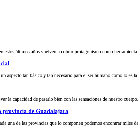
en estos últimos años vuelven a cobrar protagonismo como herramienta 
cial
a un aspecto tan básico y tan necesario para el ser humano como lo es la
levar la capacidad de pasarlo bien con las sensaciones de nuestro cuerpo.
la provincia de Guadalajara
ada una de las provincias que lo componen podemos encontrar miles de l