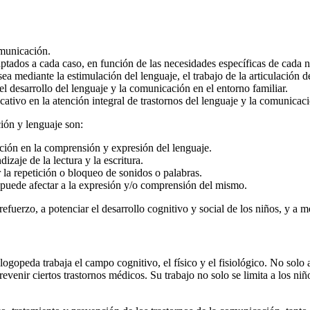
omunicación.
tados a cada caso, en función de las necesidades específicas de cada n
a mediante la estimulación del lenguaje, el trabajo de la articulación de 
 desarrollo del lenguaje y la comunicación en el entorno familiar.
ativo en la atención integral de trastornos del lenguaje y la comunicac
ión y lenguaje son:
ración en la comprensión y expresión del lenguaje.
dizaje de la lectura y la escritura.
r la repetición o bloqueo de sonidos o palabras.
ue puede afectar a la expresión y/o comprensión del mismo.
fuerzo, a potenciar el desarrollo cognitivo y social de los niños, y a m
ogopeda trabaja el campo cognitivo, el físico y el fisiológico. No solo 
 prevenir ciertos trastornos médicos. Su trabajo no solo se limita a los 