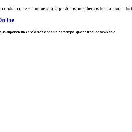
 mundialmente y aunque a lo largo de los años hemos hecho mucha histo
Online
 que suponen un considerable ahorro de tiempo, que se traduce también a