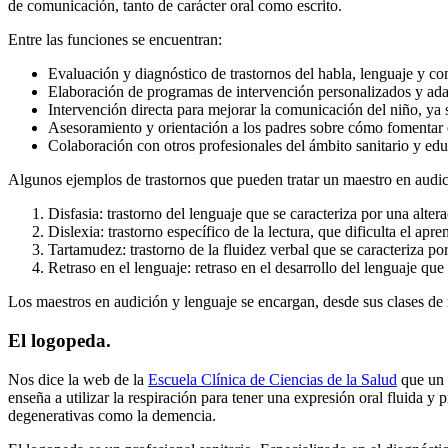
de comunicación, tanto de carácter oral como escrito.
Entre las funciones se encuentran:
Evaluación y diagnóstico de trastornos del habla, lenguaje y c
Elaboración de programas de intervención personalizados y adap
Intervención directa para mejorar la comunicación del niño, ya se
Asesoramiento y orientación a los padres sobre cómo fomentar el
Colaboración con otros profesionales del ámbito sanitario y educ
Algunos ejemplos de trastornos que pueden tratar un maestro en audic
Disfasia: trastorno del lenguaje que se caracteriza por una alte
Dislexia: trastorno específico de la lectura, que dificulta el apren
Tartamudez: trastorno de la fluidez verbal que se caracteriza po
Retraso en el lenguaje: retraso en el desarrollo del lenguaje q
Los maestros en audición y lenguaje se encargan, desde sus clases de re
El logopeda.
Nos dice la web de la
Escuela Clínica de Ciencias de la Salud
que un l
enseña a utilizar la respiración para tener una expresión oral fluida y
degenerativas como la demencia.