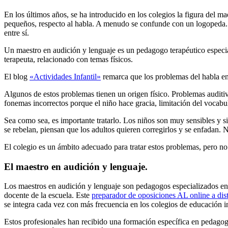
En los últimos años, se ha introducido en los colegios la figura del 
pequeños, respecto al habla. A menudo se confunde con un logopeda. 
entre sí.
Un maestro en audición y lenguaje es un pedagogo terapéutico especial
terapeuta, relacionado con temas físicos.
El blog
«Actividades Infantil»
remarca que los problemas del habla en 
Algunos de estos problemas tienen un origen físico. Problemas auditivo
fonemas incorrectos porque el niño hace gracia, limitación del vocabul
Sea como sea, es importante tratarlo. Los niños son muy sensibles y 
se rebelan, piensan que los adultos quieren corregirlos y se enfadan.
El colegio es un ámbito adecuado para tratar estos problemas, pero no
El maestro en audición y lenguaje.
Los maestros en audición y lenguaje son pedagogos especializados en l
docente de la escuela. Este
preparador de oposiciones AL online a dis
se integra cada vez con más frecuencia en los colegios de educación in
Estos profesionales han recibido una formación específica en pedagog