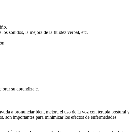
iño.
los sonidos, la mejora de la fluidez verbal, etc.
ión.
ejorar su aprendizaje.
ayuda a pronunciar bien, mejora el uso de la voz con terapia postural y
niños, son importantes para minimizar los efectos de enfermedades