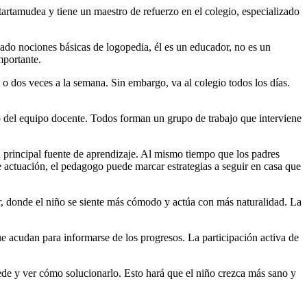
 tartamudea y tiene un maestro de refuerzo en el colegio, especializado
iado nociones básicas de logopedia, él es un educador, no es un
mportante.
 o dos veces a la semana. Sin embargo, va al colegio todos los días.
to del equipo docente. Todos forman un grupo de trabajo que interviene
u principal fuente de aprendizaje. Al mismo tiempo que los padres
de actuación, el pedagogo puede marcar estrategias a seguir en casa que
r, donde el niño se siente más cómodo y actúa con más naturalidad. La
e acudan para informarse de los progresos. La participación activa de
cede y ver cómo solucionarlo. Esto hará que el niño crezca más sano y