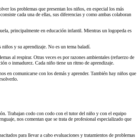
olver los problemas que presentan los niños, en especial los más
onsiste cada una de ellas, sus diferencias y como ambas colaboran
cuela, principalmente en educación infantil. Mientras un logopeda es
s niños y su aprendizaje. No es un tema baladí.
lemas al respirar. Otras veces es por razones ambientales (refuerzo de
ución o inmadurez. Cada niño tiene un ritmo de aprendizaje.
 menos en comunicarse con los demás y aprender. También hay niños que
esolverlo.
ión. Trabajan codo con codo con el tutor del niño y con el equipo
nguaje, nos comentan que se trata de profesional especializado que
pacitados para llevar a cabo evaluaciones y tratamientos de problemas