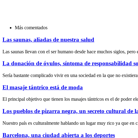
Más comentados
Las saunas, aliadas de nuestra salud
Las saunas llevan con el ser humano desde hace muchos siglos, pero 
La donación de óvulos, síntoma de responsabilidad so
Sería bastante complicado vivir en una sociedad en la que no existier
El masaje tántrico está de moda
El principal objetivo que tienen los masajes tántricos es el de poder e
Los pueblos de pizarra negra, un secreto cultural de 
Nuestro país es culturalmente hablando un lugar muy rico ya que en c
Barcelona, una ciudad abierta a los deportes