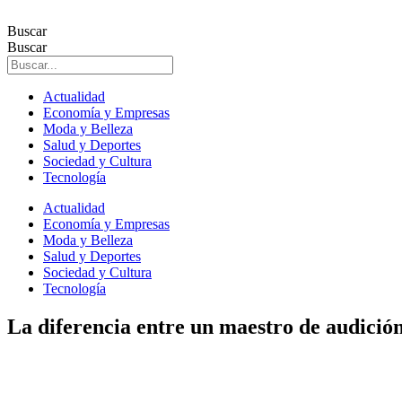
Ir
al
Buscar
contenido
Buscar
Actualidad
Economía y Empresas
Moda y Belleza
Salud y Deportes
Sociedad y Cultura
Tecnología
Actualidad
Economía y Empresas
Moda y Belleza
Salud y Deportes
Sociedad y Cultura
Tecnología
La diferencia entre un maestro de audición