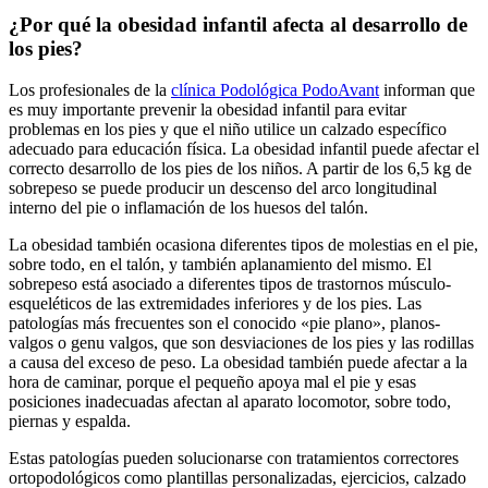
¿Por qué la obesidad infantil afecta al desarrollo de
los pies?
Los profesionales de la
clínica Podológica PodoAvant
informan que
es muy importante prevenir la obesidad infantil para evitar
problemas en los pies y que el niño utilice un calzado específico
adecuado para educación física. La obesidad infantil puede afectar el
correcto desarrollo de los pies de los niños. A partir de los 6,5 kg de
sobrepeso se puede producir un descenso del arco longitudinal
interno del pie o inflamación de los huesos del talón.
La obesidad también ocasiona diferentes tipos de molestias en el pie,
sobre todo, en el talón, y también aplanamiento del mismo. El
sobrepeso está asociado a diferentes tipos de trastornos músculo-
esqueléticos de las extremidades inferiores y de los pies. Las
patologías más frecuentes son el conocido «pie plano», planos-
valgos o genu valgos, que son desviaciones de los pies y las rodillas
a causa del exceso de peso. La obesidad también puede afectar a la
hora de caminar, porque el pequeño apoya mal el pie y esas
posiciones inadecuadas afectan al aparato locomotor, sobre todo,
piernas y espalda.
Estas patologías pueden solucionarse con tratamientos correctores
ortopodológicos como plantillas personalizadas, ejercicios, calzado