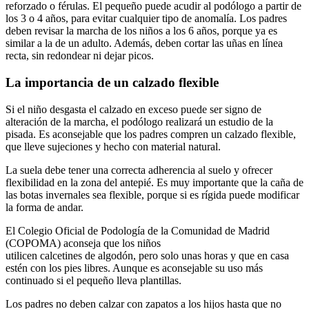
reforzado o férulas. El pequeño puede acudir al podólogo a partir de
los 3 o 4 años, para evitar cualquier tipo de anomalía. Los padres
deben revisar la marcha de los niños a los 6 años, porque ya es
similar a la de un adulto. Además, deben cortar las uñas en línea
recta, sin redondear ni dejar picos.
La importancia de un calzado flexible
Si el niño desgasta el calzado en exceso puede ser signo de
alteración de la marcha, el podólogo realizará un estudio de la
pisada. Es aconsejable que los padres compren un calzado flexible,
que lleve sujeciones y hecho con material natural.
La suela debe tener una correcta adherencia al suelo y ofrecer
flexibilidad en la zona del antepié. Es muy importante que la caña de
las botas invernales sea flexible, porque si es rígida puede modificar
la forma de andar.
El Colegio Oficial de Podología de la Comunidad de Madrid
(COPOMA) aconseja que los niños
utilicen calcetines de algodón, pero solo unas horas y que en casa
estén con los pies libres. Aunque es aconsejable su uso más
continuado si el pequeño lleva plantillas.
Los padres no deben calzar con zapatos a los hijos hasta que no