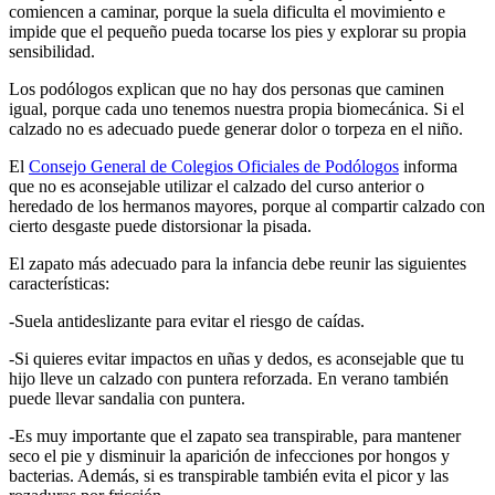
comiencen a caminar, porque la suela dificulta el movimiento e
impide que el pequeño pueda tocarse los pies y explorar su propia
sensibilidad.
Los podólogos explican que no hay dos personas que caminen
igual, porque cada uno tenemos nuestra propia biomecánica. Si el
calzado no es adecuado puede generar dolor o torpeza en el niño.
El
Consejo General de Colegios Oficiales de Podólogos
informa
que no es aconsejable utilizar el calzado del curso anterior o
heredado de los hermanos mayores, porque al compartir calzado con
cierto desgaste puede distorsionar la pisada.
El zapato más adecuado para la infancia debe reunir las siguientes
características:
-Suela antideslizante para evitar el riesgo de caídas.
-Si quieres evitar impactos en uñas y dedos, es aconsejable que tu
hijo lleve un calzado con puntera reforzada. En verano también
puede llevar sandalia con puntera.
-Es muy importante que el zapato sea transpirable, para mantener
seco el pie y disminuir la aparición de infecciones por hongos y
bacterias. Además, si es transpirable también evita el picor y las