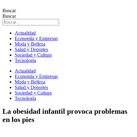
Ir
al
Buscar
contenido
Buscar
Actualidad
Economía y Empresas
Moda y Belleza
Salud y Deportes
Sociedad y Cultura
Tecnología
Actualidad
Economía y Empresas
Moda y Belleza
Salud y Deportes
Sociedad y Cultura
Tecnología
La obesidad infantil provoca problemas
en los pies