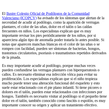
El
Ilustre Colegio Oficial de Podólogos de la Comunidad
Valenciana (ICOPCV)
ha avisado de los síntomas que alertan de la
necesidad de acudir al podólogo, como la aparición de verrugas
plantares, el color de las uñas, dolor en el talón o las caídas
frecuentes en niños. Los especialistas explican que es muy
importante revisar los pies periódicamente de los niños, por si
apareciera algún tipo de anomalía poder tratarla lo antes posible. Si
notas que aparecen manchas blancas en el color de las uñas o se
rompen con facilidad, pueden ser síntomas de bacterias, hongos,
trastornos circulatorios, psoriasis o traumatismos repetidos derivados
de la pisada.
Es muy importante acudir al podólogo, porque muchas veces
pueden confundirse las verrugas plantares con hiperqueratosis o
callos. Es necesario eliminar esa infección vírica para evitar su
proliferación. Los especialistas explican que si el niño tropieza
mucho puede tener una alteración funcional del esqueleto y esto
suele estar relacionado con el pie plano infantil. Si tiene picores o
dolores en el talón, pueden estar relacionados con infecciones por
hongos. También es necesario visitar al podólogo si el pequeño tiene
dolor en el talón, también conocido como fascitis o espolón, es muy
importante conocer su origen y aplicar un tratamiento efectivo.