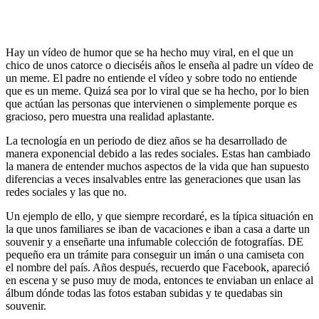
Hay un vídeo de humor que se ha hecho muy viral, en el que un
chico de unos catorce o dieciséis años le enseña al padre un vídeo de
un meme. El padre no entiende el vídeo y sobre todo no entiende
que es un meme. Quizá sea por lo viral que se ha hecho, por lo bien
que actúan las personas que intervienen o simplemente porque es
gracioso, pero muestra una realidad aplastante.
La tecnología en un periodo de diez años se ha desarrollado de
manera exponencial debido a las redes sociales. Estas han cambiado
la manera de entender muchos aspectos de la vida que han supuesto
diferencias a veces insalvables entre las generaciones que usan las
redes sociales y las que no.
Un ejemplo de ello, y que siempre recordaré, es la típica situación en
la que unos familiares se iban de vacaciones e iban a casa a darte un
souvenir y a enseñarte una infumable colección de fotografías. DE
pequeño era un trámite para conseguir un imán o una camiseta con
el nombre del país. Años después, recuerdo que Facebook, apareció
en escena y se puso muy de moda, entonces te enviaban un enlace al
álbum dónde todas las fotos estaban subidas y te quedabas sin
souvenir.