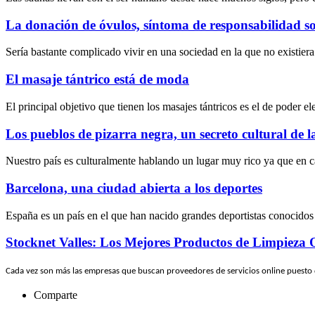
La donación de óvulos, síntoma de responsabilidad so
Sería bastante complicado vivir en una sociedad en la que no existier
El masaje tántrico está de moda
El principal objetivo que tienen los masajes tántricos es el de poder e
Los pueblos de pizarra negra, un secreto cultural de 
Nuestro país es culturalmente hablando un lugar muy rico ya que en c
Barcelona, una ciudad abierta a los deportes
España es un país en el que han nacido grandes deportistas conocidos
Stocknet Valles: Los Mejores Productos de Limpieza 
Cada vez son más las empresas que buscan proveedores de servicios online puesto
Comparte