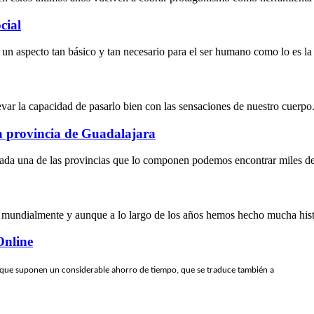
cial
a un aspecto tan básico y tan necesario para el ser humano como lo es la
levar la capacidad de pasarlo bien con las sensaciones de nuestro cuerpo.
la provincia de Guadalajara
ada una de las provincias que lo componen podemos encontrar miles de l
 mundialmente y aunque a lo largo de los años hemos hecho mucha histo
Online
 que suponen un considerable ahorro de tiempo, que se traduce también a