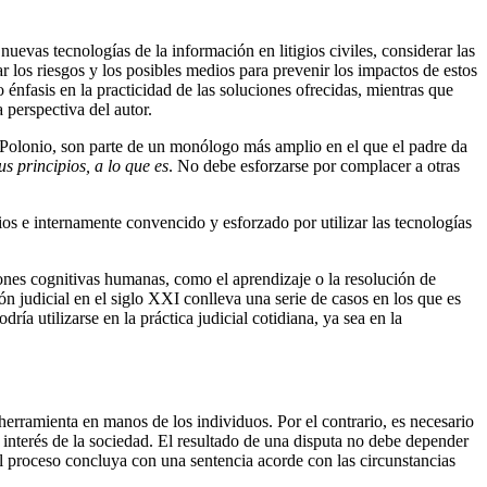
nuevas tecnologías de la información en litigios civiles, considerar las
ar los riesgos y los posibles medios para prevenir los impactos de estos
o énfasis en la practicidad de las soluciones ofrecidas, mientras que
 perspectiva del autor.
ta Polonio, son parte de un monólogo más amplio en el que el padre da
s principios, a lo que es
. No debe esforzarse por complacer a otras
ipios e internamente convencido y esforzado por utilizar las tecnologías
nciones cognitivas humanas, como el aprendizaje o la resolución de
ión judicial en el siglo XXI conlleva una serie de casos en los que es
ía utilizarse en la práctica judicial cotidiana, ya sea en la
rramienta en manos de los individuos. Por el contrario, es necesario
n interés de la sociedad. El resultado de una disputa no debe depender
 el proceso concluya con una sentencia acorde con las circunstancias