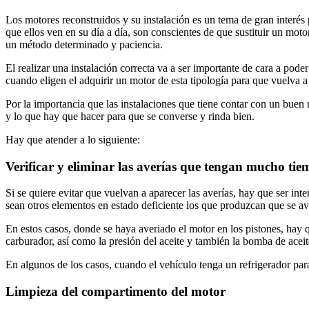
Los motores reconstruidos y su instalación es un tema de gran interés
que ellos ven en su día a día, son conscientes de que sustituir un mo
un método determinado y paciencia.
El realizar una instalación correcta va a ser importante de cara a pod
cuando eligen el adquirir un motor de esta tipología para que vuelva a
Por la importancia que las instalaciones que tiene contar con un buen
y lo que hay que hacer para que se converse y rinda bien.
Hay que atender a lo siguiente:
Verificar y eliminar las averías que tengan mucho ti
Si se quiere evitar que vuelvan a aparecer las averías, hay que ser int
sean otros elementos en estado deficiente los que produzcan que se ave
En estos casos, donde se haya averiado el motor en los pistones, hay 
carburador, así como la presión del aceite y también la bomba de aceit
En algunos de los casos, cuando el vehículo tenga un refrigerador par
Limpieza del compartimento del motor