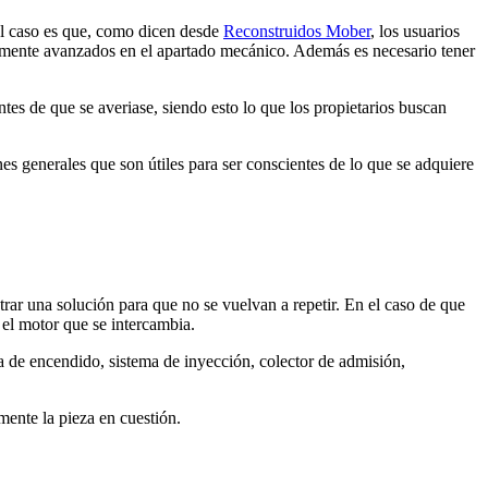
 El caso es que, como dicen desde
Reconstruidos Mober
, los usuarios
ealmente avanzados en el apartado mecánico. Además es necesario tener
tes de que se averiase, siendo esto lo que los propietarios buscan
s generales que son útiles para ser conscientes de lo que se adquiere
ntrar una solución para que no se vuelvan a repetir. En el caso de que
 el motor que se intercambia.
a de encendido, sistema de inyección, colector de admisión,
mente la pieza en cuestión.