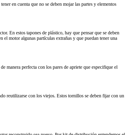
 tener en cuenta que no se deben mojar las partes y elementos
ctor. En estos tapones de plástico, hay que pensar que se deben
o en el motor algunas partículas extrañas y que puedan tener una
 de manera perfecta con los pares de apriete que especifique el
 reutilizarse con los viejos. Estos tornillos se deben fijar con un
motor reconstruido sea nuevo. Por kit de distribución entendemos el