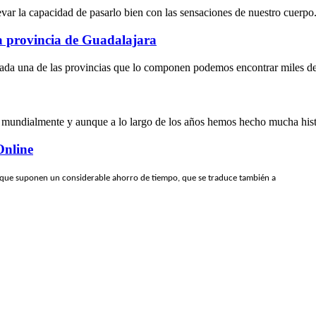
levar la capacidad de pasarlo bien con las sensaciones de nuestro cuerpo.
la provincia de Guadalajara
ada una de las provincias que lo componen podemos encontrar miles de l
 mundialmente y aunque a lo largo de los años hemos hecho mucha histo
Online
 que suponen un considerable ahorro de tiempo, que se traduce también a