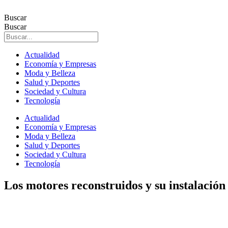
Ir
al
Buscar
contenido
Buscar
Actualidad
Economía y Empresas
Moda y Belleza
Salud y Deportes
Sociedad y Cultura
Tecnología
Actualidad
Economía y Empresas
Moda y Belleza
Salud y Deportes
Sociedad y Cultura
Tecnología
Los motores reconstruidos y su instalación