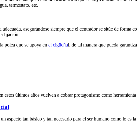
ua, termostato, etc.
decuada, asegurándose siempre que el centrador se sitúe de forma corre
a fijación.
 la polea que se apoya en
el cigüeña
l, de tal manera que pueda garantiz
en estos últimos años vuelven a cobrar protagonismo como herramienta 
cial
a un aspecto tan básico y tan necesario para el ser humano como lo es la