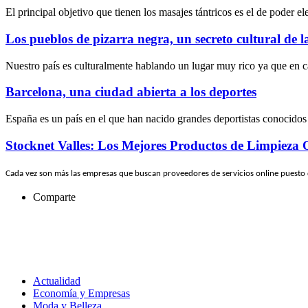
El principal objetivo que tienen los masajes tántricos es el de poder e
Los pueblos de pizarra negra, un secreto cultural de 
Nuestro país es culturalmente hablando un lugar muy rico ya que en c
Barcelona, una ciudad abierta a los deportes
España es un país en el que han nacido grandes deportistas conocidos
Stocknet Valles: Los Mejores Productos de Limpieza 
Cada vez son más las empresas que buscan proveedores de servicios online puesto
Comparte
Actualidad
Economía y Empresas
Moda y Belleza