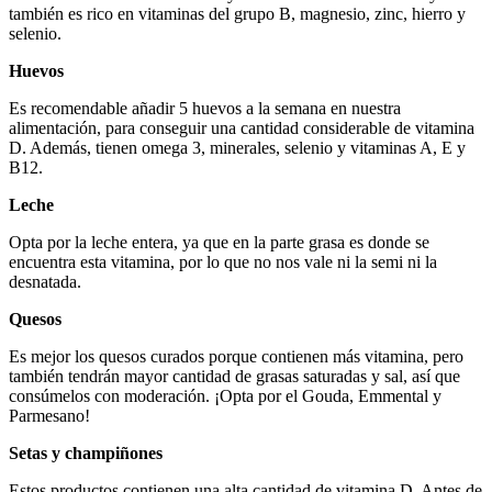
también es rico en vitaminas del grupo B, magnesio, zinc, hierro y
selenio.
Huevos
Es recomendable añadir 5 huevos a la semana en nuestra
alimentación, para conseguir una cantidad considerable de vitamina
D. Además, tienen omega 3, minerales, selenio y vitaminas A, E y
B12.
Leche
Opta por la leche entera, ya que en la parte grasa es donde se
encuentra esta vitamina, por lo que no nos vale ni la semi ni la
desnatada.
Quesos
Es mejor los quesos curados porque contienen más vitamina, pero
también tendrán mayor cantidad de grasas saturadas y sal, así que
consúmelos con moderación. ¡Opta por el Gouda, Emmental y
Parmesano!
Setas y champiñones
Estos productos contienen una alta cantidad de vitamina D. Antes de