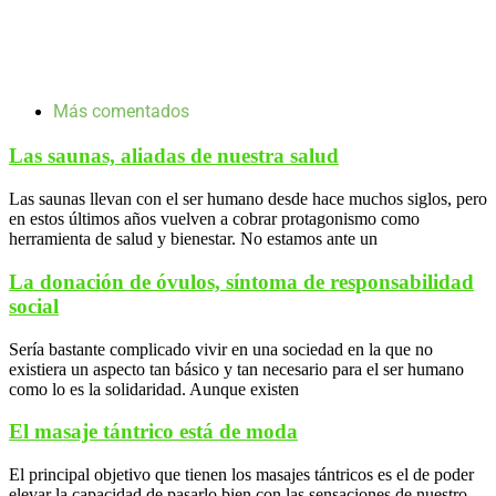
Más comentados
Las saunas, aliadas de nuestra salud
Las saunas llevan con el ser humano desde hace muchos siglos, pero
en estos últimos años vuelven a cobrar protagonismo como
herramienta de salud y bienestar. No estamos ante un
La donación de óvulos, síntoma de responsabilidad
social
Sería bastante complicado vivir en una sociedad en la que no
existiera un aspecto tan básico y tan necesario para el ser humano
como lo es la solidaridad. Aunque existen
El masaje tántrico está de moda
El principal objetivo que tienen los masajes tántricos es el de poder
elevar la capacidad de pasarlo bien con las sensaciones de nuestro