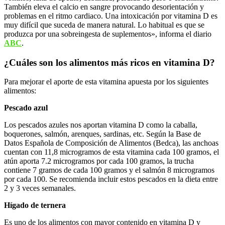
También eleva el calcio en sangre provocando desorientación y
problemas en el ritmo cardiaco. Una intoxicación por vitamina D es
muy difícil que suceda de manera natural. Lo habitual es que se
produzca por una sobreingesta de suplementos», informa el diario
ABC
.
¿Cuáles son los alimentos más ricos en vitamina D?
Para mejorar el aporte de esta vitamina apuesta por los siguientes
alimentos:
Pescado azul
Los pescados azules nos aportan vitamina D como la caballa,
boquerones, salmón, arenques, sardinas, etc. Según la Base de
Datos Española de Composición de Alimentos (Bedca), las anchoas
cuentan con 11,8 microgramos de esta vitamina cada 100 gramos, el
atún aporta 7.2 microgramos por cada 100 gramos, la trucha
contiene 7 gramos de cada 100 gramos y el salmón 8 microgramos
por cada 100. Se recomienda incluir estos pescados en la dieta entre
2 y 3 veces semanales.
Hígado de ternera
Es uno de los alimentos con mayor contenido en vitamina D y