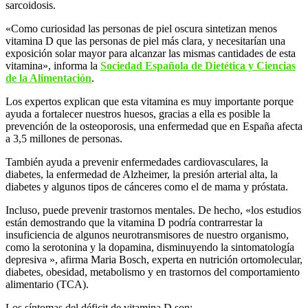
sarcoidosis.
«Como curiosidad las personas de piel oscura sintetizan menos
vitamina D que las personas de piel más clara, y necesitarían una
exposición solar mayor para alcanzar las mismas cantidades de esta
vitamina», informa la
Sociedad Española de Dietética y Ciencias
de la Alimentación
.
Los expertos explican que esta vitamina es muy importante porque
ayuda a fortalecer nuestros huesos, gracias a ella es posible la
prevención de la osteoporosis, una enfermedad que en España afecta
a 3,5 millones de personas.
También ayuda a prevenir enfermedades cardiovasculares, la
diabetes, la enfermedad de Alzheimer, la presión arterial alta, la
diabetes y algunos tipos de cánceres como el de mama y próstata.
Incluso, puede prevenir trastornos mentales. De hecho, «los estudios
están demostrando que la vitamina D podría contrarrestar la
insuficiencia de algunos neurotransmisores de nuestro organismo,
como la serotonina y la dopamina, disminuyendo la sintomatología
depresiva », afirma Maria Bosch, experta en nutrición ortomolecular,
diabetes, obesidad, metabolismo y en trastornos del comportamiento
alimentario (TCA).
Los síntomas del déficit de vitamina D son: