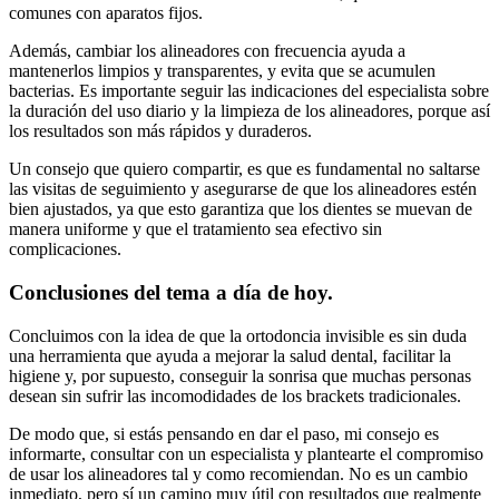
comunes con aparatos fijos.
Además, cambiar los alineadores con frecuencia ayuda a
mantenerlos limpios y transparentes, y evita que se acumulen
bacterias. Es importante seguir las indicaciones del especialista sobre
la duración del uso diario y la limpieza de los alineadores, porque así
los resultados son más rápidos y duraderos.
Un consejo que quiero compartir, es que es fundamental no saltarse
las visitas de seguimiento y asegurarse de que los alineadores estén
bien ajustados, ya que esto garantiza que los dientes se muevan de
manera uniforme y que el tratamiento sea efectivo sin
complicaciones.
Conclusiones del tema a día de hoy.
Concluimos con la idea de que la ortodoncia invisible es sin duda
una herramienta que ayuda a mejorar la salud dental, facilitar la
higiene y, por supuesto, conseguir la sonrisa que muchas personas
desean sin sufrir las incomodidades de los brackets tradicionales.
De modo que, si estás pensando en dar el paso, mi consejo es
informarte, consultar con un especialista y plantearte el compromiso
de usar los alineadores tal y como recomiendan. No es un cambio
inmediato, pero sí un camino muy útil con resultados que realmente