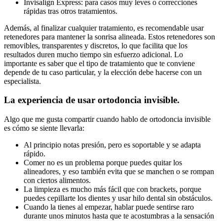
Invisalign Express: para casos muy leves o correcciones
rápidas tras otros tratamientos.
Además, al finalizar cualquier tratamiento, es recomendable usar
retenedores para mantener la sonrisa alineada. Estos retenedores son
removibles, transparentes y discretos, lo que facilita que los
resultados duren mucho tiempo sin esfuerzo adicional. Lo
importante es saber que el tipo de tratamiento que te conviene
depende de tu caso particular, y la elección debe hacerse con un
especialista.
La experiencia de usar ortodoncia invisible.
Algo que me gusta compartir cuando hablo de ortodoncia invisible
es cómo se siente llevarla:
Al principio notas presión, pero es soportable y se adapta
rápido.
Comer no es un problema porque puedes quitar los
alineadores, y eso también evita que se manchen o se rompan
con ciertos alimentos.
La limpieza es mucho más fácil que con brackets, porque
puedes cepillarte los dientes y usar hilo dental sin obstáculos.
Cuando la tienes al empezar, hablar puede sentirse raro
durante unos minutos hasta que te acostumbras a la sensación