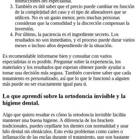
instrucciones del especialista.
También es útil saber que el precio puede cambiar en función
de la complejidad del caso y el tipo de alineadores que se
utilicen. No es un gasto menor, pero muchas personas
consideran que la comodidad y la discreción compensan la
inversión.
Por último, la paciencia es el ingrediente secreto. Los
resultados no son inmediatos, y el proceso puede durar varios
meses o incluso años dependiendo de la situación.
Es recomendable informarse bien y consultar con varios
especialistas si es posible. Preguntar sobre la experiencia, los
materiales y los resultados que esperan obtener puede ayudar a
tomar una decisión más segura. También conviene saber que cada
tratamiento es personalizado, así que lo que le funcionó a alguien
más puede no ser exactamente igual para ti.
Lo que aprendí sobre la ortodoncia invisible y la
higiene dental.
Algo que quiero resaltar es cómo la ortodoncia invisible facilita
mantener una buena higiene. A diferencia de los brackets
tradicionales, puedes cepillarte los dientes con normalidad y usar
hilo dental sin obstáculos. Esto evita problemas como caries o
inflamación de las encías durante el tratamiento, que son bastante