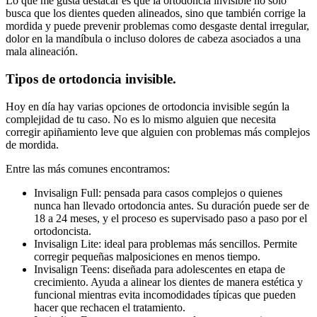
Lo que me gusta destacar es que la ortodoncia invisible no solo
busca que los dientes queden alineados, sino que también corrige la
mordida y puede prevenir problemas como desgaste dental irregular,
dolor en la mandíbula o incluso dolores de cabeza asociados a una
mala alineación.
Tipos de ortodoncia invisible.
Hoy en día hay varias opciones de ortodoncia invisible según la
complejidad de tu caso. No es lo mismo alguien que necesita
corregir apiñamiento leve que alguien con problemas más complejos
de mordida.
Entre las más comunes encontramos:
Invisalign Full: pensada para casos complejos o quienes
nunca han llevado ortodoncia antes. Su duración puede ser de
18 a 24 meses, y el proceso es supervisado paso a paso por el
ortodoncista.
Invisalign Lite: ideal para problemas más sencillos. Permite
corregir pequeñas malposiciones en menos tiempo.
Invisalign Teens: diseñada para adolescentes en etapa de
crecimiento. Ayuda a alinear los dientes de manera estética y
funcional mientras evita incomodidades típicas que pueden
hacer que rechacen el tratamiento.