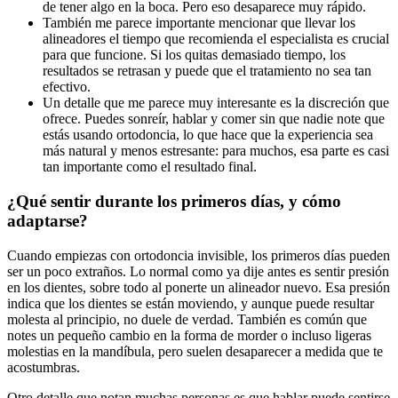
de tener algo en la boca. Pero eso desaparece muy rápido.
También me parece importante mencionar que llevar los
alineadores el tiempo que recomienda el especialista es crucial
para que funcione. Si los quitas demasiado tiempo, los
resultados se retrasan y puede que el tratamiento no sea tan
efectivo.
Un detalle que me parece muy interesante es la discreción que
ofrece. Puedes sonreír, hablar y comer sin que nadie note que
estás usando ortodoncia, lo que hace que la experiencia sea
más natural y menos estresante: para muchos, esa parte es casi
tan importante como el resultado final.
¿Qué sentir durante los primeros días, y cómo
adaptarse?
Cuando empiezas con ortodoncia invisible, los primeros días pueden
ser un poco extraños. Lo normal como ya dije antes es sentir presión
en los dientes, sobre todo al ponerte un alineador nuevo. Esa presión
indica que los dientes se están moviendo, y aunque puede resultar
molesta al principio, no duele de verdad. También es común que
notes un pequeño cambio en la forma de morder o incluso ligeras
molestias en la mandíbula, pero suelen desaparecer a medida que te
acostumbras.
Otro detalle que notan muchas personas es que hablar puede sentirse