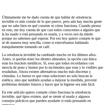
Últimamente me he dado cuenta de que hablar de ortodoncia
invisible es más común de lo que parece, pero aún hay mucha gente
que no sabe bien en qué consiste ni cómo funciona. Cuando pienso
en esto, me doy cuenta de que casi todos conocemos a alguien que
la ha usado o está pensando en usarla, y a veces nos da miedo
porque no sabemos qué esperar. Por eso hoy quiero contarte lo que
sé de manera muy sencilla, como si estuviéramos hablando
tranquilamente tomando un café.
La ortodoncia invisible ha cambiado mucho en los últimos años.
Antes, si querías tener los dientes alineados, la opción casi única
eran los brackets metálicos. Sí, esos que todos recordamos con
mezcla de pena y humor por lo incómodos que eran y lo visibles que
resultaban. Ahora existen alternativas mucho más discretas y
cómodas. Lo bueno es que estas soluciones no solo buscan la
estética, sino que también ayudan a mejorar la mordida, prevenir
problemas dentales futuros y hacer que la higiene sea más fácil.
En este artículo quiero contarte cómo funciona la ortodoncia
invisible, qué tipos existen, qué se siente al usarla y algunos
consejos prácticos que pueden ayudarte si estás pensando en
empezar.