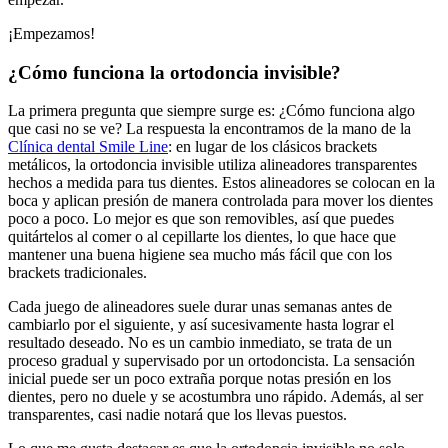
¡Empezamos!
¿Cómo funciona la ortodoncia invisible?
La primera pregunta que siempre surge es: ¿Cómo funciona algo
que casi no se ve? La respuesta la encontramos de la mano de la
Clínica dental Smile Line
: en lugar de los clásicos brackets
metálicos, la ortodoncia invisible utiliza alineadores transparentes
hechos a medida para tus dientes. Estos alineadores se colocan en la
boca y aplican presión de manera controlada para mover los dientes
poco a poco. Lo mejor es que son removibles, así que puedes
quitártelos al comer o al cepillarte los dientes, lo que hace que
mantener una buena higiene sea mucho más fácil que con los
brackets tradicionales.
Cada juego de alineadores suele durar unas semanas antes de
cambiarlo por el siguiente, y así sucesivamente hasta lograr el
resultado deseado. No es un cambio inmediato, se trata de un
proceso gradual y supervisado por un ortodoncista. La sensación
inicial puede ser un poco extraña porque notas presión en los
dientes, pero no duele y se acostumbra uno rápido. Además, al ser
transparentes, casi nadie notará que los llevas puestos.