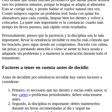
raro los primeros minutos, porque la lengua se adapta al alineador.
Esto se corrige solo, y pronto hablar se vuelve natural otra vez.
Comer tampoco supone un problema real: basta con quitar los
alineadores para cada comida, limpiar bien los dientes y volver a
colocarlos. La parte más importante es la constancia: cuanto más
tiempo los lleves puestos, más rápido verás resultados.
Personalmente, pienso que la paciencia y la disciplina son lo más
importante; llevar la ortodoncia invisible es mucho más cómodo que
los brackets, pero sigue siendo un compromiso. Hacerlo con calma,
sin prisas y prestando atención a cómo se siente tu boca ayuda a
adaptarte sin problemas y a mantener la motivación durante todo el
tratamiento.
Factores a tener en cuenta antes de decidir.
Antes de decidirte por ortodoncia invisible hay varios factores a
considerar:
Primero, es necesario que tus dientes y encías estén sanos; si
hay
caries
o problemas periodontales, deben solucionarse
antes.
Segundo, la disciplina es importante: debes mantenerlos
durante las horas recomendadas al día y seguir las