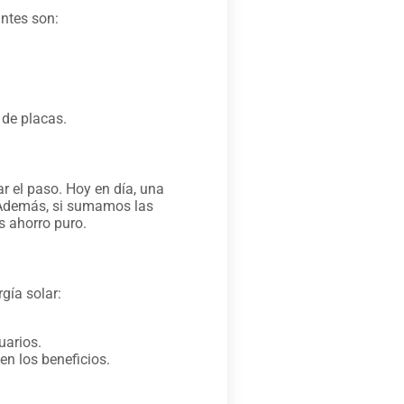
ntes son:
de placas.
 el paso. Hoy en día, una
. Además, si sumamos las
es ahorro puro.
gía solar:
uarios.
en los beneficios.