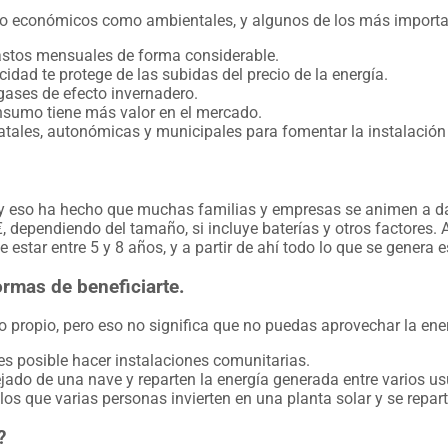
anto económicos como ambientales, y algunos de los más importa
 gastos mensuales de forma considerable.
cidad te protege de las subidas del precio de la energía.
gases de efecto invernadero.
nsumo tiene más valor en el mercado.
ales, autonómicas y municipales para fomentar la instalación 
y eso ha hecho que muchas familias y empresas se animen a dar
€, dependiendo del tamaño, si incluye baterías y otros factores
 estar entre 5 y 8 años, y a partir de ahí todo lo que se genera 
rmas de beneficiarte.
 propio, pero eso no significa que no puedas aprovechar la ener
s posible hacer instalaciones comunitarias.
jado de una nave y reparten la energía generada entre varios us
s que varias personas invierten en una planta solar y se repart
?