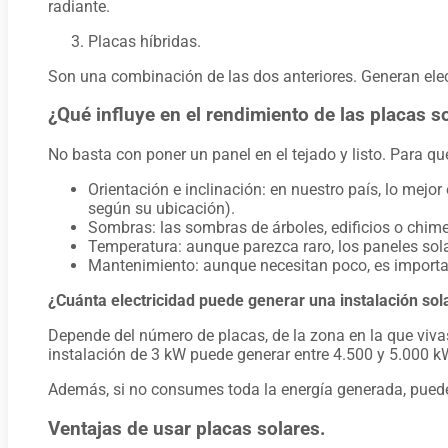
radiante.
Placas híbridas.
Son una combinación de las dos anteriores. Generan ele
¿Qué influye en el rendimiento de las placas s
No basta con poner un panel en el tejado y listo. Para qu
Orientación e inclinación: en nuestro país, lo mejo
según su ubicación).
Sombras: las sombras de árboles, edificios o chi
Temperatura: aunque parezca raro, los paneles solar
Mantenimiento: aunque necesitan poco, es importan
¿Cuánta electricidad puede generar una instalación sol
Depende del número de placas, de la zona en la que viv
instalación de 3 kW puede generar entre 4.500 y 5.000 k
Además, si no consumes toda la energía generada, puedes
Ventajas de usar placas solares.