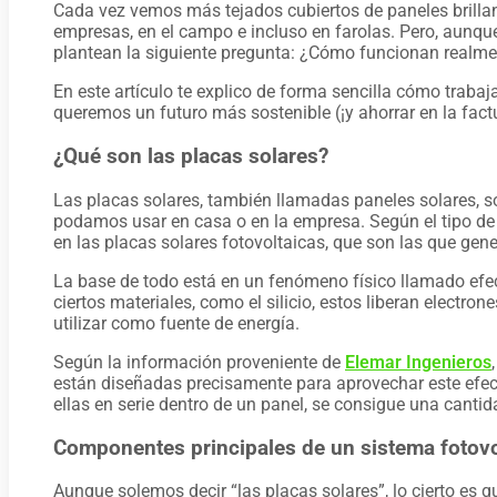
Cada vez vemos más tejados cubiertos de paneles brillant
empresas, en el campo e incluso en farolas. Pero, aunqu
plantean la siguiente pregunta: ¿Cómo funcionan realm
En este artículo te explico de forma sencilla cómo trabaj
queremos un futuro más sostenible (¡y ahorrar en la factur
¿Qué son las placas solares?
Las placas solares, también llamadas paneles solares, so
podamos usar en casa o en la empresa. Según el tipo de p
en las placas solares fotovoltaicas, que son las que gene
La base de todo está en un fenómeno físico llamado efect
ciertos materiales, como el silicio, estos liberan electro
utilizar como fuente de energía.
Según la información proveniente de
Elemar Ingenieros
están diseñadas precisamente para aprovechar este efec
ellas en serie dentro de un panel, se consigue una canti
Componentes principales de un sistema fotovo
Aunque solemos decir “las placas solares”, lo cierto es 