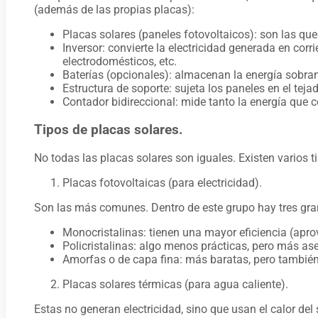
(además de las propias placas):
Placas solares (paneles fotovoltaicos): son las que 
Inversor: convierte la electricidad generada en cor
electrodomésticos, etc.
Baterías (opcionales): almacenan la energía sobran
Estructura de soporte: sujeta los paneles en el teja
Contador bidireccional: mide tanto la energía que 
Tipos de placas solares.
No todas las placas solares son iguales. Existen varios t
Placas fotovoltaicas (para electricidad).
Son las más comunes. Dentro de este grupo hay tres gra
Monocristalinas: tienen una mayor eficiencia (apro
Policristalinas: algo menos prácticas, pero más a
Amorfas o de capa fina: más baratas, pero también
Placas solares térmicas (para agua caliente).
Estas no generan electricidad, sino que usan el calor de