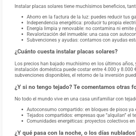
Instalar placas solares tiene muchísimos beneficios, t
Ahorro en la factura de la luz: puedes reducir tus
Independencia energética: producir tu propia electri
Energía limpia y renovable: no contamina ni emite 
Revalorización del inmueble: una casa con autoco
Subvenciones y ayudas: contamos con ayudas estat
¿Cuánto cuesta instalar placas solares?
Los precios han bajado muchísimo en los últimos años, 
instalación doméstica puede costar entre 4.000 y 8.000 
subvenciones disponibles, el retorno de la inversión puede
¿Y si no tengo tejado? Te comentamos otras fo
No todo el mundo vive en una casa unifamiliar con tejado
Autoconsumo compartido: en bloques de pisos ya e
Tejados compartidos: empresas que “alquilan” el te
Comunidades energéticas: proyectos colectivos en lo
¿Y qué pasa con la noche, o los días nublados