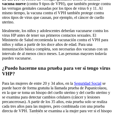
vacuna nueve
(contra 9 tipos de VPH), que también protege contra
las verrugas genitales causadas por los tipos de virus 6 y 11. Al
mismo tiempo, la vacuna contra el VPH también protege contra
otros tipos de virus que causan, por ejemplo, el cáncer de cuello
uterino.
Idealmente, los niños y adolescentes deberían vacunarse contra los
virus HP antes de tener sus primeros contactos sexuales. El
Ministerio de Salud recomienda la vacunación contra el VPH para
niños y niñas a partir de los doce años de edad. Para una
inmunización básica completa, son necesarias dos vacunas con un
intervalo de al menos cinco meses. Las personas mayores todavía
pueden vacunarse.
¿Puedo hacerme una prueba para ver si tengo virus
VHP?
Para las mujeres de entre 20 y 34 años, en la
Seguridad Social
se
puede hacer de forma gratuita la llamada prueba de Papanicolaou,
en la que se toma un hisopo del cuello uterino y del cuello uterino y
se examina para detectar cambios celulares (cáncer y lesiones
precancerosas). A partir de los 35 años, esta prueba solo se realiza
cada tres años para las mujeres, pero combinada con una prueba
directa de VPH. También se examina a la mujer para ver si el hisopo