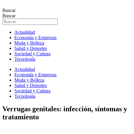
Ir
al
Buscar
contenido
Buscar
Actualidad
Economía y Empresas
Moda y Belleza
Salud y Deportes
Sociedad y Cultura
Tecnología
Actualidad
Economía y Empresas
Moda y Belleza
Salud y Deportes
Sociedad y Cultura
Tecnología
Verrugas genitales: infección, síntomas y
tratamiento