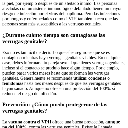
la piel, por ejemplo después de un afeitado íntimo. Las personas
afectadas con un sistema inmunológico debilitado tienen un mayor
riesgo de infección por el virus del papiloma. Pero las infecciones
por hongos y enfermedades como el VIH también hacen que las
personas sean más susceptibles a las verrugas genitales.
¿Durante cuánto tiempo son contagiosas las
verrugas genitales?
Eso no es tan fácil de decir. Lo que sí es seguro es que se es
contagioso mientras haya verrugas genitales visibles. En cualquier
caso, debes informar a tu pareja sexual que tienes verrugas genitales,
incluso si el contacto se produjo hace algún tiempo. Por ejemplo,
pueden pasar varios meses hasta que se formen las verrugas
genitales. Generalmente se recomienda
utilizar condones o
femidomas
hasta tres meses después de que las verrugas genitales
hayan sanado. Aunque no ofrecen una protección del 100%, sí
reducen el riesgo de infección.
Prevención: ¿Cómo puedo protegerme de las
verrugas genitales?
La
vacuna contra el VPH
ofrece una buena protección
, aunque
no del 100%
, contra las verrugas genitales. Existe la llamada