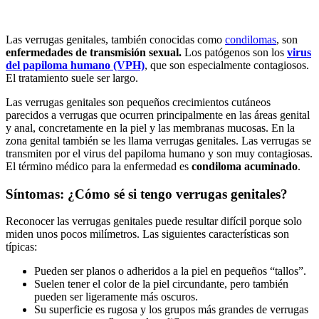
Las verrugas genitales, también conocidas como
condilomas
, son
enfermedades de transmisión sexual.
Los patógenos son los
virus
del papiloma humano (VPH)
, que son especialmente contagiosos.
El tratamiento suele ser largo.
Las verrugas genitales son pequeños crecimientos cutáneos
parecidos a verrugas que ocurren principalmente en las áreas genital
y anal, concretamente en la piel y las membranas mucosas. En la
zona genital también se les llama verrugas genitales. Las verrugas se
transmiten por el virus del papiloma humano y son muy contagiosas.
El término médico para la enfermedad es
condiloma acuminado
.
Síntomas: ¿Cómo sé si tengo verrugas genitales?
Reconocer las verrugas genitales puede resultar difícil porque solo
miden unos pocos milímetros. Las siguientes características son
típicas:
Pueden ser planos o adheridos a la piel en pequeños “tallos”.
Suelen tener el color de la piel circundante, pero también
pueden ser ligeramente más oscuros.
Su superficie es rugosa y los grupos más grandes de verrugas