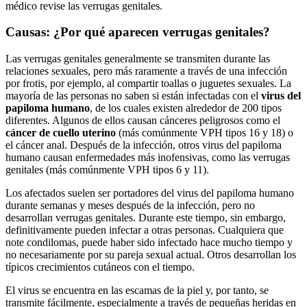
médico revise las verrugas genitales.
Causas: ¿Por qué aparecen verrugas genitales?
Las verrugas genitales generalmente se transmiten durante las
relaciones sexuales, pero más raramente a través de una infección
por frotis, por ejemplo, al compartir toallas o juguetes sexuales. La
mayoría de las personas no saben si están infectadas con el
virus del
papiloma humano
, de los cuales existen alrededor de 200 tipos
diferentes. Algunos de ellos causan cánceres peligrosos como el
cáncer de cuello uterino
(más comúnmente VPH tipos 16 y 18) o
el cáncer anal. Después de la infección, otros virus del papiloma
humano causan enfermedades más inofensivas, como las verrugas
genitales (más comúnmente VPH tipos 6 y 11).
Los afectados suelen ser portadores del virus del papiloma humano
durante semanas y meses después de la infección, pero no
desarrollan verrugas genitales. Durante este tiempo, sin embargo,
definitivamente pueden infectar a otras personas. Cualquiera que
note condilomas, puede haber sido infectado hace mucho tiempo y
no necesariamente por su pareja sexual actual. Otros desarrollan los
típicos crecimientos cutáneos con el tiempo.
El virus se encuentra en las escamas de la piel y, por tanto, se
transmite fácilmente, especialmente a través de pequeñas heridas en