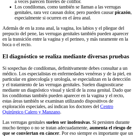
a veces parecen floretes de coliflor.
Los condilomas, como también se llaman a las verrugas
genitales, rara vez causan dolor, pero pueden causar
picazón
,
especialmente si ocurren en el área anal.
Además de en la zona anal, la vagina, los labios y el pliegue del
prepucio del pene, las verrugas genitales también pueden aparecer
en la transición entre la vagina y el perineo, y más raramente en la
boca o el recto.
El diagnóstico se realiza mediante diversas pruebas
Si sospechas de condilomas, definitivamente debes consultar a un
médico. Los especialistas en enfermedades venéreas y de la piel, en
particular en ginecología y urología, se especializan en la detección
y el tratamiento de las verrugas genitales. Suelen diagnosticarse
mediante un diagnóstico visual y táctil de la zona genital. Dado que
los condilomas también pueden aparecer en la vagina y el recto,
estas áreas también se examinan utilizando dispositivos de
exploración especiales, así indican los doctores del
Centro
Quirúrgico Calero y Manzano
.
Las verrugas genitales
suelen ser inofensivas
. Si persisten durante
mucho tiempo o no se tratan adecuadamente,
aumenta el riesgo de
que se conviertan en cáncer
. Por eso siempre es importante que un