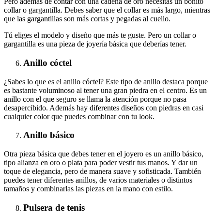
Pero además de contar con una cadena de oro necesitas un bonito
collar o gargantilla. Debes saber que el collar es más largo, mientras
que las gargantillas son más cortas y pegadas al cuello.
Tú eliges el modelo y diseño que más te guste. Pero un collar o
gargantilla es una pieza de joyería básica que deberías tener.
Anillo cóctel
¿Sabes lo que es el anillo cóctel? Este tipo de anillo destaca porque
es bastante voluminoso al tener una gran piedra en el centro. Es un
anillo con el que seguro se llama la atención porque no pasa
desapercibido. Además hay diferentes diseños con piedras en casi
cualquier color que puedes combinar con tu look.
Anillo básico
Otra pieza básica que debes tener en el joyero es un anillo básico,
tipo alianza en oro o plata para poder vestir tus manos. Y dar un
toque de elegancia, pero de manera suave y sofisticada. También
puedes tener diferentes anillos, de varios materiales o distintos
tamaños y combinarlas las piezas en la mano con estilo.
Pulsera de tenis