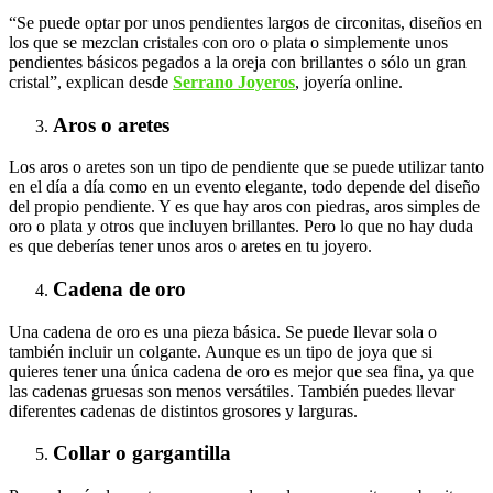
“Se puede optar por unos pendientes largos de circonitas, diseños en
los que se mezclan cristales con oro o plata o simplemente unos
pendientes básicos pegados a la oreja con brillantes o sólo un gran
cristal”, explican desde
Serrano Joyeros
, joyería online.
Aros o aretes
Los aros o aretes son un tipo de pendiente que se puede utilizar tanto
en el día a día como en un evento elegante, todo depende del diseño
del propio pendiente. Y es que hay aros con piedras, aros simples de
oro o plata y otros que incluyen brillantes. Pero lo que no hay duda
es que deberías tener unos aros o aretes en tu joyero.
Cadena de oro
Una cadena de oro es una pieza básica. Se puede llevar sola o
también incluir un colgante. Aunque es un tipo de joya que si
quieres tener una única cadena de oro es mejor que sea fina, ya que
las cadenas gruesas son menos versátiles. También puedes llevar
diferentes cadenas de distintos grosores y larguras.
Collar o gargantilla