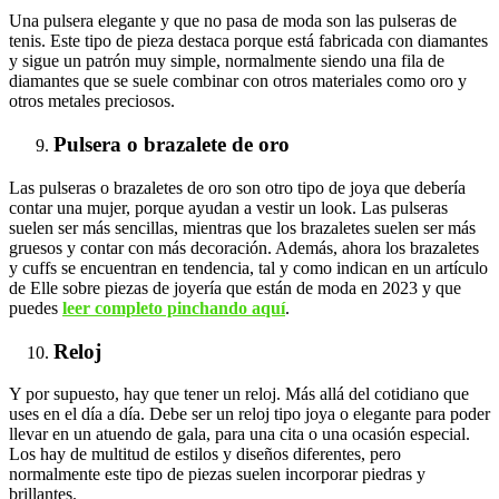
Una pulsera elegante y que no pasa de moda son las pulseras de
tenis. Este tipo de pieza destaca porque está fabricada con diamantes
y sigue un patrón muy simple, normalmente siendo una fila de
diamantes que se suele combinar con otros materiales como oro y
otros metales preciosos.
Pulsera o brazalete de oro
Las pulseras o brazaletes de oro son otro tipo de joya que debería
contar una mujer, porque ayudan a vestir un look. Las pulseras
suelen ser más sencillas, mientras que los brazaletes suelen ser más
gruesos y contar con más decoración. Además, ahora los brazaletes
y cuffs se encuentran en tendencia, tal y como indican en un artículo
de Elle sobre piezas de joyería que están de moda en 2023 y que
puedes
leer completo pinchando aquí
.
Reloj
Y por supuesto, hay que tener un reloj. Más allá del cotidiano que
uses en el día a día. Debe ser un reloj tipo joya o elegante para poder
llevar en un atuendo de gala, para una cita o una ocasión especial.
Los hay de multitud de estilos y diseños diferentes, pero
normalmente este tipo de piezas suelen incorporar piedras y
brillantes.