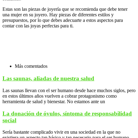
Estas son las piezas de joyería que se recomienda que debe tener
una mujer en su joyero. Hay piezas de diferentes estilos y
presupuestos, por lo que debes adecuarte a estos aspectos para
contar con las joyas perfectas para ti.
Más comentados
Las saunas, aliadas de nuestra salud
Las saunas llevan con el ser humano desde hace muchos siglos, pero
en estos últimos años vuelven a cobrar protagonismo como
herramienta de salud y bienestar. No estamos ante un
La donación de óvulos, síntoma de responsabilidad
social
Sería bastante complicado vivir en una sociedad en la que no
existiera un aspecto tan básico y tan necesario para el ser humano