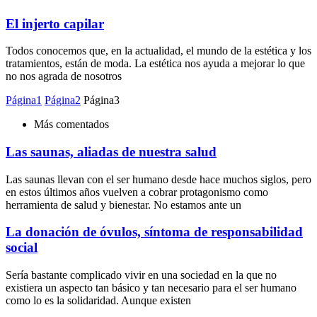
El injerto capilar
Todos conocemos que, en la actualidad, el mundo de la estética y los
tratamientos, están de moda. La estética nos ayuda a mejorar lo que
no nos agrada de nosotros
Página
1
Página
2
Página
3
Más comentados
Las saunas, aliadas de nuestra salud
Las saunas llevan con el ser humano desde hace muchos siglos, pero
en estos últimos años vuelven a cobrar protagonismo como
herramienta de salud y bienestar. No estamos ante un
La donación de óvulos, síntoma de responsabilidad
social
Sería bastante complicado vivir en una sociedad en la que no
existiera un aspecto tan básico y tan necesario para el ser humano
como lo es la solidaridad. Aunque existen