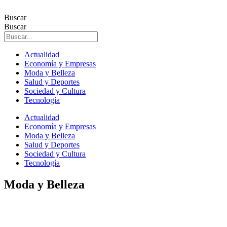
Ir
al
Buscar
contenido
Buscar
Actualidad
Economía y Empresas
Moda y Belleza
Salud y Deportes
Sociedad y Cultura
Tecnología
Actualidad
Economía y Empresas
Moda y Belleza
Salud y Deportes
Sociedad y Cultura
Tecnología
Moda y Belleza