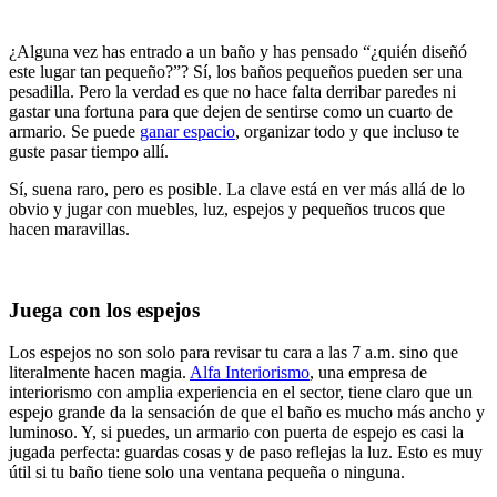
¿Alguna vez has entrado a un baño y has pensado “¿quién diseñó
este lugar tan pequeño?”? Sí, los baños pequeños pueden ser una
pesadilla. Pero la verdad es que no hace falta derribar paredes ni
gastar una fortuna para que dejen de sentirse como un cuarto de
armario. Se puede
ganar espacio
, organizar todo y que incluso te
guste pasar tiempo allí.
Sí, suena raro, pero es posible. La clave está en ver más allá de lo
obvio y jugar con muebles, luz, espejos y pequeños trucos que
hacen maravillas.
Juega con los espejos
Los espejos no son solo para revisar tu cara a las 7 a.m. sino que
literalmente hacen magia.
Alfa Interiorismo
, una empresa de
interiorismo con amplia experiencia en el sector, tiene claro que un
espejo grande da la sensación de que el baño es mucho más ancho y
luminoso. Y, si puedes, un armario con puerta de espejo es casi la
jugada perfecta: guardas cosas y de paso reflejas la luz. Esto es muy
útil si tu baño tiene solo una ventana pequeña o ninguna.