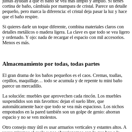
juntas ayudan a que el baño se vea más limpio y amplio. Si tienes
cortina de baño, cámbiala por mampara de cristal. Parece un detalle
pequeño, pero marca la diferencia: el cristal deja pasar la luz y hace
que el baño respire.
Si quieres darle un toque diferente, combina materiales claros con
detalles metálicos o madera ligera. La clave es que todo se vea ligero
y ordenado. Y ojo: nada de recargar el espacio con mil accesorios.
Menos es más.
Almacenamiento por todas, todas partes
El gran drama de los baños pequeños es el caos. Cremas, toallas,
cepillos, maquillaje… todo se acumula y de repente tu mini baño
parece un mercadillo.
La solución: muebles que aprovechen cada rincón. Los muebles
suspendidos son mis favoritos: dejan el suelo libre, que
automáticamente hace que todo se vea más espacioso. Los nichos
empotrados en la pared también son un golpe de genio: ahorran
espacio y no se ven molestos.
Otro consejo muy útil es usar armarios verticales y estantes altos. A