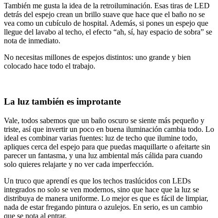
También me gusta la idea de la retroiluminación. Esas tiras de LED
detrás del espejo crean un brillo suave que hace que el baño no se
vea como un cubículo de hospital. Además, si pones un espejo que
llegue del lavabo al techo, el efecto “ah, sí, hay espacio de sobra” se
nota de inmediato.
No necesitas millones de espejos distintos: uno grande y bien
colocado hace todo el trabajo.
La luz también es improtante
Vale, todos sabemos que un baño oscuro se siente más pequeño y
triste, así que invertir un poco en buena iluminación cambia todo. Lo
ideal es combinar varias fuentes: luz de techo que ilumine todo,
apliques cerca del espejo para que puedas maquillarte o afeitarte sin
parecer un fantasma, y una luz ambiental más cálida para cuando
solo quieres relajarte y no ver cada imperfección.
Un truco que aprendí es que los techos traslúcidos con LEDs
integrados no solo se ven modernos, sino que hace que la luz se
distribuya de manera uniforme. Lo mejor es que es fácil de limpiar,
nada de estar fregando pintura o azulejos. En serio, es un cambio
que se nota al entrar.