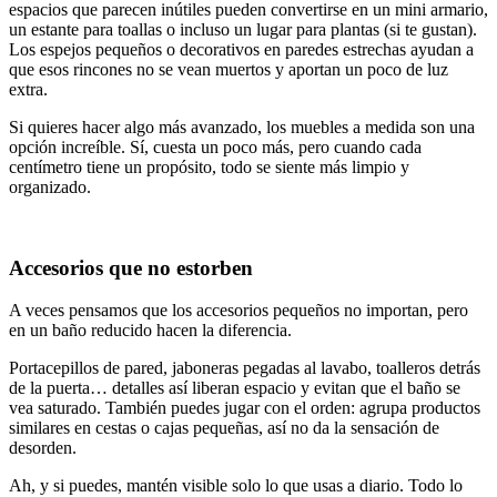
espacios que parecen inútiles pueden convertirse en un mini armario,
un estante para toallas o incluso un lugar para plantas (si te gustan).
Los espejos pequeños o decorativos en paredes estrechas ayudan a
que esos rincones no se vean muertos y aportan un poco de luz
extra.
Si quieres hacer algo más avanzado, los muebles a medida son una
opción increíble. Sí, cuesta un poco más, pero cuando cada
centímetro tiene un propósito, todo se siente más limpio y
organizado.
Accesorios que no estorben
A veces pensamos que los accesorios pequeños no importan, pero
en un baño reducido hacen la diferencia.
Portacepillos de pared, jaboneras pegadas al lavabo, toalleros detrás
de la puerta… detalles así liberan espacio y evitan que el baño se
vea saturado. También puedes jugar con el orden: agrupa productos
similares en cestas o cajas pequeñas, así no da la sensación de
desorden.
Ah, y si puedes, mantén visible solo lo que usas a diario. Todo lo