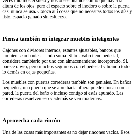
veces miramos el suelo y nos obsesionamos con lo que hay a la
altura de los ojos, pero el espacio sobre el inodoro o sobre la puerta
casi nunca se usa. Coloca allí cosas que no necesitas todos los días y
listo, espacio ganado sin esfuerzo.
Piensa también en integrar muebles inteligentes
Cajones con divisores internos, estantes ajustables, bancos que
también sean baúles… todo suma. Si tu lavabo tiene pedestal,
considera cambiarlo por uno con almacenamiento incorporado. Sí,
parece obvio, pero muchos seguimos con el pedestal y tirando todo
lo demás en cajas pequeñas.
Los muebles con puertas correderas también son geniales. En baños
pequeños, una puerta que se abre hacia afuera puede chocar con la
pared, la puerta del baño o incluso contigo si estás apurado. Las
correderas resuelven eso y además se ven modernas.
Aprovecha cada rincón
Una de las cosas más importantes es no dejar rincones vacíos. Esos