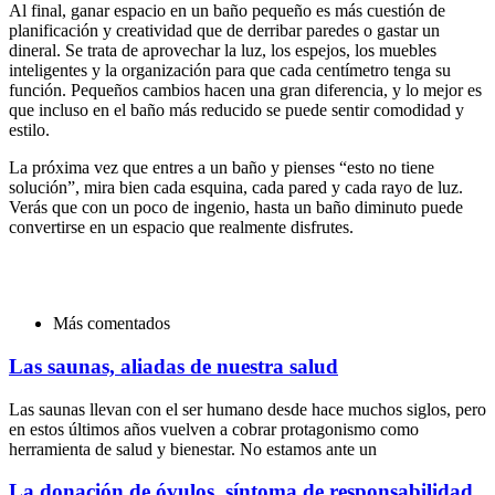
Al final, ganar espacio en un baño pequeño es más cuestión de
planificación y creatividad que de derribar paredes o gastar un
dineral. Se trata de aprovechar la luz, los espejos, los muebles
inteligentes y la organización para que cada centímetro tenga su
función. Pequeños cambios hacen una gran diferencia, y lo mejor es
que incluso en el baño más reducido se puede sentir comodidad y
estilo.
La próxima vez que entres a un baño y pienses “esto no tiene
solución”, mira bien cada esquina, cada pared y cada rayo de luz.
Verás que con un poco de ingenio, hasta un baño diminuto puede
convertirse en un espacio que realmente disfrutes.
Más comentados
Las saunas, aliadas de nuestra salud
Las saunas llevan con el ser humano desde hace muchos siglos, pero
en estos últimos años vuelven a cobrar protagonismo como
herramienta de salud y bienestar. No estamos ante un
La donación de óvulos, síntoma de responsabilidad