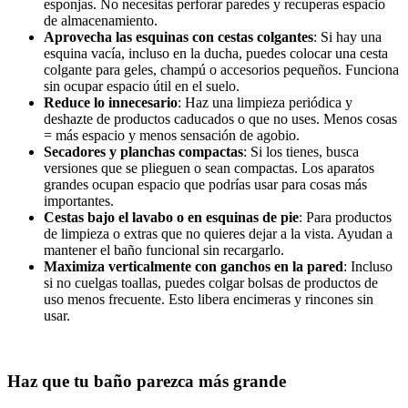
esponjas. No necesitas perforar paredes y recuperas espacio
de almacenamiento.
Aprovecha las esquinas con cestas colgantes
: Si hay una
esquina vacía, incluso en la ducha, puedes colocar una cesta
colgante para geles, champú o accesorios pequeños. Funciona
sin ocupar espacio útil en el suelo.
Reduce lo innecesario
: Haz una limpieza periódica y
deshazte de productos caducados o que no uses. Menos cosas
= más espacio y menos sensación de agobio.
Secadores y planchas compactas
: Si los tienes, busca
versiones que se plieguen o sean compactas. Los aparatos
grandes ocupan espacio que podrías usar para cosas más
importantes.
Cestas bajo el lavabo o en esquinas de pie
: Para productos
de limpieza o extras que no quieres dejar a la vista. Ayudan a
mantener el baño funcional sin recargarlo.
Maximiza verticalmente con ganchos en la pared
: Incluso
si no cuelgas toallas, puedes colgar bolsas de productos de
uso menos frecuente. Esto libera encimeras y rincones sin
usar.
Haz que tu baño parezca más grande