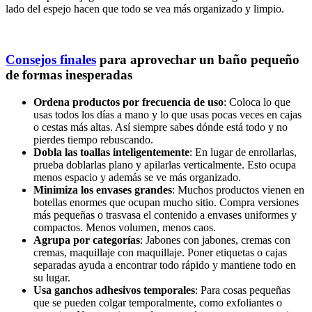
lado del espejo hacen que todo se vea más organizado y limpio.
Consejos finales
para aprovechar un baño pequeño
de formas inesperadas
Ordena productos por frecuencia de uso
: Coloca lo que
usas todos los días a mano y lo que usas pocas veces en cajas
o cestas más altas. Así siempre sabes dónde está todo y no
pierdes tiempo rebuscando.
Dobla las toallas inteligentemente
: En lugar de enrollarlas,
prueba doblarlas plano y apilarlas verticalmente. Esto ocupa
menos espacio y además se ve más organizado.
Minimiza los envases grandes
: Muchos productos vienen en
botellas enormes que ocupan mucho sitio. Compra versiones
más pequeñas o trasvasa el contenido a envases uniformes y
compactos. Menos volumen, menos caos.
Agrupa por categorías
: Jabones con jabones, cremas con
cremas, maquillaje con maquillaje. Poner etiquetas o cajas
separadas ayuda a encontrar todo rápido y mantiene todo en
su lugar.
Usa ganchos adhesivos temporales
: Para cosas pequeñas
que se pueden colgar temporalmente, como exfoliantes o