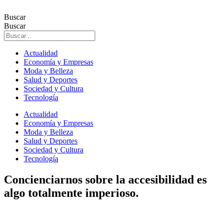
Ir
al
Buscar
contenido
Buscar
Actualidad
Economía y Empresas
Moda y Belleza
Salud y Deportes
Sociedad y Cultura
Tecnología
Actualidad
Economía y Empresas
Moda y Belleza
Salud y Deportes
Sociedad y Cultura
Tecnología
Concienciarnos sobre la accesibilidad es
algo totalmente imperioso.