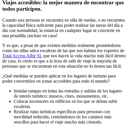
Viajes accesibles: la mejor manera de encontrar que
todos participen.
Cuando una persona se encuentra en silla de ruedas, o no encuentra
la capacidad física suficiente para poder realizar las tareas del día a
día con normalidad, la estancia en cualquier lugar se convierte en
una pesadilla ¡incluso en casa!
Y es que, a pesar de que existen medidas realmente prometedoras
como las sillas salva escaleras de las que nos hablan los expertos de
Total Access Albir SL
que nos hacen la vida mucho más fácil dentro
de casa, lo cierto es que a la hora de salir de viaje la mayoría de
personas que se encuentran en esta situación no lo tienen tan fácil.
¿Qué medidas se pueden aplicar en los lugares de turismo para
poder convertirlos en zonas accesibles para todo el mundo?
Instalar rampas en todas las entradas y salidas de los lugares
de interés turístico: museos, cines, monumentos, etc.
Colocar ascensores en edificios en los que se deban subir
escaleras.
Realizar rutas turísticas específicas para personas con
movilidad reducida, centrándonos en los caminos más
sencillos para hacer el viaje mucho más cómodo.