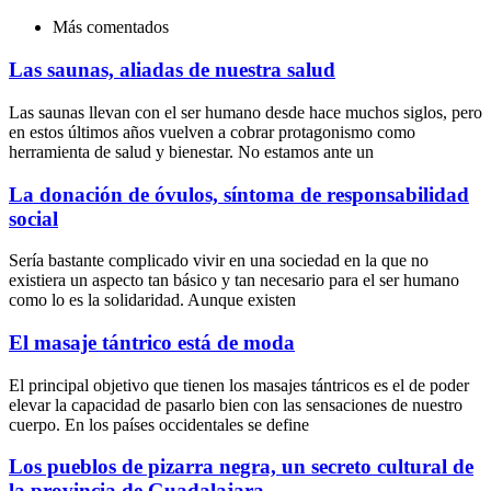
Más comentados
Las saunas, aliadas de nuestra salud
Las saunas llevan con el ser humano desde hace muchos siglos, pero
en estos últimos años vuelven a cobrar protagonismo como
herramienta de salud y bienestar. No estamos ante un
La donación de óvulos, síntoma de responsabilidad
social
Sería bastante complicado vivir en una sociedad en la que no
existiera un aspecto tan básico y tan necesario para el ser humano
como lo es la solidaridad. Aunque existen
El masaje tántrico está de moda
El principal objetivo que tienen los masajes tántricos es el de poder
elevar la capacidad de pasarlo bien con las sensaciones de nuestro
cuerpo. En los países occidentales se define
Los pueblos de pizarra negra, un secreto cultural de
la provincia de Guadalajara