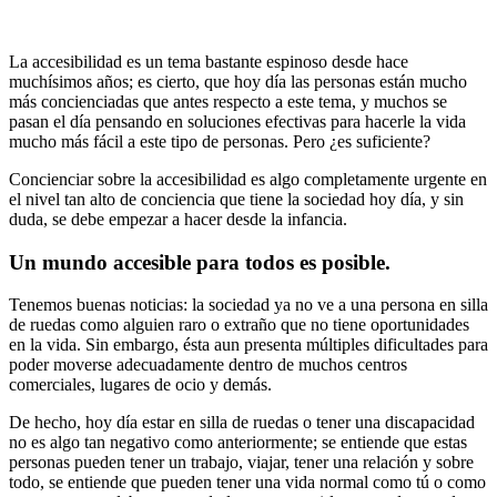
La accesibilidad es un tema bastante espinoso desde hace
muchísimos años; es cierto, que hoy día las personas están mucho
más concienciadas que antes respecto a este tema, y muchos se
pasan el día pensando en soluciones efectivas para hacerle la vida
mucho más fácil a este tipo de personas. Pero ¿es suficiente?
Concienciar sobre la accesibilidad es algo completamente urgente en
el nivel tan alto de conciencia que tiene la sociedad hoy día, y sin
duda, se debe empezar a hacer desde la infancia.
Un mundo accesible para todos es posible.
Tenemos buenas noticias: la sociedad ya no ve a una persona en silla
de ruedas como alguien raro o extraño que no tiene oportunidades
en la vida. Sin embargo, ésta aun presenta múltiples dificultades para
poder moverse adecuadamente dentro de muchos centros
comerciales, lugares de ocio y demás.
De hecho, hoy día estar en silla de ruedas o tener una discapacidad
no es algo tan negativo como anteriormente; se entiende que estas
personas pueden tener un trabajo, viajar, tener una relación y sobre
todo, se entiende que pueden tener una vida normal como tú o como