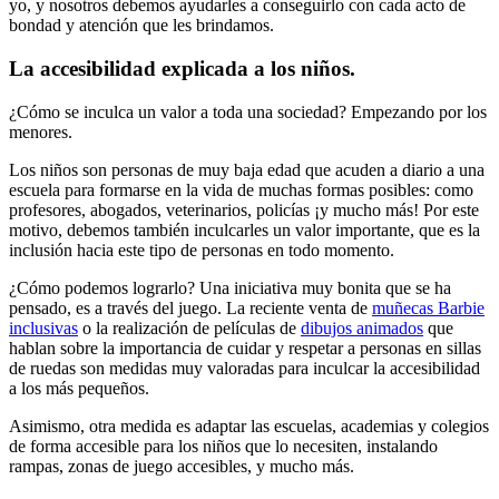
yo, y nosotros debemos ayudarles a conseguirlo con cada acto de
bondad y atención que les brindamos.
La accesibilidad explicada a los niños.
¿Cómo se inculca un valor a toda una sociedad? Empezando por los
menores.
Los niños son personas de muy baja edad que acuden a diario a una
escuela para formarse en la vida de muchas formas posibles: como
profesores, abogados, veterinarios, policías ¡y mucho más! Por este
motivo, debemos también inculcarles un valor importante, que es la
inclusión hacia este tipo de personas en todo momento.
¿Cómo podemos lograrlo? Una iniciativa muy bonita que se ha
pensado, es a través del juego. La reciente venta de
muñecas Barbie
inclusivas
o la realización de películas de
dibujos animados
que
hablan sobre la importancia de cuidar y respetar a personas en sillas
de ruedas son medidas muy valoradas para inculcar la accesibilidad
a los más pequeños.
Asimismo, otra medida es adaptar las escuelas, academias y colegios
de forma accesible para los niños que lo necesiten, instalando
rampas, zonas de juego accesibles, y mucho más.