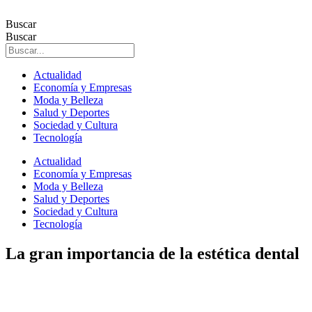
Ir
al
Buscar
contenido
Buscar
Actualidad
Economía y Empresas
Moda y Belleza
Salud y Deportes
Sociedad y Cultura
Tecnología
Actualidad
Economía y Empresas
Moda y Belleza
Salud y Deportes
Sociedad y Cultura
Tecnología
La gran importancia de la estética dental