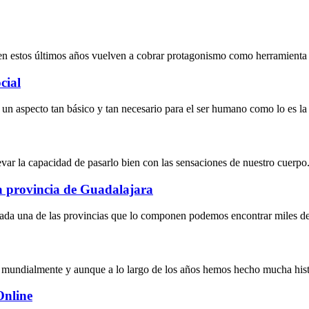
en estos últimos años vuelven a cobrar protagonismo como herramienta 
cial
a un aspecto tan básico y tan necesario para el ser humano como lo es la
levar la capacidad de pasarlo bien con las sensaciones de nuestro cuerpo.
la provincia de Guadalajara
ada una de las provincias que lo componen podemos encontrar miles de l
 mundialmente y aunque a lo largo de los años hemos hecho mucha histo
Online