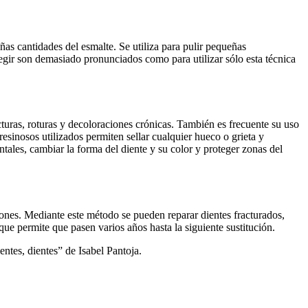
ñas cantidades del esmalte. Se utiliza para pulir pequeñas
regir son demasiado pronunciados como para utilizar sólo esta técnica
cturas, roturas y decoloraciones crónicas. También es frecuente su uso
resinosos utilizados permiten sellar cualquier hueco o grieta y
ntales, cambiar la forma del diente y su color y proteger zonas del
cciones. Mediante este método se pueden reparar dientes fracturados,
ue permite que pasen varios años hasta la siguiente sustitución.
ntes, dientes” de Isabel Pantoja.