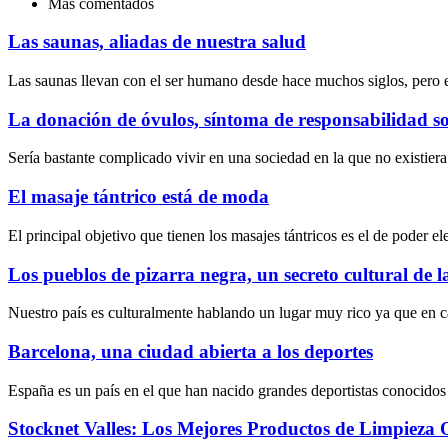
Más comentados
Las saunas, aliadas de nuestra salud
Las saunas llevan con el ser humano desde hace muchos siglos, pero 
La donación de óvulos, síntoma de responsabilidad so
Sería bastante complicado vivir en una sociedad en la que no existier
El masaje tántrico está de moda
El principal objetivo que tienen los masajes tántricos es el de poder e
Los pueblos de pizarra negra, un secreto cultural de 
Nuestro país es culturalmente hablando un lugar muy rico ya que en c
Barcelona, una ciudad abierta a los deportes
España es un país en el que han nacido grandes deportistas conocidos
Stocknet Valles: Los Mejores Productos de Limpieza 