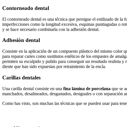
Contorneado dental
El contorneado dental es una técnica que persigue el estilizado de la 
imperfecciones como la longitud excesiva, esquinas puntiagudas o rotur
y se hace necesario combinarla con la adhesión dental.
Adhesión dental
Consiste en la aplicación de un compuesto plástico del mismo color que
para reparar caries como sustitutos estéticos de los empastes de amalga
permiten su esculpido y pulido para conseguir un resultado realista y r
diente que han sido expuestas por retraimiento de la encía.
Carillas dentales
Una carilla dental consiste en una
fina lámina de porcelana
que se ad
manchados, desalineados, desgastados, desiguales o con separación ano
Como has visto, son muchas las técnicas que se pueden usar para tener 