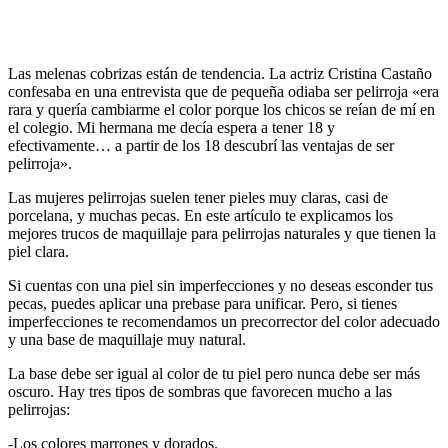
Las melenas cobrizas están de tendencia. La actriz Cristina Castaño
confesaba en una entrevista que de pequeña odiaba ser pelirroja «era
rara y quería cambiarme el color porque los chicos se reían de mí en
el colegio. Mi hermana me decía espera a tener 18 y
efectivamente… a partir de los 18 descubrí las ventajas de ser
pelirroja».
Las mujeres pelirrojas suelen tener pieles muy claras, casi de
porcelana, y muchas pecas. En este artículo te explicamos los
mejores trucos de maquillaje para pelirrojas naturales y que tienen la
piel clara.
Si cuentas con una piel sin imperfecciones y no deseas esconder tus
pecas, puedes aplicar una prebase para unificar. Pero, si tienes
imperfecciones te recomendamos un precorrector del color adecuado
y una base de maquillaje muy natural.
La base debe ser igual al color de tu piel pero nunca debe ser más
oscuro. Hay tres tipos de sombras que favorecen mucho a las
pelirrojas:
-Los colores marrones y dorados.