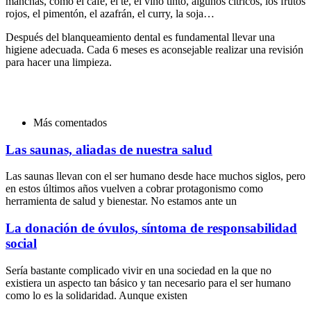
manchas, como el café, el té, el vino tinto, algunos cítricos, los frutos
rojos, el pimentón, el azafrán, el curry, la soja…
Después del blanqueamiento dental es fundamental llevar una
higiene adecuada. Cada 6 meses es aconsejable realizar una revisión
para hacer una limpieza.
Más comentados
Las saunas, aliadas de nuestra salud
Las saunas llevan con el ser humano desde hace muchos siglos, pero
en estos últimos años vuelven a cobrar protagonismo como
herramienta de salud y bienestar. No estamos ante un
La donación de óvulos, síntoma de responsabilidad
social
Sería bastante complicado vivir en una sociedad en la que no
existiera un aspecto tan básico y tan necesario para el ser humano
como lo es la solidaridad. Aunque existen