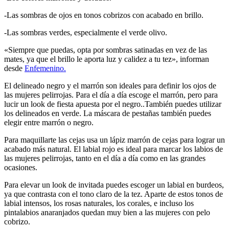
-Las sombras de ojos en tonos cobrizos con acabado en brillo.
-Las sombras verdes, especialmente el verde olivo.
«Siempre que puedas, opta por sombras satinadas en vez de las
mates, ya que el brillo le aporta luz y calidez a tu tez», informan
desde
Enfemenino.
El delineado negro y el marrón son ideales para definir los ojos de
las mujeres pelirrojas. Para el día a día escoge el marrón, pero para
lucir un look de fiesta apuesta por el negro..También puedes utilizar
los delineados en verde. La máscara de pestañas también puedes
elegir entre marrón o negro.
Para maquillarte las cejas usa un lápiz marrón de cejas para lograr un
acabado más natural. El labial rojo es ideal para marcar los labios de
las mujeres pelirrojas, tanto en el día a día como en las grandes
ocasiones.
Para elevar un look de invitada puedes escoger un labial en burdeos,
ya que contrasta con el tono claro de la tez. Aparte de estos tonos de
labial intensos, los rosas naturales, los corales, e incluso los
pintalabios anaranjados quedan muy bien a las mujeres con pelo
cobrizo.