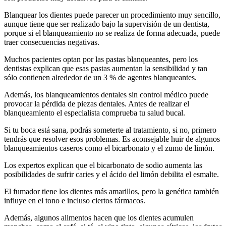
Blanquear los dientes puede parecer un procedimiento muy sencillo,
aunque tiene que ser realizado bajo la supervisión de un dentista,
porque si el blanqueamiento no se realiza de forma adecuada, puede
traer consecuencias negativas.
Muchos pacientes optan por las pastas blanqueantes, pero los
dentistas explican que esas pastas aumentan la sensibilidad y tan
sólo contienen alrededor de un 3 % de agentes blanqueantes.
Además, los blanqueamientos dentales sin control médico puede
provocar la pérdida de piezas dentales. Antes de realizar el
blanqueamiento el especialista comprueba tu salud bucal.
Si tu boca está sana, podrás someterte al tratamiento, si no, primero
tendrás que resolver esos problemas. Es aconsejable huir de algunos
blanqueamientos caseros como el bicarbonato y el zumo de limón.
Los expertos explican que el bicarbonato de sodio aumenta las
posibilidades de sufrir caries y el ácido del limón debilita el esmalte.
El fumador tiene los dientes más amarillos, pero la genética también
influye en el tono e incluso ciertos fármacos.
Además, algunos alimentos hacen que los dientes acumulen