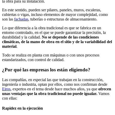
la obra para su instalación.
En este sentido, pueden ser pilares, paneles, muros, escaleras,
cubiertas o vigas, incluso elementos de mayor complejidad, como
son las
fachadas
, tuberías o estructuras de almacenamiento.
Lo que diferencia a la obra tradicional es que se fabrica en un
entorno controlado, en el que se puede garantizar la precisión, la
durabilidad y la calidad.
No se depende de las condiciones
climáticas, de la mano de obra en el sitio y de la variabilidad del
material
.
Todo se realiza en planta con máquinas o con unos procesos
estandarizados, con control de calidad.
¿Por qué las empresas los están eligiendo?
Las compañías, en especial las que trabajan en la construcción,
ingeniería o industria, optan por ellos, como nos confirman desde
Eiros
, expertos en el tema desde hace muchos años, ya que
ofrecen
unas ventajas que la obra tradicional no puede igualar.
Vamos
con ellas:
Rapidez en la ejecución