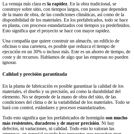
La ventaja más clara es
la rapidez
. En la obra tradicional, se
construye sobre sitio, con tiempos largos, con pasos que dependen
de la mano de obra, de las condiciones climáticas, así como de la
disponibilidad de los materiales. En los prefabricados, todo se hace
en planta, con procesos estandarizados con tiempos ya predefinidos.
Esto significa que el proyecto se hace con mayor rapidez.
Una compañía que quiere construir un almacén, un edificio de
oficinas o una carretera, es posible que reduzca el tiempo de
ejecución en un 30% o incluso más. Este es un ahorro de tiempo, de
coste y de recursos. Hablamos de algo que las empresas no pueden
ignorar.
Calidad y precisión garantizada
En la planta de fabricación es posible garantizar la calidad de los
materiales, el diseño y su precisión, así como la durabilidad del
elemento. No se depende de la mano de obra del sitio, de las
condiciones del clima o de la variabilidad de los materiales. Todo se
hará con control, estándares y procesos estandarizados.
Todo esto significa que los prefabricados de hormigón
son mucho
más resistentes, duraderos y de mayor precisión
. Ni hay
defectos, ni variaciones, ni calidad. Todo esto lo valoran las
empresas, en especial cuando hay proyectos que necesitan gran