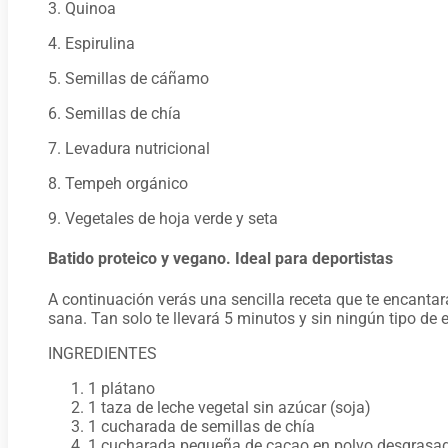
3. Quinoa
4. Espirulina
5. Semillas de cáñamo
6. Semillas de chía
7. Levadura nutricional
8. Tempeh orgánico
9. Vegetales de hoja verde y seta
Batido proteico y vegano. Ideal para deportistas
A continuación verás una sencilla receta que te encantar
sana. Tan solo te llevará 5 minutos y sin ningún tipo de 
INGREDIENTES
1 plátano
1 taza de leche vegetal sin azúcar (soja)
1 cucharada de semillas de chía
1 cucharada pequeña de cacao en polvo desgrasad