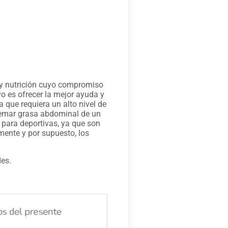
 y nutrición cuyo compromiso
vo es ofrecer la mejor ayuda y
na que requiera un alto nivel de
uemar grasa abdominal de un
 para deportivas, ya que son
mente y por supuesto, los
des.