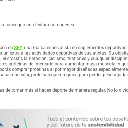
asta conseguir una textura homogénea.
icen en
SFY,
una marca especialista en suplementos deportivos
r un extra a las actividades deportivas de sus atletas. Su objeti
l crossfit, la natación, ciclismo, triatlones y cualquier discipli
ejores proteínas del mercado para aumentar masa muscular y q
 podrás comprar proteínas al por mayor diseñadas especialmente
 masa muscular, proteínas quema grasa para perder peso rápida
has de tomar más si haces deporte de manera regular. No lo olvi