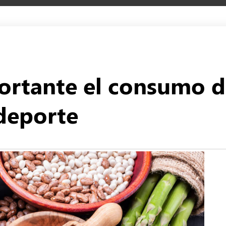
portante el consumo 
 deporte