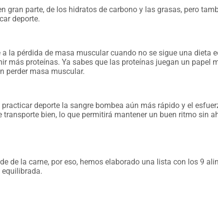
n gran parte, de los hidratos de carbono y las grasas, pero tamb
car deporte.
 a la pérdida de masa muscular cuando no se sigue una dieta equ
mir más proteínas. Ya sabes que las proteínas juegan un papel 
in perder masa muscular.
practicar deporte la sangre bombea aún más rápido y el esfuerz
e transporte bien, lo que permitirá mantener un buen ritmo sin
de de la carne, por eso, hemos elaborado una lista con los 9 al
 equilibrada.