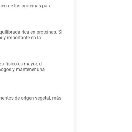
ién de las proteínas para
ilibrada rica en proteínas. Si
muy importante en la
o físico es mayor, el
 ahogos y mantener una
imentos de origen vegetal, más