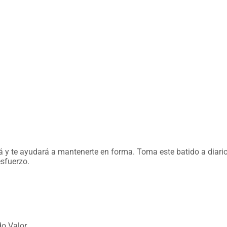
á y te ayudará a mantenerte en forma. Toma este batido a diario 
esfuerzo.
o Valor