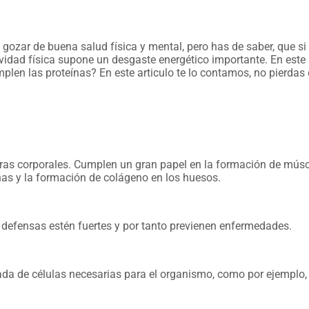
gozar de buena salud física y mental, pero has de saber, que si
tividad física supone un desgaste energético importante. En este
en las proteínas? En este articulo te lo contamos, no pierdas d
uras corporales. Cumplen un gran papel en la formación de músc
uñas y la formación de colágeno en los huesos.
 defensas estén fuertes y por tanto previenen enfermedades.
rada de células necesarias para el organismo, como por ejemplo,