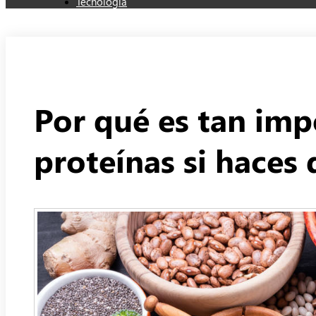
Tecnología
Por qué es tan im
proteínas si haces