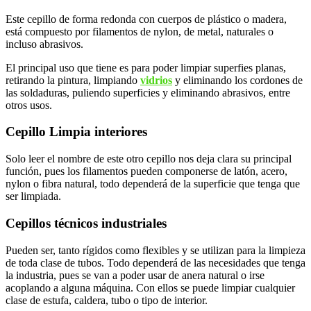
Este cepillo de forma redonda con cuerpos de plástico o madera,
está compuesto por filamentos de nylon, de metal, naturales o
incluso abrasivos.
El principal uso que tiene es para poder limpiar superfies planas,
retirando la pintura, limpiando
vidrios
y eliminando los cordones de
las soldaduras, puliendo superficies y eliminando abrasivos, entre
otros usos.
Cepillo Limpia interiores
Solo leer el nombre de este otro cepillo nos deja clara su principal
función, pues los filamentos pueden componerse de latón, acero,
nylon o fibra natural, todo dependerá de la superficie que tenga que
ser limpiada.
Cepillos técnicos industriales
Pueden ser, tanto rígidos como flexibles y se utilizan para la limpieza
de toda clase de tubos. Todo dependerá de las necesidades que tenga
la industria, pues se van a poder usar de anera natural o irse
acoplando a alguna máquina. Con ellos se puede limpiar cualquier
clase de estufa, caldera, tubo o tipo de interior.