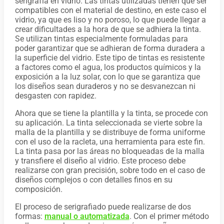
serigrafía en vidrio. Las tintas utilizadas tienen que ser
compatibles con el material de destino, en este caso el
vidrio, ya que es liso y no poroso, lo que puede llegar a
crear dificultades a la hora de que se adhiera la tinta.
Se utilizan tintas especialmente formuladas para
poder garantizar que se adhieran de forma duradera a
la superficie del vidrio. Este tipo de tintas es resistente
a factores como el agua, los productos químicos y la
exposición a la luz solar, con lo que se garantiza que
los diseños sean duraderos y no se desvanezcan ni
desgasten con rapidez.
Ahora que se tiene la plantilla y la tinta, se procede con
su aplicación. La tinta seleccionada se vierte sobre la
malla de la plantilla y se distribuye de forma uniforme
con el uso de la racleta, una herramienta para este fin.
La tinta pasa por las áreas no bloqueadas de la malla
y transfiere el diseño al vidrio. Este proceso debe
realizarse con gran precisión, sobre todo en el caso de
diseños complejos o con detalles finos en su
composición.
El proceso de serigrafiado puede realizarse de dos
formas:
manual o automatizada
. Con el primer método