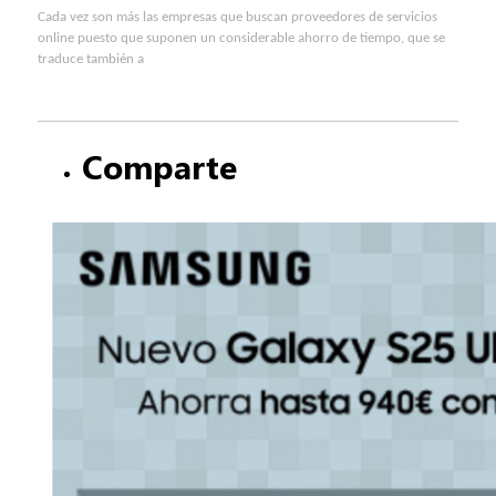
Cada vez son más las empresas que buscan proveedores de servicios
online puesto que suponen un considerable ahorro de tiempo, que se
traduce también a
Comparte