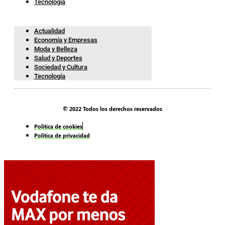
Tecnología
Actualidad
Economía y Empresas
Moda y Belleza
Salud y Deportes
Sociedad y Cultura
Tecnología
© 2022 Todos los derechos reservados
Politica de cookies
Politica de privacidad