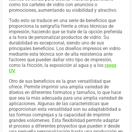
como los carteles de vidrio con anuncios o
promociones, aumentando su visibilidad y atractivo.
Todo esto se traduce en una serie de beneficios que
proporciona la serigrafía frente a otras técnicas de
impresión, haciendo que se trate de la opción preferida
a la hora de personalizar productos de vidrio. Su
durabilidad es excepcional, siendo uno de sus
principales beneficios. Los diseños impresos en vidrio
mediante esta técnica son de alta resistencia ante
factores que pueden dañar otro tipo de impresión,
como la fricción, la exposición al agua y a los
rayos
UV
.
Otro de sus beneficios es la gran versatilidad que
ofrece. Permite imprimir una amplia variedad de
díselos en diferentes formatos y tamaños, lo que hace
que sea la más adecuada para una amplia variedad de
aplicaciones. Algunas de las características que
proporcionan esta versatilidad son su adaptabilidad a
las formas complejas y la capacidad de imprimir
grandes volúmenes. Esta flexibilidad permite adaptar
el proceso a diferentes proyectos que pueden ir desde
una pequeña personalización hasta una producción en