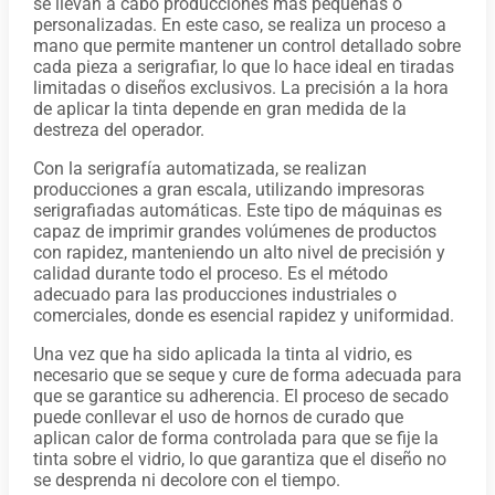
se llevan a cabo producciones más pequeñas o
personalizadas. En este caso, se realiza un proceso a
mano que permite mantener un control detallado sobre
cada pieza a serigrafiar, lo que lo hace ideal en tiradas
limitadas o diseños exclusivos. La precisión a la hora
de aplicar la tinta depende en gran medida de la
destreza del operador.
Con la serigrafía automatizada, se realizan
producciones a gran escala, utilizando impresoras
serigrafiadas automáticas. Este tipo de máquinas es
capaz de imprimir grandes volúmenes de productos
con rapidez, manteniendo un alto nivel de precisión y
calidad durante todo el proceso. Es el método
adecuado para las producciones industriales o
comerciales, donde es esencial rapidez y uniformidad.
Una vez que ha sido aplicada la tinta al vidrio, es
necesario que se seque y cure de forma adecuada para
que se garantice su adherencia. El proceso de secado
puede conllevar el uso de hornos de curado que
aplican calor de forma controlada para que se fije la
tinta sobre el vidrio, lo que garantiza que el diseño no
se desprenda ni decolore con el tiempo.