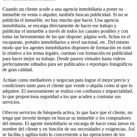
Cuando un cliente acude a una agencia inmobiliaria a poner su
inmueble en venta o alquiler, también buscan publicidad. Si no se
publicita el inmueble, no hay mucho que hacer. Una agencia
inmobiliaria, se encarga directamente de hacer ese trabajo y
publicitar el inmueble a través de todos los canales posibles y con
todas las herramientas de las que dispone: página web, fichas en el
escaparate, portales inmobiliarios a nivel nacional, etc. Del mismo
modo que los agentes inmobiliarios disponen de formación en todo
lo relativo a los temas legales, cuentan con formación en publicidad
para hacer mejor su trabajo. Desde paseos virtuales hasta videos
perfectamente editados para ser publicados o reportajes fotográficos
de gran calidad.
Actúan como mediadores y negocian para lograr el mejor precio y
condiciones tanto para el cliente que vende o alquila como al que lo
adquiere. El asesoramiento se realiza con confianza e imparcialidad,
lo que proporciona seguridad a los que acuden a contratar sus
servicios.
Ofrecen servicios de búsqueda activa, lo que hace que el cliente, no
tenga que invertir tiempo en buscar su inmueble o los compradores
del mismo. El agente inmobiliario se encarga de hacer estas tareas en
nombre del cliente y en función de sus necesidades y exigencias. Así
se facilita y agiliza todo lo concerniente a las operaciones de los