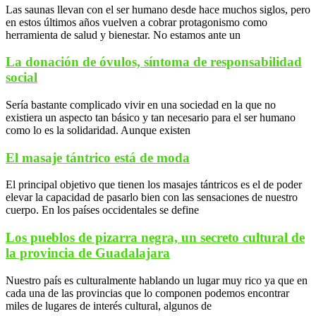
Las saunas llevan con el ser humano desde hace muchos siglos, pero
en estos últimos años vuelven a cobrar protagonismo como
herramienta de salud y bienestar. No estamos ante un
La donación de óvulos, síntoma de responsabilidad
social
Sería bastante complicado vivir en una sociedad en la que no
existiera un aspecto tan básico y tan necesario para el ser humano
como lo es la solidaridad. Aunque existen
El masaje tántrico está de moda
El principal objetivo que tienen los masajes tántricos es el de poder
elevar la capacidad de pasarlo bien con las sensaciones de nuestro
cuerpo. En los países occidentales se define
Los pueblos de pizarra negra, un secreto cultural de
la provincia de Guadalajara
Nuestro país es culturalmente hablando un lugar muy rico ya que en
cada una de las provincias que lo componen podemos encontrar
miles de lugares de interés cultural, algunos de