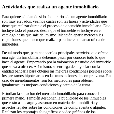
Actividades que realiza un agente inmobiliario
Para quienes dudan de si los honorarios de un agente inmobiliario
son muy elevados, veamos cuales son las tareas y actividades que
tiene que realizar durante el proceso de operación inmobiliaria. Esto
incluye todo el proceso desde que el inmueble se incluye en el
catalogo hasta que sale del mismo. Mención aparte merecen las
captaciones que tienen que realizar para incrementar su oferta de
inmuebles.
De tal modo que, para conocer los principales servicios que ofrece
una agencia inmobiliaria debemos pasar por conocer todo lo que
hace el agente. Empezando por la valoración y estudio del inmueble
que se va a ofrecer. Así mismo, se encarga de negociar con la
entidad bancaria para obtener las mejores condiciones posibles sobre
los préstamos hipotecarios en las transacciones de compra venta. En
caso de arrendamientos, son los mediadores para obtener,
igualmente las mejores condiciones y precio de la renta.
Estudian la situación del mercado inmobiliario para conocerla de
primera mano. También gestionan la publicidad de los inmuebles
que están a su cargo y asesoran en materia de inmobiliaria y
aspectos legales sobre las condiciones de compraventa o alquiler.
Realizan los reportajes fotográficos o video gráficos de los