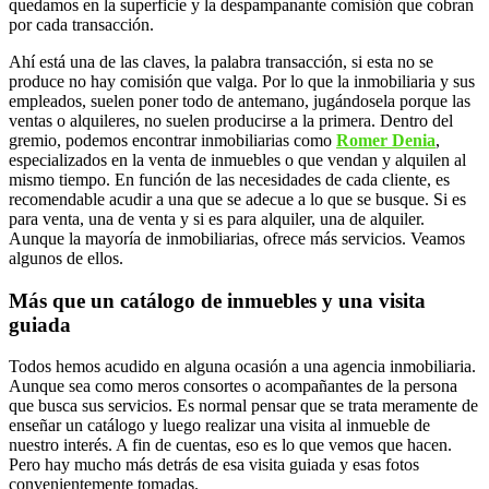
quedamos en la superficie y la despampanante comisión que cobran
por cada transacción.
Ahí está una de las claves, la palabra transacción, si esta no se
produce no hay comisión que valga. Por lo que la inmobiliaria y sus
empleados, suelen poner todo de antemano, jugándosela porque las
ventas o alquileres, no suelen producirse a la primera. Dentro del
gremio, podemos encontrar inmobiliarias como
Romer Denia
,
especializados en la venta de inmuebles o que vendan y alquilen al
mismo tiempo. En función de las necesidades de cada cliente, es
recomendable acudir a una que se adecue a lo que se busque. Si es
para venta, una de venta y si es para alquiler, una de alquiler.
Aunque la mayoría de inmobiliarias, ofrece más servicios. Veamos
algunos de ellos.
Más que un catálogo de inmuebles y una visita
guiada
Todos hemos acudido en alguna ocasión a una agencia inmobiliaria.
Aunque sea como meros consortes o acompañantes de la persona
que busca sus servicios. Es normal pensar que se trata meramente de
enseñar un catálogo y luego realizar una visita al inmueble de
nuestro interés. A fin de cuentas, eso es lo que vemos que hacen.
Pero hay mucho más detrás de esa visita guiada y esas fotos
convenientemente tomadas.