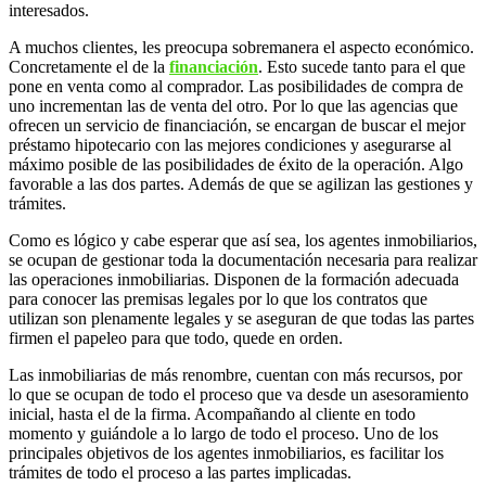
interesados.
A muchos clientes, les preocupa sobremanera el aspecto económico.
Concretamente el de la
financiación
. Esto sucede tanto para el que
pone en venta como al comprador. Las posibilidades de compra de
uno incrementan las de venta del otro. Por lo que las agencias que
ofrecen un servicio de financiación, se encargan de buscar el mejor
préstamo hipotecario con las mejores condiciones y asegurarse al
máximo posible de las posibilidades de éxito de la operación. Algo
favorable a las dos partes. Además de que se agilizan las gestiones y
trámites.
Como es lógico y cabe esperar que así sea, los agentes inmobiliarios,
se ocupan de gestionar toda la documentación necesaria para realizar
las operaciones inmobiliarias. Disponen de la formación adecuada
para conocer las premisas legales por lo que los contratos que
utilizan son plenamente legales y se aseguran de que todas las partes
firmen el papeleo para que todo, quede en orden.
Las inmobiliarias de más renombre, cuentan con más recursos, por
lo que se ocupan de todo el proceso que va desde un asesoramiento
inicial, hasta el de la firma. Acompañando al cliente en todo
momento y guiándole a lo largo de todo el proceso. Uno de los
principales objetivos de los agentes inmobiliarios, es facilitar los
trámites de todo el proceso a las partes implicadas.