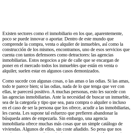
Existen sectores como el inmobiliario en los que, aparentemente,
poco se puede innovar o aportar. Dentro de este mundo que
comprende la compra, venta o alquiler de inmuebles, así como la
construcción de los mismos, encontramos, uno de esos servicios que
cuenta con tantos defensores como detractores: las agencias
inmobiliarias. Estos negocios a pie de calle que se encargan de
poner en el mercado todos los inmuebles que están en venta o
alquiler, suelen estar en algunos casos demonizados.
Como sucede con algunas cosas, o las amas o las odias. Si las amas,
todo te parece bien; si las odias, nada de lo que tenga que ver con
ellas, te parecerá positivo. A muchas personas, esto les sucede con
las agencias inmobiliarias. Ante la necesidad de buscar un inmueble,
sea de la categoría y tipo que sea, para compra o alquiler o incluso
en el caso de ser la persona que los ofrece, acudir a las inmobiliarias,
les cuesta. Les supone tal esfuerzo que prefieren abandonar la
búsqueda antes de empezarla. Sin embargo, una agencia
inmobiliaria ofrece muchas más cosas que un simple catálogo de
viviendas. Algunos de ellos, sin coste añadido. So pena que nos