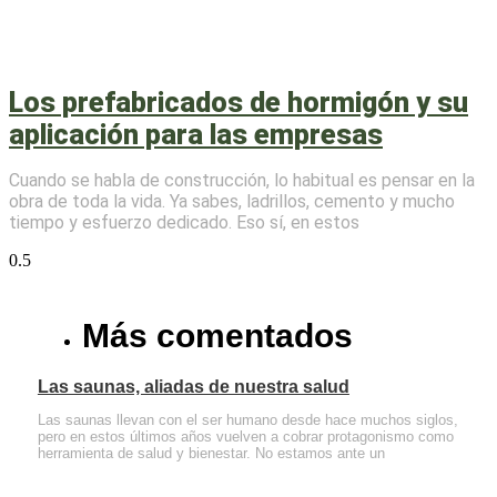
Los prefabricados de hormigón y su
aplicación para las empresas
Cuando se habla de construcción, lo habitual es pensar en la
obra de toda la vida. Ya sabes, ladrillos, cemento y mucho
tiempo y esfuerzo dedicado. Eso sí, en estos
Más comentados
Las saunas, aliadas de nuestra salud
Las saunas llevan con el ser humano desde hace muchos siglos,
pero en estos últimos años vuelven a cobrar protagonismo como
herramienta de salud y bienestar. No estamos ante un