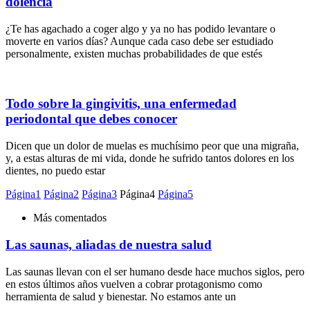
dolencia
¿Te has agachado a coger algo y ya no has podido levantare o
moverte en varios días? Aunque cada caso debe ser estudiado
personalmente, existen muchas probabilidades de que estés
Todo sobre la gingivitis, una enfermedad
periodontal que debes conocer
Dicen que un dolor de muelas es muchísimo peor que una migraña,
y, a estas alturas de mi vida, donde he sufrido tantos dolores en los
dientes, no puedo estar
Página
1
Página
2
Página
3
Página
4
Página
5
Más comentados
Las saunas, aliadas de nuestra salud
Las saunas llevan con el ser humano desde hace muchos siglos, pero
en estos últimos años vuelven a cobrar protagonismo como
herramienta de salud y bienestar. No estamos ante un